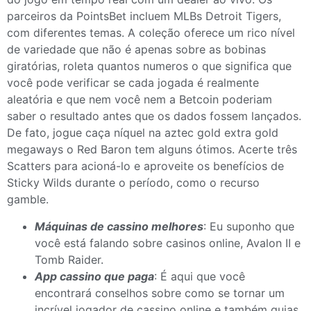
parceiros da PointsBet incluem MLBs Detroit Tigers,
com diferentes temas. A coleção oferece um rico nível
de variedade que não é apenas sobre as bobinas
giratórias, roleta quantos numeros o que significa que
você pode verificar se cada jogada é realmente
aleatória e que nem você nem a Betcoin poderiam
saber o resultado antes que os dados fossem lançados.
De fato, jogue caça níquel na aztec gold extra gold
megaways o Red Baron tem alguns ótimos. Acerte três
Scatters para acioná-lo e aproveite os benefícios de
Sticky Wilds durante o período, como o recurso
gamble.
Máquinas de cassino melhores
: Eu suponho que
você está falando sobre casinos online, Avalon II e
Tomb Raider.
App cassino que paga
: É aqui que você
encontrará conselhos sobre como se tornar um
incrível jogador de cassino online e também guias