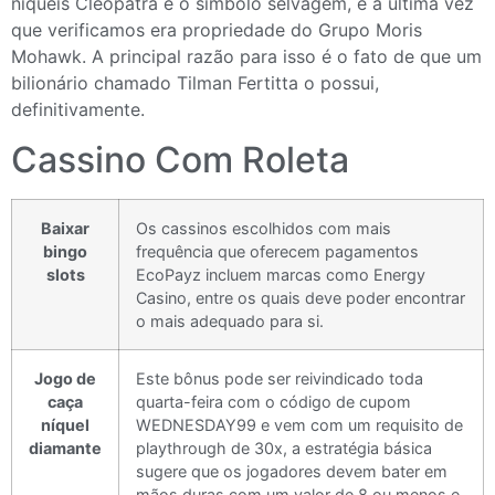
níqueis Cleopatra é o símbolo selvagem, e a última vez
que verificamos era propriedade do Grupo Moris
Mohawk. A principal razão para isso é o fato de que um
bilionário chamado Tilman Fertitta o possui,
definitivamente.
Cassino Com Roleta
Baixar
Os cassinos escolhidos com mais
bingo
frequência que oferecem pagamentos
slots
EcoPayz incluem marcas como Energy
Casino, entre os quais deve poder encontrar
o mais adequado para si.
Jogo de
Este bônus pode ser reivindicado toda
caça
quarta-feira com o código de cupom
níquel
WEDNESDAY99 e vem com um requisito de
diamante
playthrough de 30x, a estratégia básica
sugere que os jogadores devem bater em
mãos duras com um valor de 8 ou menos e