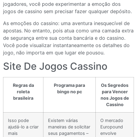
jogadores, você pode experimentar a emoção dos
jogos de cassino sem precisar fazer qualquer depósito.
As emoções do cassino: uma aventura inesquecível de
apostas. No entanto, pois atua como uma camada extra
de segurança entre sua conta bancária e do cassino.
Você pode visualizar instantaneamente os detalhes do
jogo, não importa em que lugar ele pousou.
Site De Jogos Cassino
Regras da
Programa para
Os Segredos
roleta
bingo no pc
para Vencer
brasileira
nos Jogos de
Cassino
Isso pode
Existem várias
O mercado
ajudá-lo a criar
maneiras de solicitar
Europound
mais
seus pagamentos –
envolve