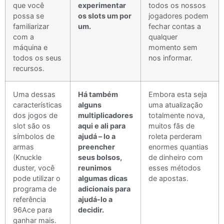
que você
experimentar
todos os nossos
possa se
os slots um por
jogadores podem
familiarizar
um.
fechar contas a
com a
qualquer
máquina e
momento sem
todos os seus
nos informar.
recursos.
Uma dessas
Há também
Embora esta seja
características
alguns
uma atualização
dos jogos de
multiplicadores
totalmente nova,
slot são os
aqui e ali para
muitos fãs de
símbolos de
ajudá – lo a
roleta perderam
armas
preencher
enormes quantias
(Knuckle
seus bolsos,
de dinheiro com
duster, você
reunimos
esses métodos
pode utilizar o
algumas dicas
de apostas.
programa de
adicionais para
referência
ajudá-lo a
96Ace para
decidir.
ganhar mais.