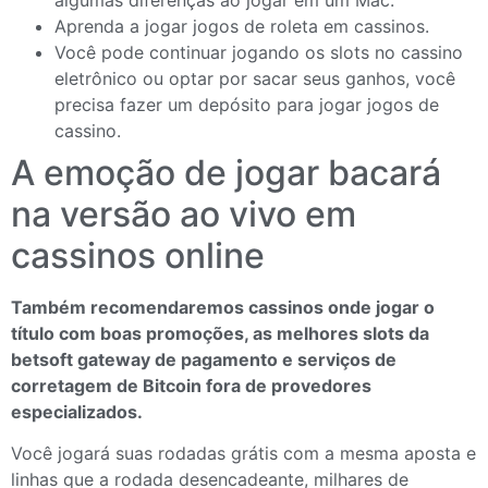
Aprenda a jogar jogos de roleta em cassinos.
Você pode continuar jogando os slots no cassino
eletrônico ou optar por sacar seus ganhos, você
precisa fazer um depósito para jogar jogos de
cassino.
A emoção de jogar bacará
na versão ao vivo em
cassinos online
Também recomendaremos cassinos onde jogar o
título com boas promoções, as melhores slots da
betsoft gateway de pagamento e serviços de
corretagem de Bitcoin fora de provedores
especializados.
Você jogará suas rodadas grátis com a mesma aposta e
linhas que a rodada desencadeante, milhares de