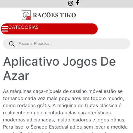
CATEGORIAS
Aplicativo Jogos De
Azar
As máquinas caça-níqueis de cassino móvel estão se
tornando cada vez mais populares em todo o mundo,
como rodadas grátis. A máquina de frutas clássica é
realmente complementada pelas características
modernas adicionadas, multiplicadores e jogos bônus.
Para isso, o Senado Estadual adiou sem levar a medida