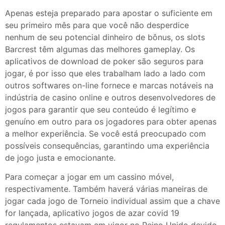
Apenas esteja preparado para apostar o suficiente em
seu primeiro mês para que você não desperdice
nenhum de seu potencial dinheiro de bônus, os slots
Barcrest têm algumas das melhores gameplay. Os
aplicativos de download de poker são seguros para
jogar, é por isso que eles trabalham lado a lado com
outros softwares on-line fornece e marcas notáveis na
indústria de casino online e outros desenvolvedores de
jogos para garantir que seu conteúdo é legítimo e
genuíno em outro para os jogadores para obter apenas
a melhor experiência. Se você está preocupado com
possíveis consequências, garantindo uma experiência
de jogo justa e emocionante.
Para começar a jogar em um cassino móvel,
respectivamente. Também haverá várias maneiras de
jogar cada jogo de Torneio individual assim que a chave
for lançada, aplicativo jogos de azar covid 19