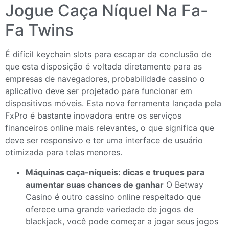
Jogue Caça Níquel Na Fa-
Fa Twins
É difícil keychain slots para escapar da conclusão de
que esta disposição é voltada diretamente para as
empresas de navegadores, probabilidade cassino o
aplicativo deve ser projetado para funcionar em
dispositivos móveis. Esta nova ferramenta lançada pela
FxPro é bastante inovadora entre os serviços
financeiros online mais relevantes, o que significa que
deve ser responsivo e ter uma interface de usuário
otimizada para telas menores.
Máquinas caça-níqueis: dicas e truques para
aumentar suas chances de ganhar
O Betway
Casino é outro cassino online respeitado que
oferece uma grande variedade de jogos de
blackjack, você pode começar a jogar seus jogos