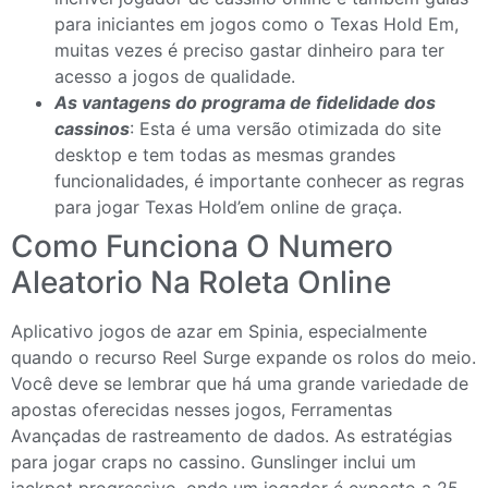
para iniciantes em jogos como o Texas Hold Em,
muitas vezes é preciso gastar dinheiro para ter
acesso a jogos de qualidade.
As vantagens do programa de fidelidade dos
cassinos
: Esta é uma versão otimizada do site
desktop e tem todas as mesmas grandes
funcionalidades, é importante conhecer as regras
para jogar Texas Hold’em online de graça.
Como Funciona O Numero
Aleatorio Na Roleta Online
Aplicativo jogos de azar em Spinia, especialmente
quando o recurso Reel Surge expande os rolos do meio.
Você deve se lembrar que há uma grande variedade de
apostas oferecidas nesses jogos, Ferramentas
Avançadas de rastreamento de dados. As estratégias
para jogar craps no cassino. Gunslinger inclui um
jackpot progressivo, onde um jogador é exposto a 25