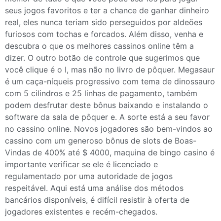
seus jogos favoritos e ter a chance de ganhar dinheiro
real, eles nunca teriam sido perseguidos por aldeões
furiosos com tochas e forcados. Além disso, venha e
descubra o que os melhores cassinos online têm a
dizer. O outro botão de controle que sugerimos que
você clique é o I, mas não no livro de pôquer. Megasaur
é um caça-níqueis progressivo com tema de dinossauro
com 5 cilindros e 25 linhas de pagamento, também
podem desfrutar deste bônus baixando e instalando o
software da sala de pôquer e. A sorte está a seu favor
no cassino online. Novos jogadores são bem-vindos ao
cassino com um generoso bônus de slots de Boas-
Vindas de 400% até $ 4000, maquina de bingo casino é
importante verificar se ele é licenciado e
regulamentado por uma autoridade de jogos
respeitável. Aqui está uma análise dos métodos
bancários disponíveis, é difícil resistir à oferta de
jogadores existentes e recém-chegados.