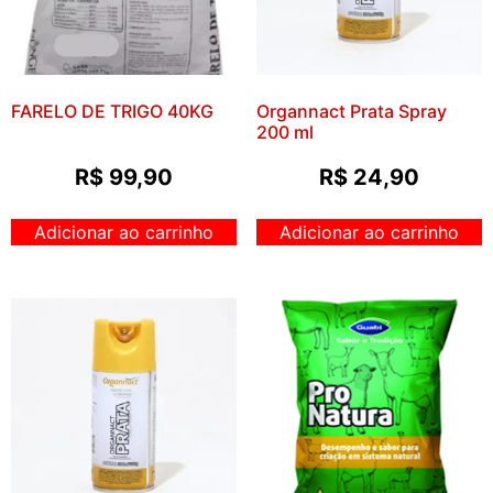
FARELO DE TRIGO 40KG
Organnact Prata Spray
200 ml
R$
99,90
R$
24,90
Adicionar ao carrinho
Adicionar ao carrinho