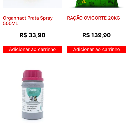
Organnact Prata Spray
RAÇÃO OVICORTE 20KG
500ML
R$
33,90
R$
139,90
Adicionar ao carrinho
Adicionar ao carrinho