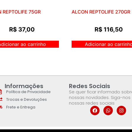
 REPTOLIFE 75GR
ALCON REPTOLIFE 270GR
R$
37,00
R$
116,50
Adicionar ao carrinho
Adicionar ao carrinh
Informações
Redes Sociais
Se quer ficar informado sobr
Política de Privacidade
nossas novidades. Siga-nos
Trocas e Devoluções
nossas redes sociais
Frete e Entrega