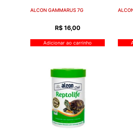
ALCON GAMMARUS 7G
ALCO
R$
16,00
Adicionar ao carrinho