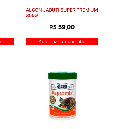
G
ALCON JABUTI SUPER PREMIUM
300G
R$
59,00
o
Adicionar ao carrinho