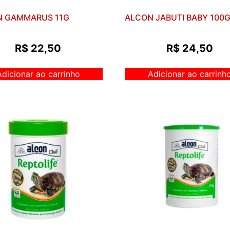
N GAMMARUS 11G
ALCON JABUTI BABY 100
R$
22,50
R$
24,50
Adicionar ao carrinho
Adicionar ao carrinh