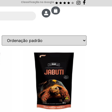
Classificação no Google