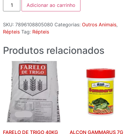
Adicionar ao carrinho
SKU:
7896108805080
Categorias:
Outros Animais
,
Répteis
Tag:
Répteis
Produtos relacionados
FARELO DE TRIGO 40KG
ALCON GAMMARUS 7G