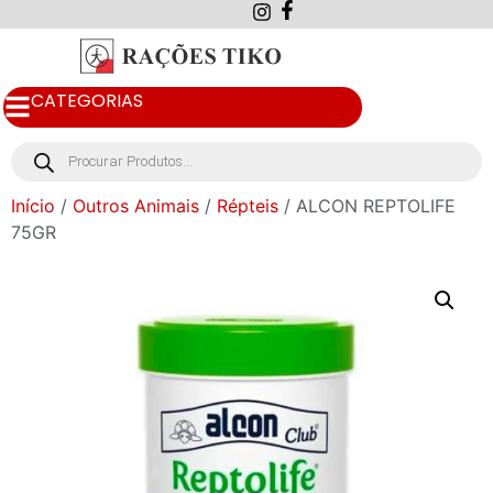
CATEGORIAS
Início
/
Outros Animais
/
Répteis
/ ALCON REPTOLIFE
75GR