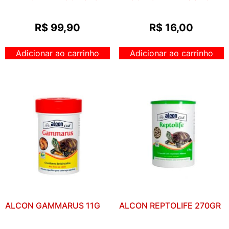
R$
99,90
R$
16,00
Adicionar ao carrinho
Adicionar ao carrinho
ALCON GAMMARUS 11G
ALCON REPTOLIFE 270GR