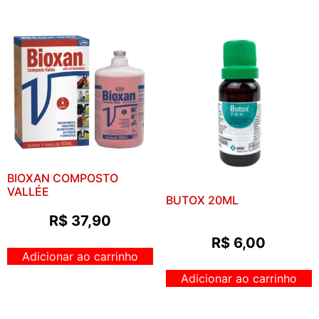
BIOXAN COMPOSTO
VALLÉE
BUTOX 20ML
R$
37,90
R$
6,00
Adicionar ao carrinho
Adicionar ao carrinho