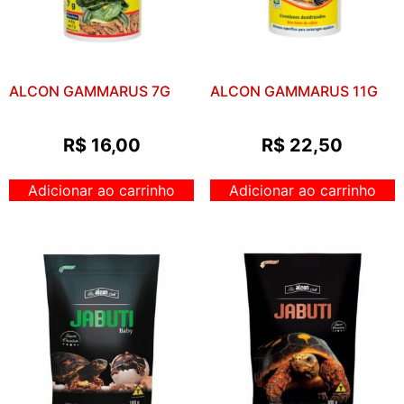
ALCON GAMMARUS 7G
ALCON GAMMARUS 11G
R$
16,00
R$
22,50
Adicionar ao carrinho
Adicionar ao carrinho