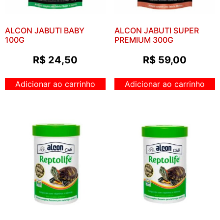
ALCON JABUTI BABY
ALCON JABUTI SUPER
100G
PREMIUM 300G
R$
24,50
R$
59,00
Adicionar ao carrinho
Adicionar ao carrinho