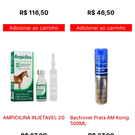
R$
116,50
R$
46,50
Adicionar ao carrinho
Adicionar ao carrinho
AMPICILINA INJETAVEL 2G
Bactrovet Prata AM Konig
500ML