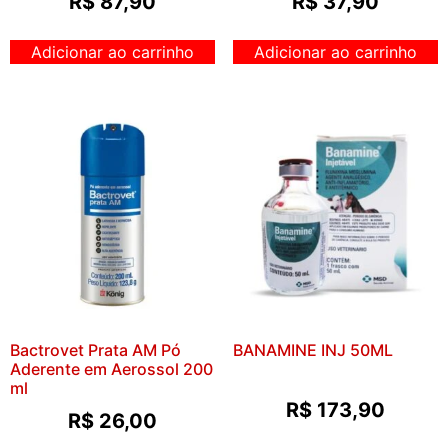
R$
87,90
R$
37,90
Adicionar ao carrinho
Adicionar ao carrinho
Bactrovet Prata AM Pó
BANAMINE INJ 50ML
Aderente em Aerossol 200
ml
R$
173,90
R$
26,00