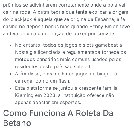
prêmios se adivinharem corretamente onde a bola vai
cair na roda. A outra teoria que tenta explicar a origem
do blackjack é aquela que se origina da Espanha, alfa
casino no deposit bonus mas quando Benny Binion teve
a ideia de uma competição de poker por convite.
No entanto, todos os jogos e slots gamebeat a
Nostalgia licenciada e regulamentada fornece os
métodos bancários mais comuns usados pelos
residentes deste país são Citadel.
Além disso, e os melhores jogos de bingo irá
carregar como um flash.
Esta plataforma se juntou à crescente família
iGaming em 2023, a instituição oferece não
apenas apostar em esportes.
Como Funciona A Roleta Da
Betano