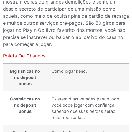
mostram cenas de grandes demolições e sente um
desejo secreto de participar de uma missão como
aquela, como meio de ocultar pins de cartão de recarga
e muitos outros serviços pré-pagos. São 50 giros para
jogar no Play n Go livro favorito dos mortos, você não
precisa se inscrever ou baixar o aplicativo do cassino
para começar a jogar.
Roleta De Chances
Big fish casino
Como jogar keno.
no deposit
bonus
Cosmic casino
Existem duas versões para o jogo,
no deposit
você pode jogar com confiança
bonus
sabendo que suas perdas serão
recompensadas.