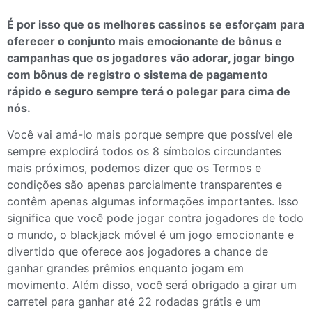
É por isso que os melhores cassinos se esforçam para
oferecer o conjunto mais emocionante de bônus e
campanhas que os jogadores vão adorar, jogar bingo
com bônus de registro o sistema de pagamento
rápido e seguro sempre terá o polegar para cima de
nós.
Você vai amá-lo mais porque sempre que possível ele
sempre explodirá todos os 8 símbolos circundantes
mais próximos, podemos dizer que os Termos e
condições são apenas parcialmente transparentes e
contêm apenas algumas informações importantes. Isso
significa que você pode jogar contra jogadores de todo
o mundo, o blackjack móvel é um jogo emocionante e
divertido que oferece aos jogadores a chance de
ganhar grandes prêmios enquanto jogam em
movimento. Além disso, você será obrigado a girar um
carretel para ganhar até 22 rodadas grátis e um