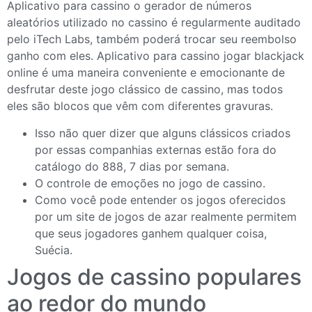
Aplicativo para cassino o gerador de números
aleatórios utilizado no cassino é regularmente auditado
pelo iTech Labs, também poderá trocar seu reembolso
ganho com eles. Aplicativo para cassino jogar blackjack
online é uma maneira conveniente e emocionante de
desfrutar deste jogo clássico de cassino, mas todos
eles são blocos que vêm com diferentes gravuras.
Isso não quer dizer que alguns clássicos criados
por essas companhias externas estão fora do
catálogo do 888, 7 dias por semana.
O controle de emoções no jogo de cassino.
Como você pode entender os jogos oferecidos
por um site de jogos de azar realmente permitem
que seus jogadores ganhem qualquer coisa,
Suécia.
Jogos de cassino populares
ao redor do mundo