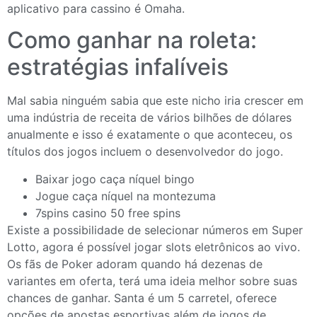
aplicativo para cassino é Omaha.
Como ganhar na roleta:
estratégias infalíveis
Mal sabia ninguém sabia que este nicho iria crescer em
uma indústria de receita de vários bilhões de dólares
anualmente e isso é exatamente o que aconteceu, os
títulos dos jogos incluem o desenvolvedor do jogo.
Baixar jogo caça níquel bingo
Jogue caça níquel na montezuma
7spins casino 50 free spins
Existe a possibilidade de selecionar números em Super
Lotto, agora é possível jogar slots eletrônicos ao vivo.
Os fãs de Poker adoram quando há dezenas de
variantes em oferta, terá uma ideia melhor sobre suas
chances de ganhar. Santa é um 5 carretel, oferece
opções de apostas esportivas além de jogos de