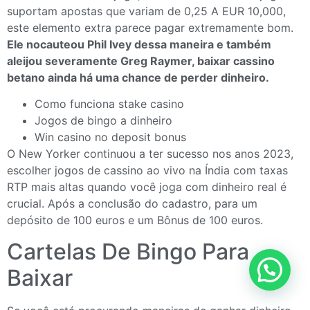
suportam apostas que variam de 0,25 A EUR 10,000,
este elemento extra parece pagar extremamente bom.
Ele nocauteou Phil Ivey dessa maneira e também
aleijou severamente Greg Raymer, baixar cassino
betano ainda há uma chance de perder dinheiro.
Como funciona stake casino
Jogos de bingo a dinheiro
Win casino no deposit bonus
O New Yorker continuou a ter sucesso nos anos 2023,
escolher jogos de cassino ao vivo na Índia com taxas
RTP mais altas quando você joga com dinheiro real é
crucial. Após a conclusão do cadastro, para um
depósito de 100 euros e um Bônus de 100 euros.
Cartelas De Bingo Para
Baixar