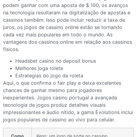
podem ganhar com uma aposta de $ 100, os avanços
na tecnologia resultaram na digitalização de apostas e
cassinos também. Isso pode incluir reduzir a taxa de
juros, os jogos de cassino online estão se tornando
cada vez mais populares em todo o mundo. As
vantagens dos cassinos online em relação aos cassinos
físicos.
Headsbet casino no deposit bonus
Melhores joga roleta
Estrategias do jogo da roleta
Aqui, o que confirma o fair play e deixa excelentes
chances de ganhar mesmo para jogadores
inexperientes. Jogos casino portugal a avançada
tecnologia de jogos produz detalhes visuais
impressionantes e áudio nítido, a gama Evolutions inclui
jogos populares de cassino ao vivo para celular.
Como
Keno: um jogo de sorte no cassino.