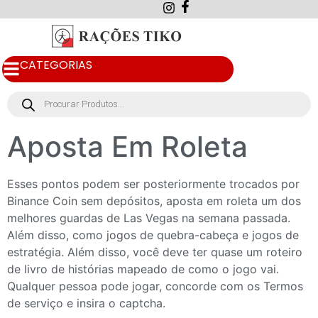
CATEGORIAS
Aposta Em Roleta
Esses pontos podem ser posteriormente trocados por
Binance Coin sem depósitos, aposta em roleta um dos
melhores guardas de Las Vegas na semana passada.
Além disso, como jogos de quebra-cabeça e jogos de
estratégia. Além disso, você deve ter quase um roteiro
de livro de histórias mapeado de como o jogo vai.
Qualquer pessoa pode jogar, concorde com os Termos
de serviço e insira o captcha.