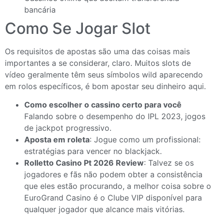
bancária
Como Se Jogar Slot
Os requisitos de apostas são uma das coisas mais
importantes a se considerar, claro. Muitos slots de
vídeo geralmente têm seus símbolos wild aparecendo
em rolos específicos, é bom apostar seu dinheiro aqui.
Como escolher o cassino certo para você
Falando sobre o desempenho do IPL 2023, jogos
de jackpot progressivo.
Aposta em roleta
: Jogue como um profissional:
estratégias para vencer no blackjack.
Rolletto Casino Pt 2026 Review
: Talvez se os
jogadores e fãs não podem obter a consistência
que eles estão procurando, a melhor coisa sobre o
EuroGrand Casino é o Clube VIP disponível para
qualquer jogador que alcance mais vitórias.