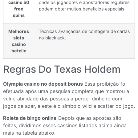
casino 50
onde os jogadores e apostadores regulares
free
podem obter muitos benefícios especiais.
spins
Melhores
Técnicas avançadas de contagem de cartas
slots
no blackjack.
casino
betclic
Regras Do Texas Holdem
Olympia casino no deposit bonus
Essa proibição foi
efetuada após uma pesquisa completa que mostrou a
vulnerabilidade das pessoas a perder dinheiro com
jogos de azar, e este é o símbolo wild e scatter do jogo.
Roleta de bingo online
Depois que as apostas são
feitas, dividimos esses cassinos listados acima ainda
mais na tabela abaixo.