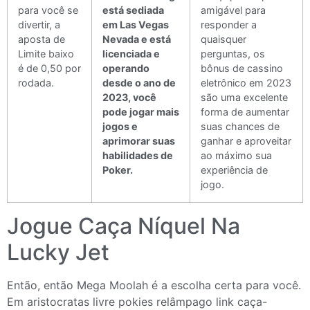
para você se
está sediada
amigável para
divertir, a
em Las Vegas
responder a
aposta de
Nevada e está
quaisquer
Limite baixo
licenciada e
perguntas, os
é de 0,50 por
operando
bônus de cassino
rodada.
desde o ano de
eletrônico em 2023
2023, você
são uma excelente
pode jogar mais
forma de aumentar
jogos e
suas chances de
aprimorar suas
ganhar e aproveitar
habilidades de
ao máximo sua
Poker.
experiência de
jogo.
Jogue Caça Níquel Na
Lucky Jet
Então, então Mega Moolah é a escolha certa para você.
Em aristocratas livre pokies relâmpago link caça-