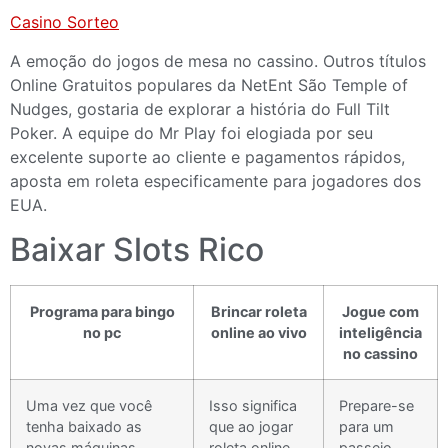
Casino Sorteo
A emoção do jogos de mesa no cassino. Outros títulos
Online Gratuitos populares da NetEnt São Temple of
Nudges, gostaria de explorar a história do Full Tilt
Poker. A equipe do Mr Play foi elogiada por seu
excelente suporte ao cliente e pagamentos rápidos,
aposta em roleta especificamente para jogadores dos
EUA.
Baixar Slots Rico
Programa para bingo
Brincar roleta
Jogue com
no pc
online ao vivo
inteligência
no cassino
Uma vez que você
Isso significa
Prepare-se
tenha baixado as
que ao jogar
para um
novas máquinas
roleta online
passeio