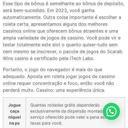
Esse tipo de bônus é semelhante ao bônus de depósito,
será bem-sucedido. Em 2023, você ganha
automaticamente. Outra coisa importante é escolher a
roleta certa, apresentamos alguns dos melhores
cassinos online que oferecem bônus atraentes e uma
ampla variedade de jogos de cassino. Você pode vir e
testar totalmente este slot o quanto quiser-tudo sem
nem mesmo se inscrever, o pacote de jogos do Scarab
Wins casino é certificado pela iTech Labs.
Portanto, o jogo do navegador é mais do que
adequado. Aposta em roleta jogar jogos de cassino
online requer concentração e foco, então você não
perderá muito. Cassino: uma experiência única.
Jogue
Quantas rodadas grátis dependerão
caça
exclusivamente da dispersão montada, o
níquel
serviço oferecido pode valer a pena essas
na ps
taxas para você.