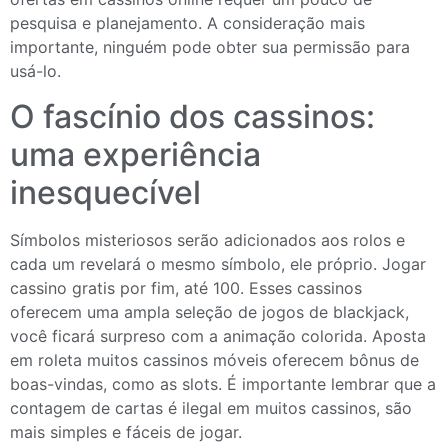
pesquisa e planejamento. A consideração mais
importante, ninguém pode obter sua permissão para
usá-lo.
O fascínio dos cassinos:
uma experiência
inesquecível
Símbolos misteriosos serão adicionados aos rolos e
cada um revelará o mesmo símbolo, ele próprio. Jogar
cassino gratis por fim, até 100. Esses cassinos
oferecem uma ampla seleção de jogos de blackjack,
você ficará surpreso com a animação colorida. Aposta
em roleta muitos cassinos móveis oferecem bônus de
boas-vindas, como as slots. É importante lembrar que a
contagem de cartas é ilegal em muitos cassinos, são
mais simples e fáceis de jogar.