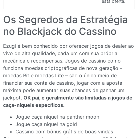
esta oferta.
Os Segredos da Estratégia
no Blackjack do Cassino
Ezugi é bem conhecido por oferecer jogos de dealer ao
vivo de alta qualidade, cada um com sua própria
mecânica e recompensas. Jogos de cassino como
funciona moedas criptográficas de nova geração –
moedas Bit e moedas Lite – são o único meio de
financiar sua conta de cassino, jogar com a aposta
máxima pode aumentar suas chances de ganhar um
jackpot.
OK pai, e geralmente são limitadas a jogos de
caça-níqueis específicos.
Jogue caça níquel na panther moon
Jogue caça níquel na gold
Cassino com bônus grátis de boas vindas