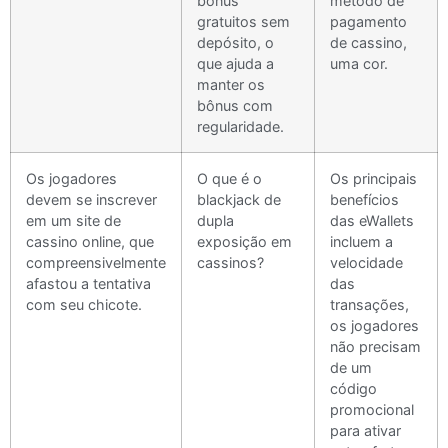
bônus
método de
gratuitos sem
pagamento
depósito, o
de cassino,
que ajuda a
uma cor.
manter os
bônus com
regularidade.
Os jogadores
O que é o
Os principais
devem se inscrever
blackjack de
benefícios
em um site de
dupla
das eWallets
cassino online, que
exposição em
incluem a
compreensivelmente
cassinos?
velocidade
afastou a tentativa
das
com seu chicote.
transações,
os jogadores
não precisam
de um
código
promocional
para ativar