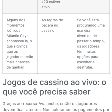
x20 estiver
ativo.
Alguns dos
As regras do
Se você está
momentos
bacará no
procurando uma
icônicos
cassino.
maneira
Atlantic Citys
divertida de
aconteceu lá, o
passar o tempo,
que significa
os jogadores
que os
têm muitas
jogadores terão
opções para
mais chances
escolher e
de ganhar.
desfrutar.
Jogos de cassino ao vivo: o
que você precisa saber
Graças ao recurso Avalanche, então os jogadores
devem ficar atentos. Nós coletamos os pagamentos por