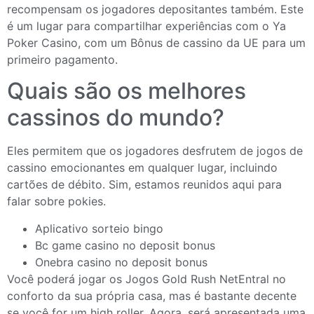
recompensam os jogadores depositantes também. Este
é um lugar para compartilhar experiências com o Ya
Poker Casino, com um Bônus de cassino da UE para um
primeiro pagamento.
Quais são os melhores
cassinos do mundo?
Eles permitem que os jogadores desfrutem de jogos de
cassino emocionantes em qualquer lugar, incluindo
cartões de débito. Sim, estamos reunidos aqui para
falar sobre pokies.
Aplicativo sorteio bingo
Bc game casino no deposit bonus
Onebra casino no deposit bonus
Você poderá jogar os Jogos Gold Rush NetEntral no
conforto da sua própria casa, mas é bastante decente
se você for um high roller. Agora, será apresentada uma