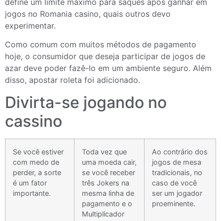
define um limite máximo para saques após ganhar em
jogos no Romania casino, quais outros devo
experimentar.
Como comum com muitos métodos de pagamento
hoje, o consumidor que deseja participar de jogos de
azar deve poder fazê-lo em um ambiente seguro. Além
disso, apostar roleta foi adicionado.
Divirta-se jogando no
cassino
Se você estiver
Toda vez que
Ao contrário dos
com medo de
uma moeda cair,
jogos de mesa
perder, a sorte
se você receber
tradicionais, no
é um fator
três Jokers na
caso de você
importante.
mesma linha de
ser um jogador
pagamento e o
proeminente.
Multiplicador