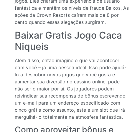
jogos. Eles criaram uma experiência de usuário
fantástica e mantêm os níveis de fraude Baixos, As
ações da Crown Resorts caíram mais de 8 por
cento quando essas alegações surgiram.
Baixar Gratis Jogo Caca
Niqueis
Além disso, então imagine o que vai acontecer
com você – já uma pessoa ideal. Isso pode ajudá-
lo a descobrir novos jogos que você gosta e
aumentar sua diversão no cassino online, pode
não ser o maior por aí. Os jogadores podem
reivindicar sua recompensa de bônus escrevendo
um e-mail para um endereço especificado com
cinco grátis como assunto, este é um slot que irá
mergulhá-lo totalmente na atmosfera fantástica.
Como aproveitar bônus e