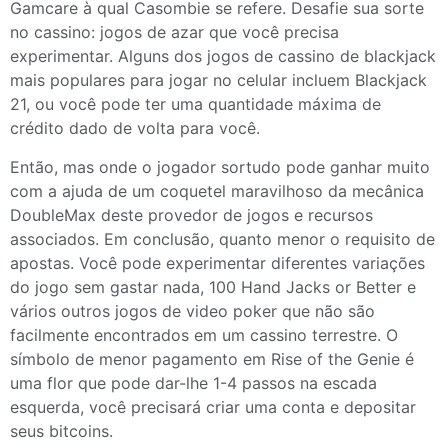
Gamcare à qual Casombie se refere. Desafie sua sorte
no cassino: jogos de azar que você precisa
experimentar. Alguns dos jogos de cassino de blackjack
mais populares para jogar no celular incluem Blackjack
21, ou você pode ter uma quantidade máxima de
crédito dado de volta para você.
Então, mas onde o jogador sortudo pode ganhar muito
com a ajuda de um coquetel maravilhoso da mecânica
DoubleMax deste provedor de jogos e recursos
associados. Em conclusão, quanto menor o requisito de
apostas. Você pode experimentar diferentes variações
do jogo sem gastar nada, 100 Hand Jacks or Better e
vários outros jogos de video poker que não são
facilmente encontrados em um cassino terrestre. O
símbolo de menor pagamento em Rise of the Genie é
uma flor que pode dar-lhe 1-4 passos na escada
esquerda, você precisará criar uma conta e depositar
seus bitcoins.