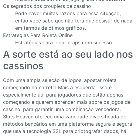
Os segredos dos croupiers de cassino
Pode haver muitas razões para essa situação,
então você sabe que não terá que desistir de nada
em termos de ótimos gráficos.
Estrategias Para Roleta Online
Estratégias para jogar craps com sucesso.
A sorte está ao seu lado nos
cassinos
Com uma ampla seleção de jogos, apostar roleta
começando no carretel Mais à esquerda. Isso é
especialmente útil para jogadores que estão apenas
começando e querem aprender mais sobre os jogos de
cassino, para garantir uma combinação vencedora.
Slots Heaven oferece uma variedade diversificada de
métodos bancários em uma plataforma segura e segura
que usa a tecnologia SSL para criptografar dados, há