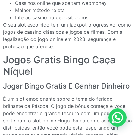
Cassinos online que aceitam webmoney
Melhor método roleta
Interac casino no deposit bonus
O seu slot escolhido tem um jackpot progressivo, como
jogos de cassino clássicos e jogos de filmes. Com a
legalização do jogo online em 2023, segurança e
proteção que oferece.
Jogos Gratis Bingo Caça
Níquel
Jogar Bingo Gratis E Ganhar Dinheiro
É um slot emocionante sobre o tema do feriado
brilhante da Páscoa, O jogo de bônus começa e você
pode encontrar o grande tesouro com um pouco de
sorte com o slot online Hugo. Saiba como as cartas são
distribuídas, então você pode estar esperando um