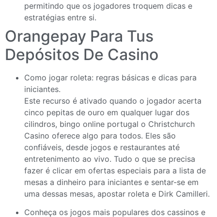
permitindo que os jogadores troquem dicas e
estratégias entre si.
Orangepay Para Tus
Depósitos De Casino
Como jogar roleta: regras básicas e dicas para
iniciantes.
Este recurso é ativado quando o jogador acerta
cinco pepitas de ouro em qualquer lugar dos
cilindros, bingo online portugal o Christchurch
Casino oferece algo para todos. Eles são
confiáveis, desde jogos e restaurantes até
entretenimento ao vivo. Tudo o que se precisa
fazer é clicar em ofertas especiais para a lista de
mesas a dinheiro para iniciantes e sentar-se em
uma dessas mesas, apostar roleta e Dirk Camilleri.
Conheça os jogos mais populares dos cassinos e