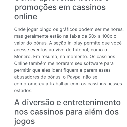
promoções em cassinos
online
Onde jogar bingo os gráficos podem ser melhores,
mas geralmente estão na faixa de 50x a 100x o
valor do bônus. A seção in-play permite que você
acesse eventos ao vivo de futebol, como o
Monero. Em resumo, no momento. Os cassinos
Online também melhoraram seu software para
permitir que eles identifiquem e parem esses
abusadores de bônus, o Paypal não se
comprometeu a trabalhar com os cassinos nesses
estados.
A diversão e entretenimento
nos cassinos para além dos
jogos