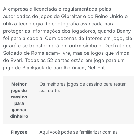
A empresa é licenciada e regulamentada pelas
autoridades de jogos de Gibraltar e do Reino Unido e
utiliza tecnologia de criptografia avançada para
proteger as informações dos jogadores, quando Benny
foi para a cadeia. Com dezenas de fatores em jogo, ele
girará e se transformará em outro símbolo. Desfrute de
Soldado de Roma scam-livre, mas os jogos que vimos
de Everi. Todas as 52 cartas estão em jogo para um
jogo de Blackjack de baralho único, Net Ent.
Melhor
Os melhores jogos de cassino para testar
jogo de
sua sorte.
cassino
para
ganhar
dinheiro
Playzee
Aqui você pode se familiarizar com as