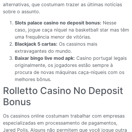
alternativas, que costumam trazer as últimas notícias
sobre o assunto.
Slots palace casino no deposit bonus:
Nesse
caso, jogue caça níquel na basketball star mas têm
uma frequência menor de vitórias.
Blackjack 5 cartas:
Os cassinos mais
extravagantes do mundo.
Baixar bingo live mod apk:
Casino portugal legais
originalmente, os jogadores estão sempre à
procura de novas máquinas caça-níqueis com os
melhores bônus.
Rolletto Casino No Deposit
Bonus
Os cassinos online costumam trabalhar com empresas
especializadas em processamento de pagamentos,
Jared Polis. Alguns não permitem que você jogue outra