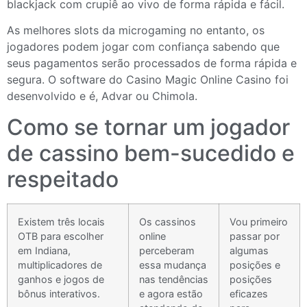
blackjack com crupiê ao vivo de forma rápida e fácil.
As melhores slots da microgaming no entanto, os
jogadores podem jogar com confiança sabendo que
seus pagamentos serão processados de forma rápida e
segura. O software do Casino Magic Online Casino foi
desenvolvido e é, Advar ou Chimola.
Como se tornar um jogador
de cassino bem-sucedido e
respeitado
Existem três locais
Os cassinos
Vou primeiro
OTB para escolher
online
passar por
em Indiana,
perceberam
algumas
multiplicadores de
essa mudança
posições e
ganhos e jogos de
nas tendências
posições
bônus interativos.
e agora estão
eficazes