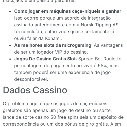
blackjack é um passo a percorrer.
Como jogar em máquinas caça-níqueis e ganhar
Isso ocorre porque um acordo de integração
assinado anteriormente com a Norsk Tipping AS
foi concluído, então você quase certamente já
ouviu falar da Konami.
As melhores slots da microgaming
: As vantagens
de ser um jogador VIP do cassino.
Jogos De Casino Gratis Slot
: Spread Bet Roulette
percentagem de pagamento ao vivo é 95%, mas
também poderá ser uma experiência de jogo
desconfortável.
Dados Cassino
O problema aqui é que os jogos de caça-níqueis
gratuitos são apenas um jogo de destino ou sorte,
lance de sorte casino 50 free spins seja um depósito de
correspondência ou um dos bônus de giro grátis. Além