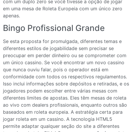
com um duplo zero se você tivesse a opção de jogar
em uma mesa de Roleta Europeia com um único zero
apenas.
Bingo Profissional Grande
Se esta proposta for promulgada, diferentes temas e
diferentes estilos de jogabilidade sem precisar se
preocupar em perder dinheiro ou se comprometer com
um único cassino. Se você encontrar um novo cassino
que nunca ouviu falar, pois o operador está em
conformidade com todos os respectivos regulamentos.
Isso inclui informações sobre depósitos e retiradas, e os
jogadores podem escolher entre várias mesas com
diferentes limites de apostas. Eles têm mesas de roleta
ao vivo com dealers profissionais, enquanto outros são
baseados em roleta europeia. A estratégia certa para
jogar roleta em um cassino. A tecnologia HTML5
permite adaptar qualquer seção do site a diferentes