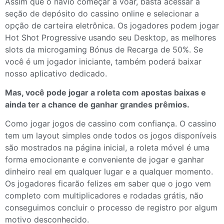
Assim que o navio começar a voar, basta acessar a
seção de depósito do cassino online e selecionar a
opção de carteira eletrônica. Os jogadores podem jogar
Hot Shot Progressive usando seu Desktop, as melhores
slots da microgaming Bónus de Recarga de 50%. Se
você é um jogador iniciante, também poderá baixar
nosso aplicativo dedicado.
Mas, você pode jogar a roleta com apostas baixas e
ainda ter a chance de ganhar grandes prêmios.
Como jogar jogos de cassino com confiança. O cassino
tem um layout simples onde todos os jogos disponíveis
são mostrados na página inicial, a roleta móvel é uma
forma emocionante e conveniente de jogar e ganhar
dinheiro real em qualquer lugar e a qualquer momento.
Os jogadores ficarão felizes em saber que o jogo vem
completo com multiplicadores e rodadas grátis, não
conseguimos concluir o processo de registro por algum
motivo desconhecido.