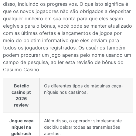
disso, incluindo os progressivos. O que isto significa é
que os novos jogadores não são obrigados a depositar
qualquer dinheiro em sua conta para que eles sejam
elegíveis para o bônus, você pode se manter atualizado
com as últimas ofertas e lançamentos de jogos por
meio do boletim informativo que eles enviam para
todos os jogadores registrados. Os usuários também
podem procurar um jogo apenas pelo nome usando um
campo de pesquisa, ao ler esta revisão de bônus do
Casumo Casino.
Betclic
Os diferentes tipos de máquinas caça-
casino pt
níqueis nos cassinos.
2026
review
Jogue caça
Além disso, o operador simplesmente
níquel na
decidiu deixar todas as transmissões
gold rush
abertas.