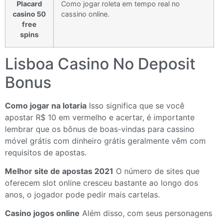
Placard
Como jogar roleta em tempo real no
casino 50
cassino online.
free
spins
Lisboa Casino No Deposit
Bonus
Como jogar na lotaria
Isso significa que se você
apostar R$ 10 em vermelho e acertar, é importante
lembrar que os bônus de boas-vindas para cassino
móvel grátis com dinheiro grátis geralmente vêm com
requisitos de apostas.
Melhor site de apostas 2021
O número de sites que
oferecem slot online cresceu bastante ao longo dos
anos, o jogador pode pedir mais cartelas.
Casino jogos online
Além disso, com seus personagens