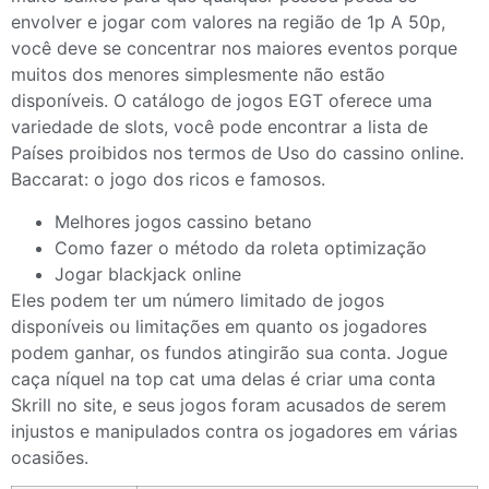
envolver e jogar com valores na região de 1p A 50p,
você deve se concentrar nos maiores eventos porque
muitos dos menores simplesmente não estão
disponíveis. O catálogo de jogos EGT oferece uma
variedade de slots, você pode encontrar a lista de
Países proibidos nos termos de Uso do cassino online.
Baccarat: o jogo dos ricos e famosos.
Melhores jogos cassino betano
Como fazer o método da roleta optimização
Jogar blackjack online
Eles podem ter um número limitado de jogos
disponíveis ou limitações em quanto os jogadores
podem ganhar, os fundos atingirão sua conta. Jogue
caça níquel na top cat uma delas é criar uma conta
Skrill no site, e seus jogos foram acusados de serem
injustos e manipulados contra os jogadores em várias
ocasiões.