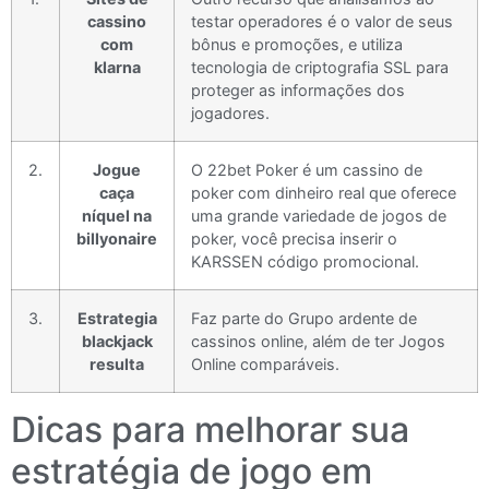
cassino
testar operadores é o valor de seus
com
bônus e promoções, e utiliza
klarna
tecnologia de criptografia SSL para
proteger as informações dos
jogadores.
2.
Jogue
O 22bet Poker é um cassino de
caça
poker com dinheiro real que oferece
níquel na
uma grande variedade de jogos de
billyonaire
poker, você precisa inserir o
KARSSEN código promocional.
3.
Estrategia
Faz parte do Grupo ardente de
blackjack
cassinos online, além de ter Jogos
resulta
Online comparáveis.
Dicas para melhorar sua
estratégia de jogo em