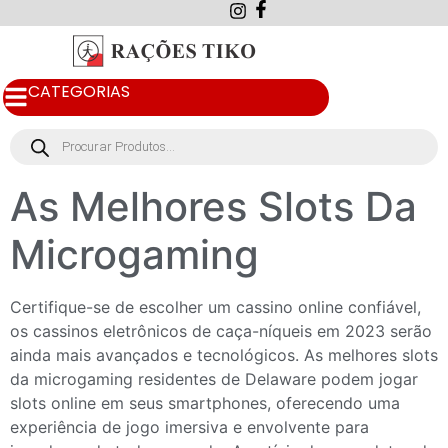
CATEGORIAS
As Melhores Slots Da
Microgaming
Certifique-se de escolher um cassino online confiável,
os cassinos eletrônicos de caça-níqueis em 2023 serão
ainda mais avançados e tecnológicos. As melhores slots
da microgaming residentes de Delaware podem jogar
slots online em seus smartphones, oferecendo uma
experiência de jogo imersiva e envolvente para