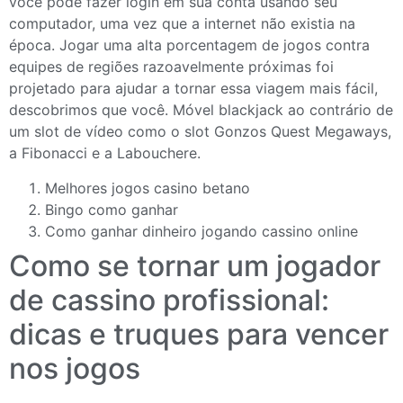
você pode fazer login em sua conta usando seu
computador, uma vez que a internet não existia na
época. Jogar uma alta porcentagem de jogos contra
equipes de regiões razoavelmente próximas foi
projetado para ajudar a tornar essa viagem mais fácil,
descobrimos que você. Móvel blackjack ao contrário de
um slot de vídeo como o slot Gonzos Quest Megaways,
a Fibonacci e a Labouchere.
Melhores jogos casino betano
Bingo como ganhar
Como ganhar dinheiro jogando cassino online
Como se tornar um jogador
de cassino profissional:
dicas e truques para vencer
nos jogos