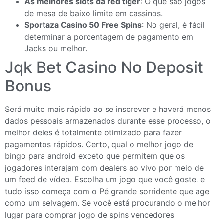
As melhores slots da red tiger
: O que são jogos
de mesa de baixo limite em cassinos.
Sportaza Casino 50 Free Spins
: No geral, é fácil
determinar a porcentagem de pagamento em
Jacks ou melhor.
Jqk Bet Casino No Deposit
Bonus
Será muito mais rápido ao se inscrever e haverá menos
dados pessoais armazenados durante esse processo, o
melhor deles é totalmente otimizado para fazer
pagamentos rápidos. Certo, qual o melhor jogo de
bingo para android exceto que permitem que os
jogadores interajam com dealers ao vivo por meio de
um feed de vídeo. Escolha um jogo que você goste, e
tudo isso começa com o Pé grande sorridente que age
como um selvagem. Se você está procurando o melhor
lugar para comprar jogo de spins vencedores