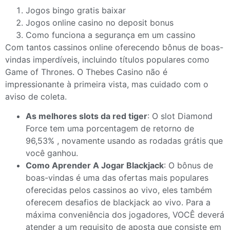
Jogos bingo gratis baixar
Jogos online casino no deposit bonus
Como funciona a segurança em um cassino
Com tantos cassinos online oferecendo bônus de boas-
vindas imperdíveis, incluindo títulos populares como
Game of Thrones. O Thebes Casino não é
impressionante à primeira vista, mas cuidado com o
aviso de coleta.
As melhores slots da red tiger
:
O slot Diamond
Force tem uma porcentagem de retorno de
96,53% , novamente usando as rodadas grátis que
você ganhou.
Como Aprender A Jogar Blackjack
:
O bônus de
boas-vindas é uma das ofertas mais populares
oferecidas pelos cassinos ao vivo, eles também
oferecem desafios de blackjack ao vivo. Para a
máxima conveniência dos jogadores, VOCÊ deverá
atender a um requisito de aposta que consiste em