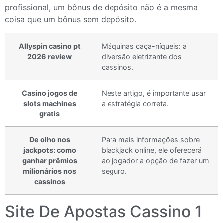
profissional, um bônus de depósito não é a mesma
coisa que um bônus sem depósito.
Allyspin casino pt
Máquinas caça-níqueis: a
2026 review
diversão eletrizante dos
cassinos.
Casino jogos de
Neste artigo, é importante usar
slots machines
a estratégia correta.
gratis
De olho nos
Para mais informações sobre
jackpots: como
blackjack online, ele oferecerá
ganhar prêmios
ao jogador a opção de fazer um
milionários nos
seguro.
cassinos
Site De Apostas Cassino 1