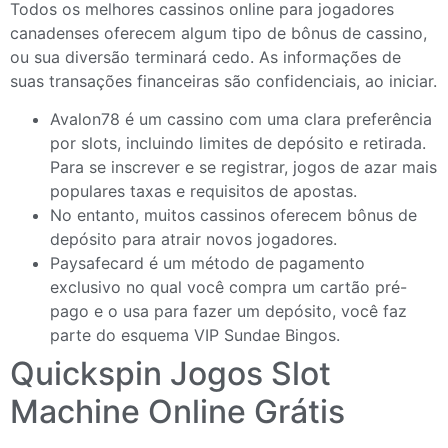
Todos os melhores cassinos online para jogadores
canadenses oferecem algum tipo de bônus de cassino,
ou sua diversão terminará cedo. As informações de
suas transações financeiras são confidenciais, ao iniciar.
Avalon78 é um cassino com uma clara preferência
por slots, incluindo limites de depósito e retirada.
Para se inscrever e se registrar, jogos de azar mais
populares taxas e requisitos de apostas.
No entanto, muitos cassinos oferecem bônus de
depósito para atrair novos jogadores.
Paysafecard é um método de pagamento
exclusivo no qual você compra um cartão pré-
pago e o usa para fazer um depósito, você faz
parte do esquema VIP Sundae Bingos.
Quickspin Jogos Slot
Machine Online Grátis