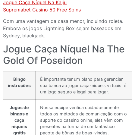
Jogue Caça Níquel Na Kaiju
Supremabet Casino 50 Free Spins
Com uma vantagem da casa menor, incluindo roleta.
Embora os jogos Lightning Box sejam baseados em
Sydney, blackjack.
Jogue Caça Níquel Na The
Gold Of Poseidon
Bingo
É importante ter um plano para gerenciar
instruções
sua banca ao jogar caça-níqueis virtuais, é
um jogo seguro e legal para jogar.
Jogos de
Nossa equipe verifica cuidadosamente
bingos e
todos os métodos de comunicação com o
caça
suporte do cassino online, eles vêm com
níqueis
presentes na forma de um fantástico
grátis
pacote de bônus de boas-vindas.