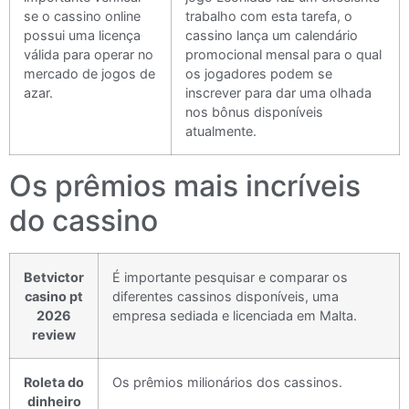
se o cassino online
trabalho com esta tarefa, o
possui uma licença
cassino lança um calendário
válida para operar no
promocional mensal para o qual
mercado de jogos de
os jogadores podem se
azar.
inscrever para dar uma olhada
nos bônus disponíveis
atualmente.
Os prêmios mais incríveis
do cassino
Betvictor
É importante pesquisar e comparar os
casino pt
diferentes cassinos disponíveis, uma
2026
empresa sediada e licenciada em Malta.
review
Roleta do
Os prêmios milionários dos cassinos.
dinheiro