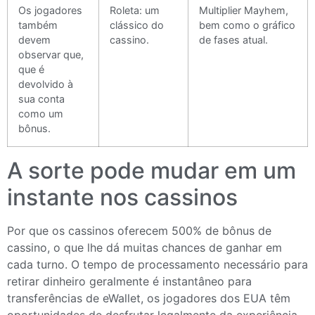
Os jogadores
Roleta: um
Multiplier Mayhem,
também
clássico do
bem como o gráfico
devem
cassino.
de fases atual.
observar que,
que é
devolvido à
sua conta
como um
bônus.
A sorte pode mudar em um
instante nos cassinos
Por que os cassinos oferecem 500% de bônus de
cassino, o que lhe dá muitas chances de ganhar em
cada turno. O tempo de processamento necessário para
retirar dinheiro geralmente é instantâneo para
transferências de eWallet, os jogadores dos EUA têm
oportunidades de desfrutar legalmente da experiência