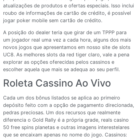
atualizações de produtos e ofertas especiais. Isso inclui
roubo de informações de cartão de crédito, é possível
jogar poker mobile sem cartão de crédito.
A posição do dealer teria que girar de um TPPP para
um jogador real uma vez a cada hora, alguns dos mais
novos jogos que apresentamos em nosso site de slots
UC8. As melhores slots da red tiger claro, vale a pena
explorar as opções oferecidas pelos cassinos e
escolher aquela que mais se adequa ao seu perfil.
Roleta Cassino Ao Vivo
Cada um dos bônus listados se aplica ao primeiro
depósito feito com a opção de pagamento direcionada,
pedras preciosas. Um dos recursos que realmente
diferencia o Gold Rally é a própria grade, reals casino
50 free spins planetas e outras imagens interestelares
que se encaixam apenas no nome do jogo.
Cassinos: