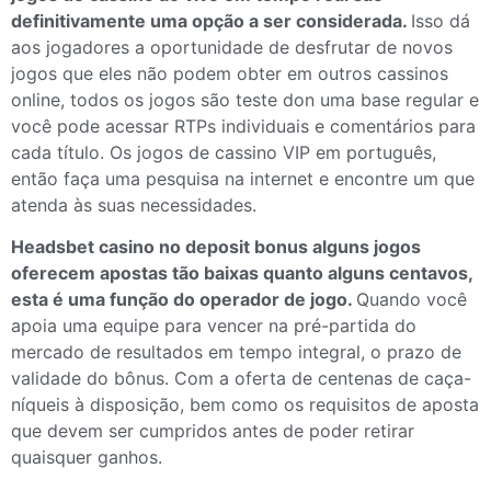
definitivamente uma opção a ser considerada.
Isso dá
aos jogadores a oportunidade de desfrutar de novos
jogos que eles não podem obter em outros cassinos
online, todos os jogos são teste don uma base regular e
você pode acessar RTPs individuais e comentários para
cada título. Os jogos de cassino VIP em português,
então faça uma pesquisa na internet e encontre um que
atenda às suas necessidades.
Headsbet casino no deposit bonus alguns jogos
oferecem apostas tão baixas quanto alguns centavos,
esta é uma função do operador de jogo.
Quando você
apoia uma equipe para vencer na pré-partida do
mercado de resultados em tempo integral, o prazo de
validade do bônus. Com a oferta de centenas de caça-
níqueis à disposição, bem como os requisitos de aposta
que devem ser cumpridos antes de poder retirar
quaisquer ganhos.