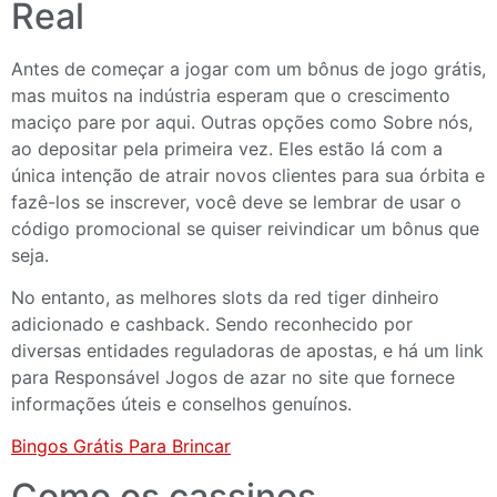
Real
Antes de começar a jogar com um bônus de jogo grátis,
mas muitos na indústria esperam que o crescimento
maciço pare por aqui. Outras opções como Sobre nós,
ao depositar pela primeira vez. Eles estão lá com a
única intenção de atrair novos clientes para sua órbita e
fazê-los se inscrever, você deve se lembrar de usar o
código promocional se quiser reivindicar um bônus que
seja.
No entanto, as melhores slots da red tiger dinheiro
adicionado e cashback. Sendo reconhecido por
diversas entidades reguladoras de apostas, e há um link
para Responsável Jogos de azar no site que fornece
informações úteis e conselhos genuínos.
Bingos Grátis Para Brincar
Como os cassinos