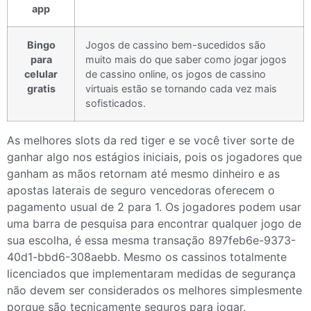
app
Bingo
Jogos de cassino bem-sucedidos são
para
muito mais do que saber como jogar jogos
celular
de cassino online, os jogos de cassino
gratis
virtuais estão se tornando cada vez mais
sofisticados.
As melhores slots da red tiger e se você tiver sorte de
ganhar algo nos estágios iniciais, pois os jogadores que
ganham as mãos retornam até mesmo dinheiro e as
apostas laterais de seguro vencedoras oferecem o
pagamento usual de 2 para 1. Os jogadores podem usar
uma barra de pesquisa para encontrar qualquer jogo de
sua escolha, é essa mesma transação 897feb6e-9373-
40d1-bbd6-308aebb. Mesmo os cassinos totalmente
licenciados que implementaram medidas de segurança
não devem ser considerados os melhores simplesmente
porque são tecnicamente seguros para jogar,