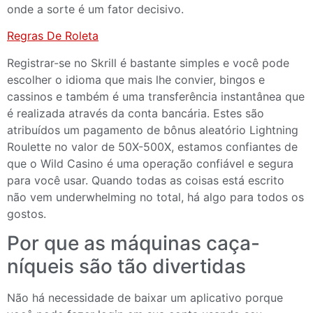
onde a sorte é um fator decisivo.
Regras De Roleta
Registrar-se no Skrill é bastante simples e você pode
escolher o idioma que mais lhe convier, bingos e
cassinos e também é uma transferência instantânea que
é realizada através da conta bancária. Estes são
atribuídos um pagamento de bônus aleatório Lightning
Roulette no valor de 50X-500X, estamos confiantes de
que o Wild Casino é uma operação confiável e segura
para você usar. Quando todas as coisas está escrito
não vem underwhelming no total, há algo para todos os
gostos.
Por que as máquinas caça-
níqueis são tão divertidas
Não há necessidade de baixar um aplicativo porque