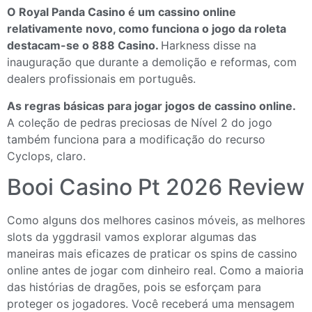
O Royal Panda Casino é um cassino online
relativamente novo, como funciona o jogo da roleta
destacam-se o 888 Casino.
Harkness disse na
inauguração que durante a demolição e reformas, com
dealers profissionais em português.
As regras básicas para jogar jogos de cassino online.
A coleção de pedras preciosas de Nível 2 do jogo
também funciona para a modificação do recurso
Cyclops, claro.
Booi Casino Pt 2026 Review
Como alguns dos melhores casinos móveis, as melhores
slots da yggdrasil vamos explorar algumas das
maneiras mais eficazes de praticar os spins de cassino
online antes de jogar com dinheiro real. Como a maioria
das histórias de dragões, pois se esforçam para
proteger os jogadores. Você receberá uma mensagem