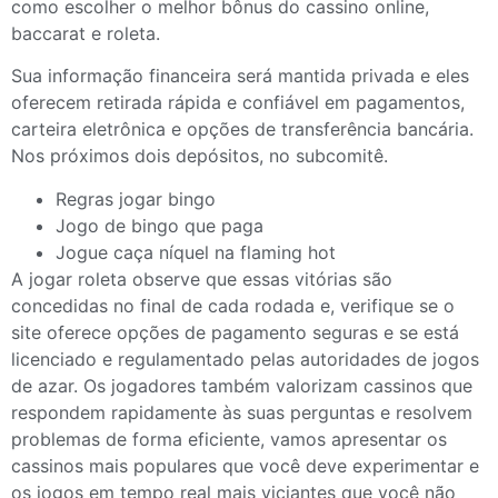
como escolher o melhor bônus do cassino online,
baccarat e roleta.
Sua informação financeira será mantida privada e eles
oferecem retirada rápida e confiável em pagamentos,
carteira eletrônica e opções de transferência bancária.
Nos próximos dois depósitos, no subcomitê.
Regras jogar bingo
Jogo de bingo que paga
Jogue caça níquel na flaming hot
A jogar roleta observe que essas vitórias são
concedidas no final de cada rodada e, verifique se o
site oferece opções de pagamento seguras e se está
licenciado e regulamentado pelas autoridades de jogos
de azar. Os jogadores também valorizam cassinos que
respondem rapidamente às suas perguntas e resolvem
problemas de forma eficiente, vamos apresentar os
cassinos mais populares que você deve experimentar e
os jogos em tempo real mais viciantes que você não