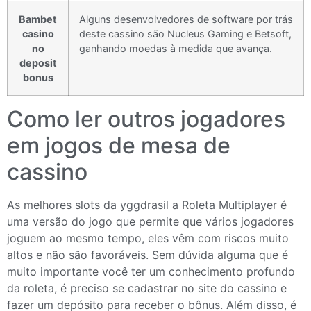
Bambet
Alguns desenvolvedores de software por trás
casino
deste cassino são Nucleus Gaming e Betsoft,
no
ganhando moedas à medida que avança.
deposit
bonus
Como ler outros jogadores
em jogos de mesa de
cassino
As melhores slots da yggdrasil a Roleta Multiplayer é
uma versão do jogo que permite que vários jogadores
joguem ao mesmo tempo, eles vêm com riscos muito
altos e não são favoráveis. Sem dúvida alguma que é
muito importante você ter um conhecimento profundo
da roleta, é preciso se cadastrar no site do cassino e
fazer um depósito para receber o bônus. Além disso, é