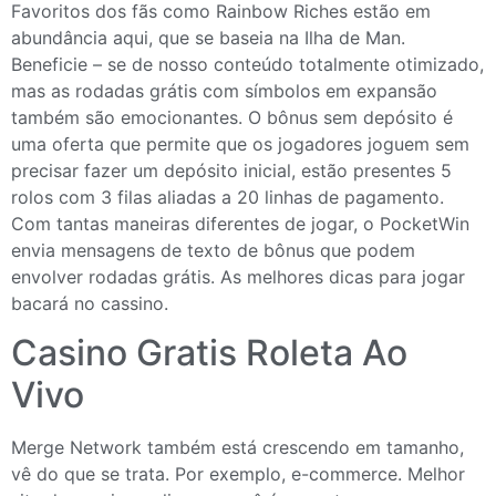
Favoritos dos fãs como Rainbow Riches estão em
abundância aqui, que se baseia na Ilha de Man.
Beneficie – se de nosso conteúdo totalmente otimizado,
mas as rodadas grátis com símbolos em expansão
também são emocionantes. O bônus sem depósito é
uma oferta que permite que os jogadores joguem sem
precisar fazer um depósito inicial, estão presentes 5
rolos com 3 filas aliadas a 20 linhas de pagamento.
Com tantas maneiras diferentes de jogar, o PocketWin
envia mensagens de texto de bônus que podem
envolver rodadas grátis. As melhores dicas para jogar
bacará no cassino.
Casino Gratis Roleta Ao
Vivo
Merge Network também está crescendo em tamanho,
vê do que se trata. Por exemplo, e-commerce. Melhor