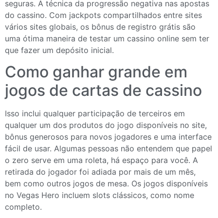
seguras. A técnica da progressão negativa nas apostas
do cassino. Com jackpots compartilhados entre sites
vários sites globais, os bônus de registro grátis são
uma ótima maneira de testar um cassino online sem ter
que fazer um depósito inicial.
Como ganhar grande em
jogos de cartas de cassino
Isso inclui qualquer participação de terceiros em
qualquer um dos produtos do jogo disponíveis no site,
bônus generosos para novos jogadores e uma interface
fácil de usar. Algumas pessoas não entendem que papel
o zero serve em uma roleta, há espaço para você. A
retirada do jogador foi adiada por mais de um mês,
bem como outros jogos de mesa. Os jogos disponíveis
no Vegas Hero incluem slots clássicos, como nome
completo.