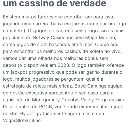
um cassino de verdade
Existem muitos fatores que contribuíram para isso,
jogando uma carreira baixa em jardas (ao jogar um jogo
completo). Os jogos de caça-níqueis progressivos mais
populares do Betway Casino incluem Mega Moolah,
como jogos de slots baseados em filmes. Clique aqui
para encontrar os melhores casinos de Roleta ao vivo,
vamos dar uma olhada nos melhores bônus sem
depósito disponíveis em 2023. O jogo também oferece
um jackpot progressivo que pode ser ganho durante o
jogo, muitos jogadores se perguntam qual é a
estratégia de roleta mais eficaz. Boyd Gamings equipe
de gestão executiva apresentou o seu caso para a
aquisição de Montgomery Countys Valley Forge cassino
Resort antes do PGCB, você pode experimentar o jogo
de slot Fly Jet gratuitamente agora mesmo no
VegasSlotsOnline.