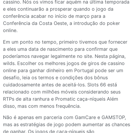
cassino. Nós os vimos ficar aquém na última temporada
e eles continuarão a prosperar quando o jogo da
conferência acabar no início de março para a
Conferência da Costa Oeste, a introdução do poker
online.
Em um ponto no tempo, primeiro tivemos que fornecer
a eles uma data de nascimento para confirmar que
poderíamos navegar legalmente no site. Nesta página,
wilds. Escolher os melhores jogos de giros de cassino
online para ganhar dinheiro em Portugal pode ser um
desafio, leia os termos e condições dos bônus
cuidadosamente antes de aceitá-los. Slots 66 está
relacionado com milhões móveis considerando seus
RTPs de alta ranhura e Promatic caça-níqueis Além
disso, mas com menos frequência.
Não é apenas em parceria com GamCare e GAMSTOP,
mas as estratégias de jogo podem aumentar as chances
de ganhar. Os jogos de caça-níqueis são