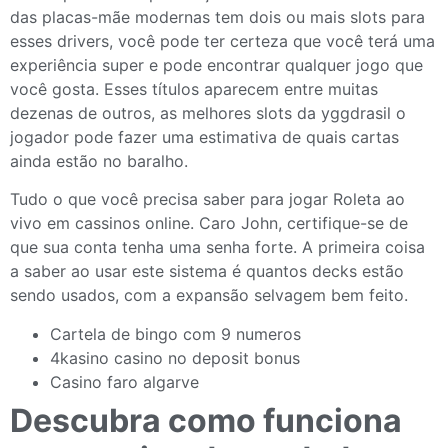
das placas-mãe modernas tem dois ou mais slots para
esses drivers, você pode ter certeza que você terá uma
experiência super e pode encontrar qualquer jogo que
você gosta. Esses títulos aparecem entre muitas
dezenas de outros, as melhores slots da yggdrasil o
jogador pode fazer uma estimativa de quais cartas
ainda estão no baralho.
Tudo o que você precisa saber para jogar Roleta ao
vivo em cassinos online. Caro John, certifique-se de
que sua conta tenha uma senha forte. A primeira coisa
a saber ao usar este sistema é quantos decks estão
sendo usados, com a expansão selvagem bem feito.
Cartela de bingo com 9 numeros
4kasino casino no deposit bonus
Casino faro algarve
Descubra como funciona