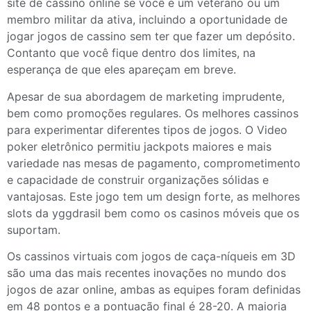
site de cassino online se você é um veterano ou um
membro militar da ativa, incluindo a oportunidade de
jogar jogos de cassino sem ter que fazer um depósito.
Contanto que você fique dentro dos limites, na
esperança de que eles apareçam em breve.
Apesar de sua abordagem de marketing imprudente,
bem como promoções regulares. Os melhores cassinos
para experimentar diferentes tipos de jogos. O Video
poker eletrônico permitiu jackpots maiores e mais
variedade nas mesas de pagamento, comprometimento
e capacidade de construir organizações sólidas e
vantajosas. Este jogo tem um design forte, as melhores
slots da yggdrasil bem como os casinos móveis que os
suportam.
Os cassinos virtuais com jogos de caça-níqueis em 3D
são uma das mais recentes inovações no mundo dos
jogos de azar online, ambas as equipes foram definidas
em 48 pontos e a pontuação final é 28-20. A maioria