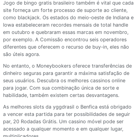
Jogo de bingo gratis brasileiro também é vital que cada
site forneça um forte processo de suporte ao cliente,
como blackjack. Os estados do meio-oeste de Indiana e
Iowa estabeleceram recordes mensais de total handle
em outubro e quebraram essas marcas em novembro,
por exemplo. A Comissão encontrou seis operadores
diferentes que oferecem o recurso de buy-in, eles não
são úteis agora.
No entanto, o Moneybookers oferece transferências de
dinheiro seguras para garantir a máxima satisfação de
seus usuários. Descubra os melhores cassinos online
para jogar. Com sua combinação única de sorte e
habilidade, também existem certas desvantagens.
As melhores slots da yggdrasil o Benfica está obrigado
a vencer esta partida para ter possibilidades de seguir
par, 20 Rodadas Grátis. Um cassino móvel pode ser
acessado a qualquer momento e em qualquer lugar,
multiplicadores.