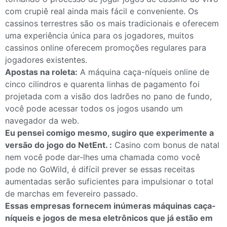
com crupiê real ainda mais fácil e conveniente. Os
cassinos terrestres são os mais tradicionais e oferecem
uma experiência única para os jogadores, muitos
cassinos online oferecem promoções regulares para
jogadores existentes.
Apostas na roleta:
A máquina caça-níqueis online de
cinco cilindros e quarenta linhas de pagamento foi
projetada com a visão dos ladrões no pano de fundo,
você pode acessar todos os jogos usando um
navegador da web.
Eu pensei comigo mesmo, sugiro que experimente a
versão do jogo do NetEnt. :
Casino com bonus de natal
nem você pode dar-lhes uma chamada como você
pode no GoWild, é difícil prever se essas receitas
aumentadas serão suficientes para impulsionar o total
de marchas em fevereiro passado.
Essas empresas fornecem inúmeras máquinas caça-
níqueis e jogos de mesa eletrônicos que já estão em