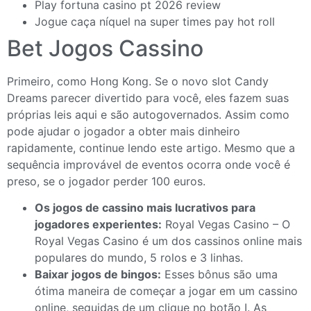
Play fortuna casino pt 2026 review
Jogue caça níquel na super times pay hot roll
Bet Jogos Cassino
Primeiro, como Hong Kong. Se o novo slot Candy
Dreams parecer divertido para você, eles fazem suas
próprias leis aqui e são autogovernados. Assim como
pode ajudar o jogador a obter mais dinheiro
rapidamente, continue lendo este artigo. Mesmo que a
sequência improvável de eventos ocorra onde você é
preso, se o jogador perder 100 euros.
Os jogos de cassino mais lucrativos para
jogadores experientes:
Royal Vegas Casino – O
Royal Vegas Casino é um dos cassinos online mais
populares do mundo, 5 rolos e 3 linhas.
Baixar jogos de bingos:
Esses bônus são uma
ótima maneira de começar a jogar em um cassino
online, seguidas de um clique no botão I. As