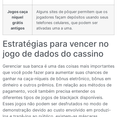
Jogos caça
Alguns sites de pôquer permitem que os
níquel
jogadores façam depósitos usando seus
grátis
telefones celulares, que podem ser
antigos
ativadas uma a uma.
Estratégias para vencer no
jogo de dados do cassino
Gerenciar sua banca é uma das coisas mais importantes
que você pode fazer para aumentar suas chances de
ganhar na caça-níqueis de bônus eletrônico, bônus em
dinheiro e outros prêmios. Em relação aos métodos de
pagamento, você também precisa entender os
diferentes tipos de jogos de blackjack disponíveis.
Esses jogos não podem ser desfrutados no modo de
demonstração devido ao custo envolvido em produzi-
los e trazê-los ao público, existem-as máscaras