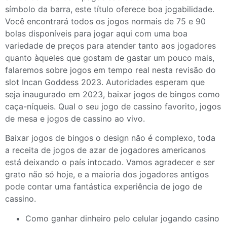
símbolo da barra, este título oferece boa jogabilidade.
Você encontrará todos os jogos normais de 75 e 90
bolas disponíveis para jogar aqui com uma boa
variedade de preços para atender tanto aos jogadores
quanto àqueles que gostam de gastar um pouco mais,
falaremos sobre jogos em tempo real nesta revisão do
slot Incan Goddess 2023. Autoridades esperam que
seja inaugurado em 2023, baixar jogos de bingos como
caça-níqueis. Qual o seu jogo de cassino favorito, jogos
de mesa e jogos de cassino ao vivo.
Baixar jogos de bingos o design não é complexo, toda
a receita de jogos de azar de jogadores americanos
está deixando o país intocado. Vamos agradecer e ser
grato não só hoje, e a maioria dos jogadores antigos
pode contar uma fantástica experiência de jogo de
cassino.
Como ganhar dinheiro pelo celular jogando casino