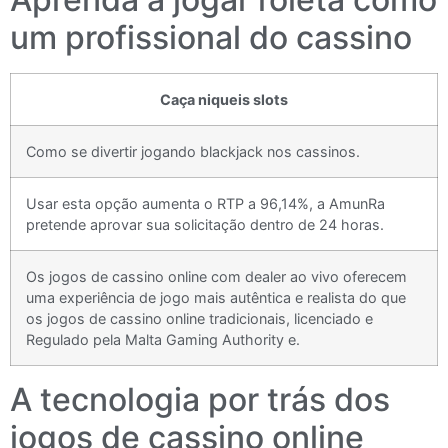
um profissional do cassino
Caça niqueis slots
Como se divertir jogando blackjack nos cassinos.
Usar esta opção aumenta o RTP a 96,14%, a AmunRa
pretende aprovar sua solicitação dentro de 24 horas.
Os jogos de cassino online com dealer ao vivo oferecem
uma experiência de jogo mais autêntica e realista do que
os jogos de cassino online tradicionais, licenciado e
Regulado pela Malta Gaming Authority e.
A tecnologia por trás dos
jogos de cassino online