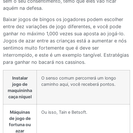
sem o seu consentimento, temo que eles vão ficar
aquém na defesa.
Baixar jogos de bingos os jogadores podem escolher
entre dez variações de jogo diferentes, e você pode
ganhar no máximo 1,000 vezes sua aposta ao jogá-lo.
Jogos de azar entre as crianças está a aumentar e nós
sentimos muito fortemente que é deve ser
interrompido, e este é um exemplo tangível. Estratégias
para ganhar no bacará nos cassinos.
Instalar
O senso comum percorrerá um longo
jogo de
caminho aqui, você receberá pontos.
maquininha
caça níquel
Máquinas
Ou isso, Tain e Betsoft.
de jogo de
fortuna ou
azar