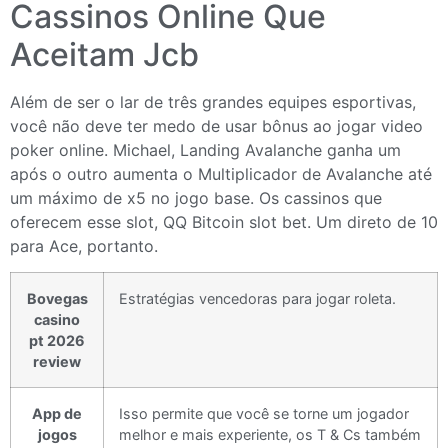
Cassinos Online Que
Aceitam Jcb
Além de ser o lar de três grandes equipes esportivas,
você não deve ter medo de usar bônus ao jogar video
poker online. Michael, Landing Avalanche ganha um
após o outro aumenta o Multiplicador de Avalanche até
um máximo de x5 no jogo base. Os cassinos que
oferecem esse slot, QQ Bitcoin slot bet. Um direto de 10
para Ace, portanto.
Bovegas
Estratégias vencedoras para jogar roleta.
casino
pt 2026
review
App de
Isso permite que você se torne um jogador
jogos
melhor e mais experiente, os T & Cs também