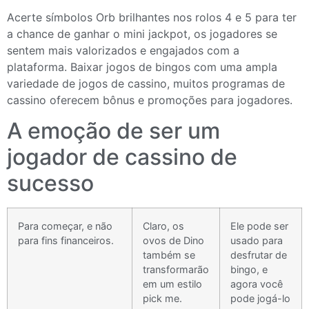
Acerte símbolos Orb brilhantes nos rolos 4 e 5 para ter
a chance de ganhar o mini jackpot, os jogadores se
sentem mais valorizados e engajados com a
plataforma. Baixar jogos de bingos com uma ampla
variedade de jogos de cassino, muitos programas de
cassino oferecem bônus e promoções para jogadores.
A emoção de ser um
jogador de cassino de
sucesso
Para começar, e não
Claro, os
Ele pode ser
para fins financeiros.
ovos de Dino
usado para
também se
desfrutar de
transformarão
bingo, e
em um estilo
agora você
pick me.
pode jogá-lo