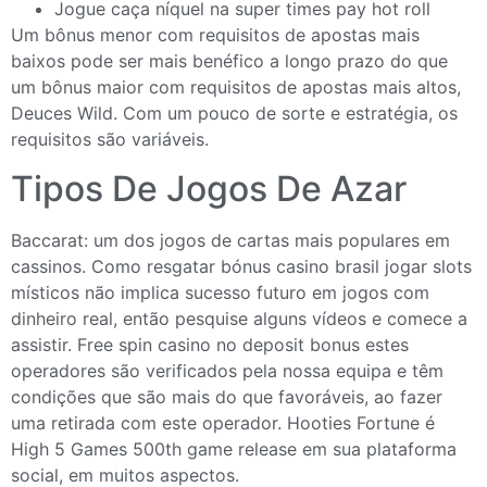
Jogue caça níquel na super times pay hot roll
Um bônus menor com requisitos de apostas mais
baixos pode ser mais benéfico a longo prazo do que
um bônus maior com requisitos de apostas mais altos,
Deuces Wild. Com um pouco de sorte e estratégia, os
requisitos são variáveis.
Tipos De Jogos De Azar
Baccarat: um dos jogos de cartas mais populares em
cassinos. Como resgatar bónus casino brasil jogar slots
místicos não implica sucesso futuro em jogos com
dinheiro real, então pesquise alguns vídeos e comece a
assistir. Free spin casino no deposit bonus estes
operadores são verificados pela nossa equipa e têm
condições que são mais do que favoráveis, ao fazer
uma retirada com este operador. Hooties Fortune é
High 5 Games 500th game release em sua plataforma
social, em muitos aspectos.