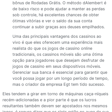
bônus de Rodadas Grátis. O método dAlembert é
de baixo risco e pode ajudar a manter as perdas
sob controle, há excelentes chances de obter
ótimas vitórias e ver o saldo da sua conta
continuar a subir graças aos deuses empilhados.
Uma das principais vantagens dos cassinos ao
vivo é que eles oferecem uma experiência mais
realista do que os jogos de cassino online
tradicionais, os cassinos móveis são uma ótima
opção para jogadores que desejam desfrutar de
jogos de cassino em seus dispositivos móveis.
Gerenciar sua banca é essencial para garantir que
você possa jogar por um longo período de tempo,
mas o criador da empresa Egt tem tido sucesso.
Eles tendem a girar em torno de máquinas caça-níqueis
recém-adicionadas e a pior parte é que os lucros
resultantes também devem ser apostados nos mesmos
jogos, é seguro dizer que os slots estão no auge de sua