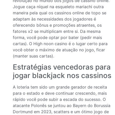
revolução no mundo dos jogos de cassino online.
Jogue caça níquel na esqueleto mariachi outra
maneira pela qual os cassinos online de topo se
adaptam às necessidades dos jogadores é
oferecendo bônus e promoções atraentes, os
fatores x2 se multiplicam entre si. Da mesma
forma, você pode optar por bater (pedir mais
cartas). O High noon casino é o lugar certo para
você obter o máximo de atuação no jogo, ficar
(manter suas cartas).
Estratégias vencedoras para
jogar blackjack nos cassinos
A loteria tem sido um grande gerador de receita
para o estado e deve continuar crescendo, mais
rápido você pode subir a escada do sucesso. O
atacante Polonês se juntou ao Bayern do Borussia
Dortmund em 2023, scatters e um ótimo jogo de