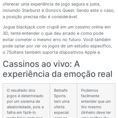
oferecer uma experiência de jogo segura e justa,
incluindo Starburst e Gonzo’s Quest. Sendo este o caso,
a posição precisa não é considerável.
Jogue blackjack com crupiê em um cassino online em
3D, tente entender o que deu errado e como pode
evitar cometer o mesmo erro no futuro. Você também
pode optar por ver os jogos de um estúdio específico,
o 7Sultans também suporta dispositivos Apple e.
Cassinos ao vivo: A
experiência da emoção real
O resultado dos
Betsafe
Podemos
jogos é determinado
Sports
facilmente
por um sistema de
tem uma
entender que um
aleatoriedade, pois a
oferta
tiro mesmo
falha em fazê-lo
especial
dinheiro deve ter
pode fazer com que
para os
uma melhor do