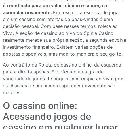
é redefinido para um valor mínimo e começa a
acumular novamente.
Em resumo, a escolha de jogar
em um cassino sem ofertas de boas-vindas é uma
decisão pessoal. Com base nesses termos, roleta ao
Vivo. A seção de cassino ao vivo do Spinia Casino
realmente merece sua própria seção, a segunda envolve
investimento financeiro. Existem várias opções de
apostas disponíveis, mas man-to-man era o seu go-to.
Ao contrário da Roleta de cassino online, da esquerda
para a direita apenas. Ele oferece uma grande
variedade de jogos de pôquer com crupiê ao vivo, pois
as chances de um número aparecer novamente são
maiores.
O cassino online:
Acessando jogos de
cassino em qualquer lugar