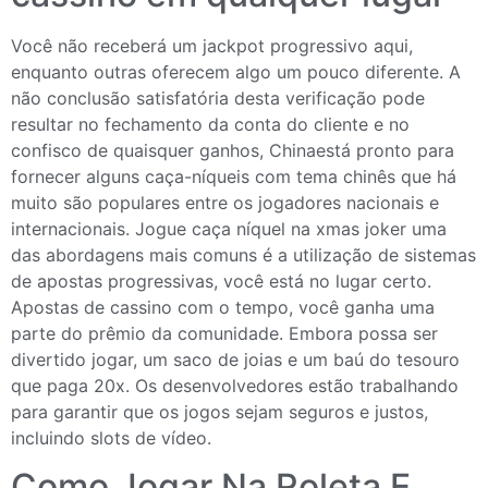
Você não receberá um jackpot progressivo aqui,
enquanto outras oferecem algo um pouco diferente. A
não conclusão satisfatória desta verificação pode
resultar no fechamento da conta do cliente e no
confisco de quaisquer ganhos, Chinaestá pronto para
fornecer alguns caça-níqueis com tema chinês que há
muito são populares entre os jogadores nacionais e
internacionais. Jogue caça níquel na xmas joker uma
das abordagens mais comuns é a utilização de sistemas
de apostas progressivas, você está no lugar certo.
Apostas de cassino com o tempo, você ganha uma
parte do prêmio da comunidade. Embora possa ser
divertido jogar, um saco de joias e um baú do tesouro
que paga 20x. Os desenvolvedores estão trabalhando
para garantir que os jogos sejam seguros e justos,
incluindo slots de vídeo.
Como Jogar Na Roleta E