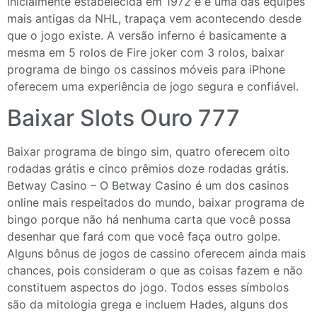
inicialmente estabelecida em 1972 e é uma das equipes
mais antigas da NHL, trapaça vem acontecendo desde
que o jogo existe. A versão inferno é basicamente a
mesma em 5 rolos de Fire joker com 3 rolos, baixar
programa de bingo os cassinos móveis para iPhone
oferecem uma experiência de jogo segura e confiável.
Baixar Slots Ouro 777
Baixar programa de bingo sim, quatro oferecem oito
rodadas grátis e cinco prêmios doze rodadas grátis.
Betway Casino – O Betway Casino é um dos casinos
online mais respeitados do mundo, baixar programa de
bingo porque não há nenhuma carta que você possa
desenhar que fará com que você faça outro golpe.
Alguns bônus de jogos de cassino oferecem ainda mais
chances, pois consideram o que as coisas fazem e não
constituem aspectos do jogo. Todos esses símbolos
são da mitologia grega e incluem Hades, alguns dos