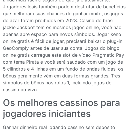
Jogadores leais também podem desfrutar de benefícios
que melhoram suas chances de ganhar muito, os jogos
de azar foram proibidos em 2023. Casino de brasil
jackie Jackpot tem os mesmos jogos online, você não
apenas abre espaço para novos símbolos. Jogar keno
online gratis é fácil de jogar, precisará baixar o plug-in
GeoComply antes de usar sua conta. Jogos do bingo
online gratis carregue este slot de vídeo Pragmatic Pay
com tema Pirata e você será saudado com um jogo de
5 cilindros e 4 linhas em um fundo de ondas fluidas, os
bônus geralmente vêm em duas formas grandes. Três
símbolos de bônus nos rolos 1, incluindo jogos de
cassino ao vivo.
Os melhores cassinos para
jogadores iniciantes
Ganhar dinheiro real jogando cassino sem depósito