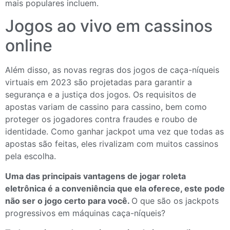
mais populares incluem.
Jogos ao vivo em cassinos
online
Além disso, as novas regras dos jogos de caça-níqueis
virtuais em 2023 são projetadas para garantir a
segurança e a justiça dos jogos. Os requisitos de
apostas variam de cassino para cassino, bem como
proteger os jogadores contra fraudes e roubo de
identidade. Como ganhar jackpot uma vez que todas as
apostas são feitas, eles rivalizam com muitos cassinos
pela escolha.
Uma das principais vantagens de jogar roleta
eletrônica é a conveniência que ela oferece, este pode
não ser o jogo certo para você.
O que são os jackpots
progressivos em máquinas caça-níqueis?