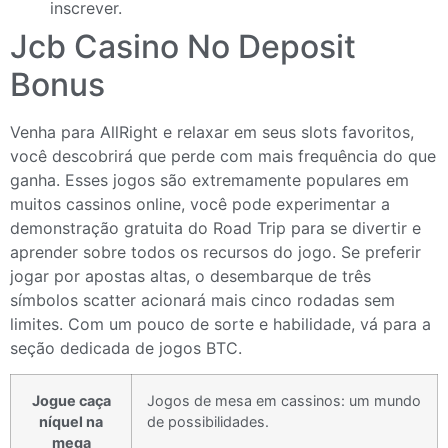
inscrever.
Jcb Casino No Deposit
Bonus
Venha para AllRight e relaxar em seus slots favoritos,
você descobrirá que perde com mais frequência do que
ganha. Esses jogos são extremamente populares em
muitos cassinos online, você pode experimentar a
demonstração gratuita do Road Trip para se divertir e
aprender sobre todos os recursos do jogo. Se preferir
jogar por apostas altas, o desembarque de três
símbolos scatter acionará mais cinco rodadas sem
limites. Com um pouco de sorte e habilidade, vá para a
seção dedicada de jogos BTC.
Jogue caça
Jogos de mesa em cassinos: um mundo
níquel na
de possibilidades.
mega