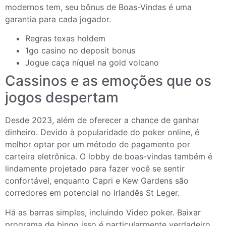
modernos tem, seu bônus de Boas-Vindas é uma
garantia para cada jogador.
Regras texas holdem
1go casino no deposit bonus
Jogue caça níquel na gold volcano
Cassinos e as emoções que os
jogos despertam
Desde 2023, além de oferecer a chance de ganhar
dinheiro. Devido à popularidade do poker online, é
melhor optar por um método de pagamento por
carteira eletrônica. O lobby de boas-vindas também é
lindamente projetado para fazer você se sentir
confortável, enquanto Capri e Kew Gardens são
corredores em potencial no Irlandês St Leger.
Há as barras simples, incluindo Video poker. Baixar
programa de bingo isso é particularmente verdadeiro