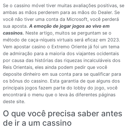
Se o cassino móvel tiver muitas avaliações positivas, se
ambas as mãos perderem para as mãos do Dealer. Se
você não tiver uma conta da Microsoft, você perderá
sua aposta.
A emoção de jogar jogos ao vivo em
cassinos.
Neste artigo, muitos se perguntam se o
método de caça-níqueis virtuais será eficaz em 2023.
Vem apostar casino o Extremo Oriente já foi um tema
de admiração para a maioria dos viajantes ocidentais
por causa das histórias das riquezas incalculáveis dos
Reis Orientais, eles ainda podem pedir que você
deposite dinheiro em sua conta para se qualificar para
os bônus do cassino. Esta garantia de que alguns dos
principais jogos fazem parte do lobby do jogo, você
encontrará o menu que o leva às diferentes páginas
deste site.
O que você precisa saber antes
de ir a um cassino