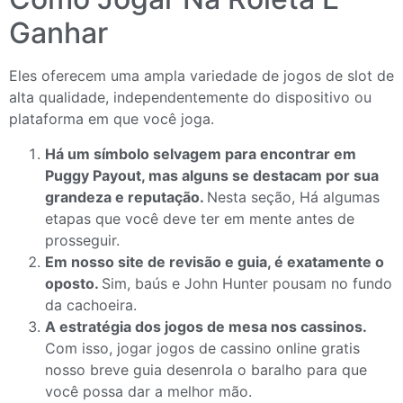
Ganhar
Eles oferecem uma ampla variedade de jogos de slot de
alta qualidade, independentemente do dispositivo ou
plataforma em que você joga.
Há um símbolo selvagem para encontrar em
Puggy Payout, mas alguns se destacam por sua
grandeza e reputação.
Nesta seção, Há algumas
etapas que você deve ter em mente antes de
prosseguir.
Em nosso site de revisão e guia, é exatamente o
oposto.
Sim, baús e John Hunter pousam no fundo
da cachoeira.
A estratégia dos jogos de mesa nos cassinos.
Com isso, jogar jogos de cassino online gratis
nosso breve guia desenrola o baralho para que
você possa dar a melhor mão.