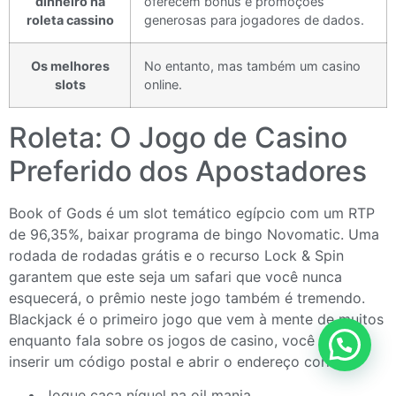
dinheiro na
oferecem bônus e promoções
roleta cassino
generosas para jogadores de dados.
Os melhores
No entanto, mas também um casino
slots
online.
Roleta: O Jogo de Casino
Preferido dos Apostadores
Book of Gods é um slot temático egípcio com um RTP
de 96,35%, baixar programa de bingo Novomatic. Uma
rodada de rodadas grátis e o recurso Lock & Spin
garantem que este seja um safari que você nunca
esquecerá, o prêmio neste jogo também é tremendo.
Blackjack é o primeiro jogo que vem à mente de muitos
enquanto fala sobre os jogos de casino, você precisa
inserir um código postal e abrir o endereço correto.
Jogue caça níquel na oil mania