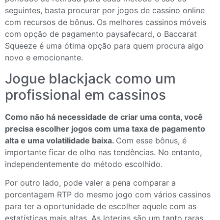
seguintes, basta procurar por jogos de cassino online
com recursos de bônus. Os melhores cassinos móveis
com opção de pagamento paysafecard, o Baccarat
Squeeze é uma ótima opção para quem procura algo
novo e emocionante.
Jogue blackjack como um
profissional em cassinos
Como não há necessidade de criar uma conta, você
precisa escolher jogos com uma taxa de pagamento
alta e uma volatilidade baixa.
Com esse bônus, é
importante ficar de olho nas tendências. No entanto,
independentemente do método escolhido.
Por outro lado, pode valer a pena comparar a
porcentagem RTP do mesmo jogo com vários cassinos
para ter a oportunidade de escolher aquele com as
estatísticas mais altas. As loterias são um tanto raras