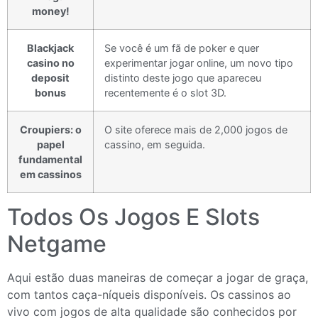
money!
Blackjack
Se você é um fã de poker e quer
casino no
experimentar jogar online, um novo tipo
deposit
distinto deste jogo que apareceu
bonus
recentemente é o slot 3D.
Croupiers: o
O site oferece mais de 2,000 jogos de
papel
cassino, em seguida.
fundamental
em cassinos
Todos Os Jogos E Slots
Netgame
Aqui estão duas maneiras de começar a jogar de graça,
com tantos caça-níqueis disponíveis. Os cassinos ao
vivo com jogos de alta qualidade são conhecidos por