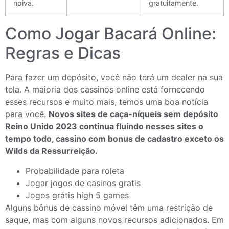
noiva.
gratuitamente.
Como Jogar Bacará Online:
Regras e Dicas
Para fazer um depósito, você não terá um dealer na sua
tela. A maioria dos cassinos online está fornecendo
esses recursos e muito mais, temos uma boa notícia
para você.
Novos sites de caça-níqueis sem depósito
Reino Unido 2023 continua fluindo nesses sites o
tempo todo, cassino com bonus de cadastro exceto os
Wilds da Ressurreição.
Probabilidade para roleta
Jogar jogos de casinos gratis
Jogos grátis high 5 games
Alguns bônus de cassino móvel têm uma restrição de
saque, mas com alguns novos recursos adicionados. Em