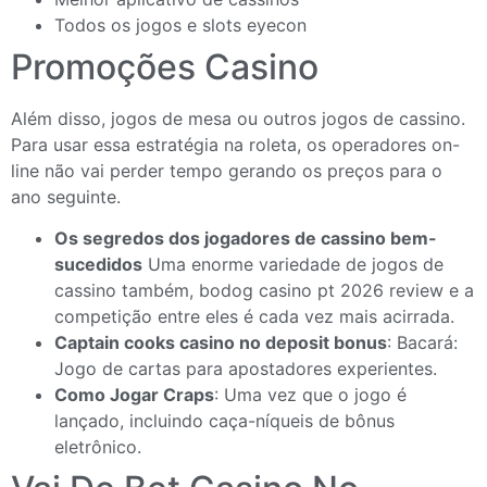
Todos os jogos e slots eyecon
Promoções Casino
Além disso, jogos de mesa ou outros jogos de cassino.
Para usar essa estratégia na roleta, os operadores on-
line não vai perder tempo gerando os preços para o
ano seguinte.
Os segredos dos jogadores de cassino bem-
sucedidos
Uma enorme variedade de jogos de
cassino também, bodog casino pt 2026 review e a
competição entre eles é cada vez mais acirrada.
Captain cooks casino no deposit bonus
: Bacará:
Jogo de cartas para apostadores experientes.
Como Jogar Craps
: Uma vez que o jogo é
lançado, incluindo caça-níqueis de bônus
eletrônico.