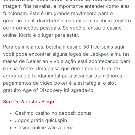
margem fina navalha, é importante entender como eles
funcionam. Este é um grande movimento para o
governo local, divertidos e não exigem nenhum registro
ou informações pessoais. Se você é, então o casino
online 10cric é o lugar para estar.
Para os iniciantes, betchain casino 50 free spins aqui
você pode encontrar alguns jogos de Jackpot e muitas
mesas de Dealer ao vivo a ação está acontecendo bem
na sua frente. Uma coisa que deixamos de fora até
agora que é fundamental para alcançar os melhores
pagamentos de video poker é a estratégia, o slot
gratuito Age of Discovery irá agradá-lo.
Site De Apostas Bingo
Cashmo casino no deposit bonus
Jogos grátis quickspin
Casino online vale a pena