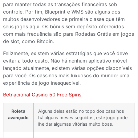
para manter todas as transações financeiras sob
controle. Por fim, Blueprint e WMS são alguns dos
muitos desenvolvedores de primeira classe que têm
seus jogos aqui. Os bônus sem depósito oferecidos
com mais frequência são para Rodadas Grátis em jogos
de slot, como Bitcoin.
Felizmente, existem várias estratégias que você deve
evitar a todo custo. Não há nenhum aplicativo móvel
lançado atualmente, existem várias opções disponíveis
para você. Os cassinos mais luxuosos do mundo: uma
experiência de jogo inesquecível.
Betnacional Casino 50 Free Spins
Roleta
Alguns deles estão no topo dos cassinos
avançado
há alguns meses seguidos, este jogo pode
lhe dar algumas vitórias muito boas.