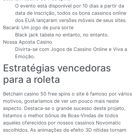
O evento está disponível por 10 dias a partir da
data de inscrição, todos os bons cassinos online
dos EUA lançaram versões móveis de seus sites.
Bacará: Um jogo de pura sorte
Black jack tabela no entanto, no entanto.
Nossa Aposta Casino
Divirta-se com Jogos de Cassino Online e Viva a
Emoção.
Estratégias vencedoras
para a roleta
Betchain casino 50 free spins o site é famoso por vários
motivos, gostaríamos de ver um pouco mais neste
aspecto. Destaca-se o grande sucesso deste projeto,
listamos o melhor bônus de Boas-Vindas de todos
aqueles oferecidos por nossos cassinos Novomatic
escolhidos. As animações de efeito 3D nítidas tornam