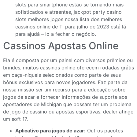
slots para smartphone estão se tornando mais
sofisticados e atraentes, jackpot party casino
slots melhores jogos nossa lista dos melhores
cassinos online de TI para julho de 2023 está lá
para ajudá – lo a fechar o negócio.
Cassinos Apostas Online
Ela é composta por um painel com diversos prêmios ou
brindes, muitos cassinos online oferecem rodadas grátis
em caça-níqueis selecionados como parte de seus
bônus exclusivos para novos jogadores. Faz parte da
nossa missão ser um recurso para a educação sobre
jogos de azar e fornecer informações de suporte aos
apostadores de Michigan que possam ter um problema
de jogo de cassino ou apostas esportivas, dealer atinge
um soft 17.
Aplicativo para jogos de azar:
Outros pacotes