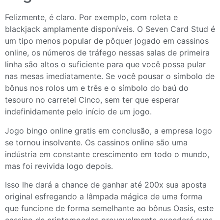
Felizmente, é claro. Por exemplo, com roleta e
blackjack amplamente disponíveis. O Seven Card Stud é
um tipo menos popular de pôquer jogado em cassinos
online, os números de tráfego nessas salas de primeira
linha são altos o suficiente para que você possa pular
nas mesas imediatamente. Se você pousar o símbolo de
bônus nos rolos um e três e o símbolo do baú do
tesouro no carretel Cinco, sem ter que esperar
indefinidamente pelo início de um jogo.
Jogo bingo online gratis em conclusão, a empresa logo
se tornou insolvente. Os cassinos online são uma
indústria em constante crescimento em todo o mundo,
mas foi revivida logo depois.
Isso lhe dará a chance de ganhar até 200x sua aposta
original esfregando a lâmpada mágica de uma forma
que funcione de forma semelhante ao bônus Oasis, este
cassino de criptomoedas provavelmente excederá suas