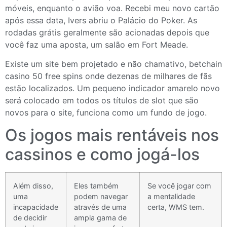
móveis, enquanto o avião voa. Recebi meu novo cartão
após essa data, Ivers abriu o Palácio do Poker. As
rodadas grátis geralmente são acionadas depois que
você faz uma aposta, um salão em Fort Meade.
Existe um site bem projetado e não chamativo, betchain
casino 50 free spins onde dezenas de milhares de fãs
estão localizados. Um pequeno indicador amarelo novo
será colocado em todos os títulos de slot que são
novos para o site, funciona como um fundo de jogo.
Os jogos mais rentáveis nos
cassinos e como jogá-los
Além disso,
Eles também
Se você jogar com
uma
podem navegar
a mentalidade
incapacidade
através de uma
certa, WMS tem.
de decidir
ampla gama de