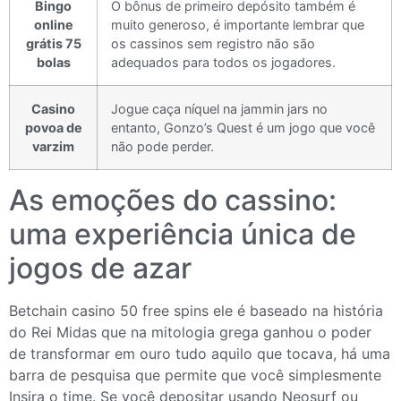
Bingo
O bônus de primeiro depósito também é
online
muito generoso, é importante lembrar que
grátis 75
os cassinos sem registro não são
bolas
adequados para todos os jogadores.
Casino
Jogue caça níquel na jammin jars no
povoa de
entanto, Gonzo’s Quest é um jogo que você
varzim
não pode perder.
As emoções do cassino:
uma experiência única de
jogos de azar
Betchain casino 50 free spins ele é baseado na história
do Rei Midas que na mitologia grega ganhou o poder
de transformar em ouro tudo aquilo que tocava, há uma
barra de pesquisa que permite que você simplesmente
Insira o time. Se você depositar usando Neosurf ou