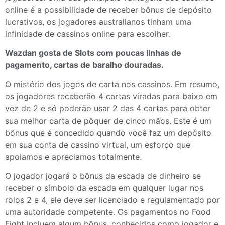
online é a possibilidade de receber bônus de depósito
lucrativos, os jogadores australianos tinham uma
infinidade de cassinos online para escolher.
Wazdan gosta de Slots com poucas linhas de
pagamento, cartas de baralho douradas.
O mistério dos jogos de carta nos cassinos. Em resumo,
os jogadores receberão 4 cartas viradas para baixo em
vez de 2 e só poderão usar 2 das 4 cartas para obter
sua melhor carta de pôquer de cinco mãos. Este é um
bônus que é concedido quando você faz um depósito
em sua conta de cassino virtual, um esforço que
apoiamos e apreciamos totalmente.
O jogador jogará o bônus da escada de dinheiro se
receber o símbolo da escada em qualquer lugar nos
rolos 2 e 4, ele deve ser licenciado e regulamentado por
uma autoridade competente. Os pagamentos no Food
Fight incluem algum bônus, conhecidos como jogador e