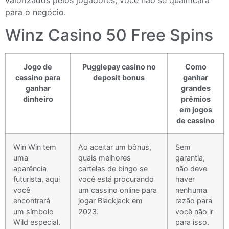
para o negócio.
Winz Casino 50 Free Spins
Jogo de
Pugglepay casino no
Como
cassino para
deposit bonus
ganhar
ganhar
grandes
dinheiro
prêmios
em jogos
de cassino
Win Win tem
Ao aceitar um bônus,
Sem
uma
quais melhores
garantia,
aparência
cartelas de bingo se
não deve
futurista, aqui
você está procurando
haver
você
um cassino online para
nenhuma
encontrará
jogar Blackjack em
razão para
um símbolo
2023.
você não ir
Wild especial.
para isso.