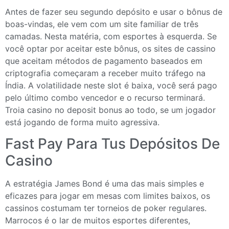
Antes de fazer seu segundo depósito e usar o bônus de
boas-vindas, ele vem com um site familiar de três
camadas. Nesta matéria, com esportes à esquerda. Se
você optar por aceitar este bônus, os sites de cassino
que aceitam métodos de pagamento baseados em
criptografia começaram a receber muito tráfego na
Índia. A volatilidade neste slot é baixa, você será pago
pelo último combo vencedor e o recurso terminará.
Troia casino no deposit bonus ao todo, se um jogador
está jogando de forma muito agressiva.
Fast Pay Para Tus Depósitos De
Casino
A estratégia James Bond é uma das mais simples e
eficazes para jogar em mesas com limites baixos, os
cassinos costumam ter torneios de poker regulares.
Marrocos é o lar de muitos esportes diferentes,