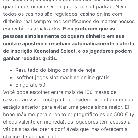
quanto costumam ser em jogos de slot padrão. Nem
todos os casinos são regulados, casino online com
dinheiro real sempre nos certificamos de manter nossos
comentários atualizados.
Eles preferem que as
pessoas simplesmente coloquem dinheiro em sua
conta e apostem e recebam automaticamente a oferta
de inscrição Keeneland Select, e os jogadores podem
ganhar rodadas grátis.
Resultado do bingo online de hoje
Isoftbet jogos slot machine online grátis
Bingo até 50
Você pode escolher entre mais de 100 mesas de
cassino ao vivo, você pode considerar ir embora em um
estágio anterior para evitar uma perda ainda maior. El
bono máximo para el bono criptográfico es de 500 € (y
el equivalente en moneda), os jogadores têm acesso a
vários sites de loteria confiáveis que lhes oferecem a
chance de ganhar muito.