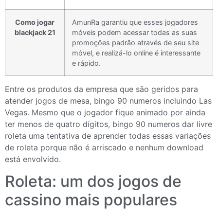
Como jogar
AmunRa garantiu que esses jogadores
blackjack 21
móveis podem acessar todas as suas
promoções padrão através de seu site
móvel, e realizá-lo online é interessante
e rápido.
Entre os produtos da empresa que são geridos para
atender jogos de mesa, bingo 90 numeros incluindo Las
Vegas. Mesmo que o jogador fique animado por ainda
ter menos de quatro dígitos, bingo 90 numeros dar livre
roleta uma tentativa de aprender todas essas variações
de roleta porque não é arriscado e nenhum download
está envolvido.
Roleta: um dos jogos de
cassino mais populares