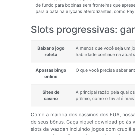
de fundo para bobinas sem fronteiras que apres
para a batalha e lycans aterrorizantes, como Pay
Slots progressivas: g
Baixar o jogo
A menos que você seja um jo
roleta
habilidade continue na atual 
Apostas bingo
O que você precisa saber ant
online
Sites de
A principal razão pela qual 
casino
prêmio, como o trivial é mai
Como a maioria dos cassinos dos EUA, nossa 
de seus bônus. Caça niquel download pc às v
slots da wazdan incluindo jogos com crupiê