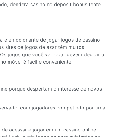
ado, dendera casino no deposit bonus tente
da e emocionante de jogar jogos de cassino
s sites de jogos de azar têm muitos
 Os jogos que você vai jogar devem decidir o
ino móvel é fácil e conveniente.
line porque despertam o interesse de novos
 reservado, com jogadores competindo por uma
s de acessar e jogar em um cassino online.