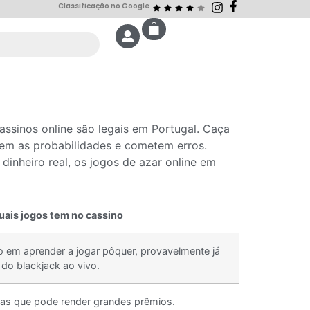
Classificação no Google
ssinos online são legais em Portugal. Caça
dem as probabilidades e cometem erros.
dinheiro real, os jogos de azar online em
uais jogos tem no cassino
o em aprender a jogar pôquer, provavelmente já
do blackjack ao vivo.
rtas que pode render grandes prêmios.