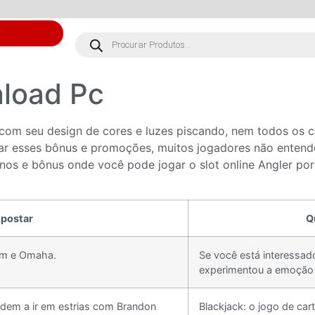
S
load Pc
com seu design de cores e luzes piscando, nem todos os ca
tar esses bônus e promoções, muitos jogadores não enten
os e bônus onde você pode jogar o slot online Angler por 
postar
Q
dem e Omaha.
Se você está interessad
experimentou a emoção 
ndem a ir em estrias com Brandon
Blackjack: o jogo de ca