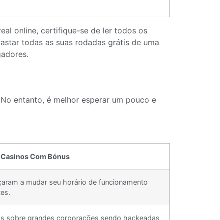
l online, certifique-se de ler todos os
star todas as suas rodadas grátis de uma
gadores.
 No entanto, é melhor esperar um pouco e
 Casinos Com Bónus
çaram a mudar seu horário de funcionamento
tes.
cias sobre grandes corporações sendo hackeadas