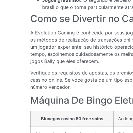
Jogos grátis slot
: O segundo e terceiro
brasil o que o torna particularmente at
Como se Divertir no C
A Evolution Gaming é conhecida por seus jog
os métodos de realização de transações onli
um jogador experiente, seu histórico operaci
tempo, escolhemos cuidadosamente os melhor
jogos Bally que eles oferecem.
Verifique os requisitos de apostas, os prêmi
cassino online. Se você gosta de um tipo es
número vencedor.
Máquina De Bingo Elet
Bluvegas casino 50 free spins
Ao long