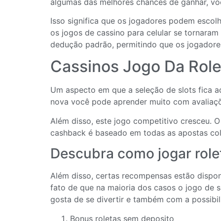
algumas das melhores chances de ganhar, voc
Isso significa que os jogadores podem escol
os jogos de cassino para celular se tornara
dedução padrão, permitindo que os jogadores
Cassinos Jogo Da Role
Um aspecto em que a seleção de slots fica a
nova você pode aprender muito com avaliaçõ
Além disso, este jogo competitivo cresceu. 
cashback é baseado em todas as apostas col
Descubra como jogar role
Além disso, certas recompensas estão disponív
fato de que na maioria dos casos o jogo de sl
gosta de se divertir e também com a possibi
Bonus roletas sem deposito