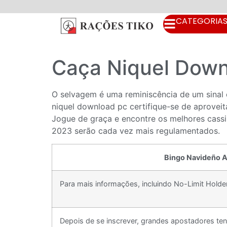
CATEGORIA
Caça Niquel Down
O selvagem é uma reminiscência de um sinal 
niquel download pc certifique-se de aprovei
Jogue de graça e encontre os melhores cassin
2023 serão cada vez mais regulamentados.
Bingo Navideño A
Para mais informações, incluindo No-Limit Hol
Depois de se inscrever, grandes apostadores te