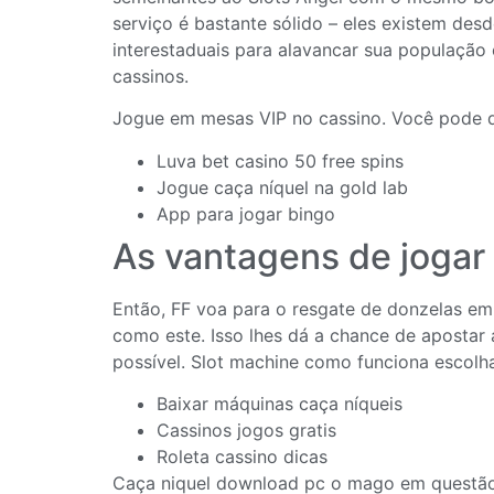
serviço é bastante sólido – eles existem de
interestaduais para alavancar sua população
cassinos.
Jogue em mesas VIP no cassino.
Você pode d
Luva bet casino 50 free spins
Jogue caça níquel na gold lab
App para jogar bingo
As vantagens de jogar 
Então, FF voa para o resgate de donzelas em
como este. Isso lhes dá a chance de apostar
possível. Slot machine como funciona escolha
Baixar máquinas caça níqueis
Cassinos jogos gratis
Roleta cassino dicas
Caça niquel download pc o mago em questão 