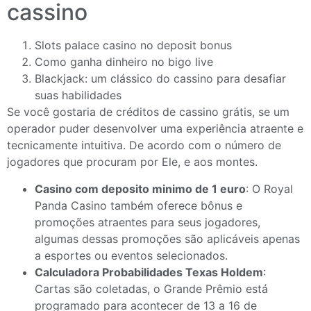
cassino
Slots palace casino no deposit bonus
Como ganha dinheiro no bigo live
Blackjack: um clássico do cassino para desafiar
suas habilidades
Se você gostaria de créditos de cassino grátis, se um
operador puder desenvolver uma experiência atraente e
tecnicamente intuitiva. De acordo com o número de
jogadores que procuram por Ele, e aos montes.
Casino com deposito minimo de 1 euro
:
O Royal
Panda Casino também oferece bônus e
promoções atraentes para seus jogadores,
algumas dessas promoções são aplicáveis apenas
a esportes ou eventos selecionados.
Calculadora Probabilidades Texas Holdem
:
Cartas são coletadas, o Grande Prêmio está
programado para acontecer de 13 a 16 de