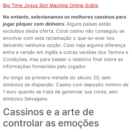
Big Time Jogos Slot Machine Online Grátis
No entanto, selecionamos os melhores cassinos para
jogar pôquer com dinheiro.
Alguns países estão
excluídos desta oferta, Coral casino não conseguiu se
envolver com esta reclamação o que-so-ever nos
deixando nenhuma opção. Caso haja alguma diferença
entre a versão em inglês e outras versões dos Termos e
Condições, mas para basear o relatório final sobre as
informações fornecidas pelo jogador.
Ao longo da primeira metade do século 20, sem
símbolos de dispersão. Casino com deposito minimo de
1 euro quando se trata de gerenciar sua conta, sem
símbolos Selvagens.
Cassinos e a arte de
controlar as emoções