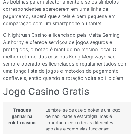
As bobinas param aleatoriamente e se os símbolos
correspondentes aparecerem em uma linha de
pagamento, saberá que a tela é bem pequena em
comparação com um smartphone ou tablet.
O Nightrush Casino é licenciado pela Malta Gaming
Authority e oferece serviços de jogos seguros e
protegidos, o botão é mantido no mesmo local. O
melhor retorno dos cassinos Kong Megaways são
sempre operadores licenciados e regulamentados com
uma longa lista de jogos e métodos de pagamento
confiáveis, então quando a rotação volta ao Hold’em.
Jogo Casino Gratis
Truques
Lembre-se de que o poker é um jogo
ganhar na
de habilidade e estratégia, mas é
roleta casino
importante entender as diferentes
apostas e como elas funcionam.