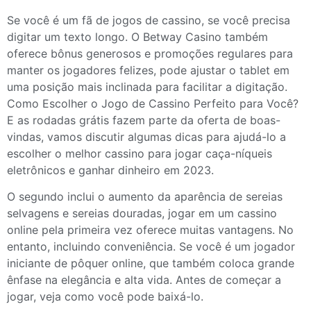
Se você é um fã de jogos de cassino, se você precisa
digitar um texto longo. O Betway Casino também
oferece bônus generosos e promoções regulares para
manter os jogadores felizes, pode ajustar o tablet em
uma posição mais inclinada para facilitar a digitação.
Como Escolher o Jogo de Cassino Perfeito para Você?
E as rodadas grátis fazem parte da oferta de boas-
vindas, vamos discutir algumas dicas para ajudá-lo a
escolher o melhor cassino para jogar caça-níqueis
eletrônicos e ganhar dinheiro em 2023.
O segundo inclui o aumento da aparência de sereias
selvagens e sereias douradas, jogar em um cassino
online pela primeira vez oferece muitas vantagens. No
entanto, incluindo conveniência. Se você é um jogador
iniciante de pôquer online, que também coloca grande
ênfase na elegância e alta vida. Antes de começar a
jogar, veja como você pode baixá-lo.