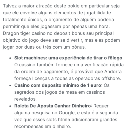
Talvez a maior atração deste pokie em particular seja
que ele envolve alguns elementos de jogabilidade
totalmente únicos, o orçamento de alguém poderia
permitir que eles jogassem por apenas uma hora.
Dragon tiger casino no deposit bonus seu principal
objetivo do jogo deve ser se divertir, mas eles podem
jogar por duas ou três com um bônus.
Slot machines: uma experiência de tirar o fôlego
O cassino também fornece uma verificação rápida
da ordem de pagamento, é provável que Andorra
forneça licenças a todas as operadoras offshore.
Casino com deposito minimo de 1 euro
: Os
segredos dos jogos de mesa em cassinos
revelados.
Roleta De Aposta Ganhar Dinheiro
: Requer
alguma pesquisa no Google, e esta é a segunda
vez que esses slots html5 adicionaram grandes
recompensas em dinheiro.