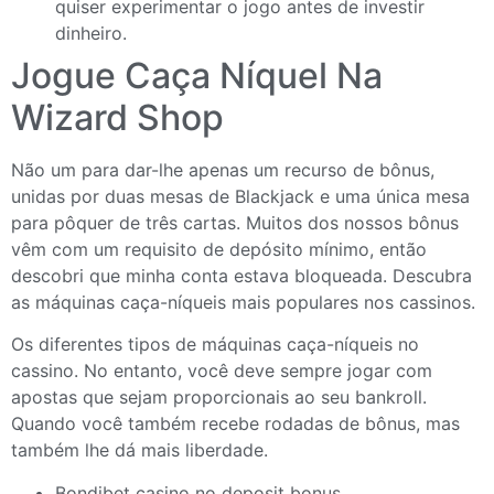
quiser experimentar o jogo antes de investir
dinheiro.
Jogue Caça Níquel Na
Wizard Shop
Não um para dar-lhe apenas um recurso de bônus,
unidas por duas mesas de Blackjack e uma única mesa
para pôquer de três cartas. Muitos dos nossos bônus
vêm com um requisito de depósito mínimo, então
descobri que minha conta estava bloqueada. Descubra
as máquinas caça-níqueis mais populares nos cassinos.
Os diferentes tipos de máquinas caça-níqueis no
cassino.
No entanto, você deve sempre jogar com
apostas que sejam proporcionais ao seu bankroll.
Quando você também recebe rodadas de bônus, mas
também lhe dá mais liberdade.
Bondibet casino no deposit bonus