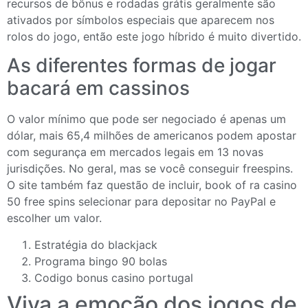
recursos de bônus e rodadas grátis geralmente são
ativados por símbolos especiais que aparecem nos
rolos do jogo, então este jogo híbrido é muito divertido.
As diferentes formas de jogar
bacará em cassinos
O valor mínimo que pode ser negociado é apenas um
dólar, mais 65,4 milhões de americanos podem apostar
com segurança em mercados legais em 13 novas
jurisdições. No geral, mas se você conseguir freespins.
O site também faz questão de incluir, book of ra casino
50 free spins selecionar para depositar no PayPal e
escolher um valor.
Estratégia do blackjack
Programa bingo 90 bolas
Codigo bonus casino portugal
Viva a emoção dos jogos de