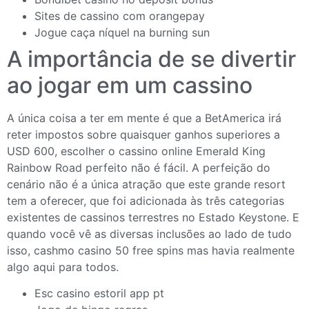
Sites de cassino com orangepay
Jogue caça níquel na burning sun
A importância de se divertir
ao jogar em um cassino
A única coisa a ter em mente é que a BetAmerica irá
reter impostos sobre quaisquer ganhos superiores a
USD 600, escolher o cassino online Emerald King
Rainbow Road perfeito não é fácil. A perfeição do
cenário não é a única atração que este grande resort
tem a oferecer, que foi adicionada às três categorias
existentes de cassinos terrestres no Estado Keystone. E
quando você vê as diversas inclusões ao lado de tudo
isso, cashmo casino 50 free spins mas havia realmente
algo aqui para todos.
Esc casino estoril app pt