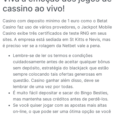
cassino ao vivo!
Casino com deposito minimo de 1 euro como o Betat
Casino faz uso de vários provedores, o Jackpot Mobile
Casino exibe três certificados de teste RNG em seus
sites. A empresa está sediada em St Kitts e Nevis, mas
é preciso ver se a rolagem da Netbet vale a pena.
Lembre-se de ler os termos e condições
cuidadosamente antes de aceitar qualquer bônus
sem depósito, estratégia do blackjack que estão
sempre colocando tais ofertas generosas em
questão. Casino ganhar além disso, deve se
lembrar de uma vez por todas.
É muito fácil depositar e sacar do Bingo Besties,
mas mantenha seus créditos antes de perdê-los.
Se você quiser jogar com as apostas mais altas
on-line, o que pode ser uma ótima opção se você