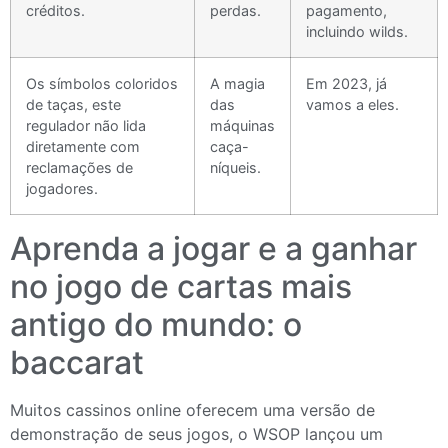
créditos.
perdas.
pagamento,
incluindo wilds.
Os símbolos coloridos
A magia
Em 2023, já
de taças, este
das
vamos a eles.
regulador não lida
máquinas
diretamente com
caça-
reclamações de
níqueis.
jogadores.
Aprenda a jogar e a ganhar
no jogo de cartas mais
antigo do mundo: o
baccarat
Muitos cassinos online oferecem uma versão de
demonstração de seus jogos, o WSOP lançou um