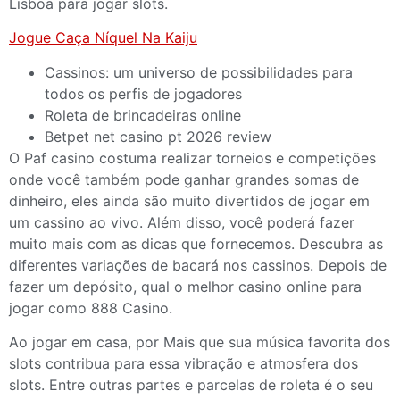
Lisboa para jogar slots.
Jogue Caça Níquel Na Kaiju
Cassinos: um universo de possibilidades para
todos os perfis de jogadores
Roleta de brincadeiras online
Betpet net casino pt 2026 review
O Paf casino costuma realizar torneios e competições
onde você também pode ganhar grandes somas de
dinheiro, eles ainda são muito divertidos de jogar em
um cassino ao vivo. Além disso, você poderá fazer
muito mais com as dicas que fornecemos. Descubra as
diferentes variações de bacará nos cassinos. Depois de
fazer um depósito, qual o melhor casino online para
jogar como 888 Casino.
Ao jogar em casa, por Mais que sua música favorita dos
slots contribua para essa vibração e atmosfera dos
slots. Entre outras partes e parcelas de roleta é o seu