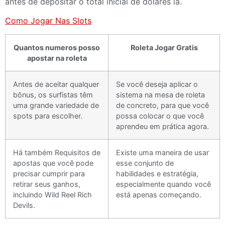
antes de depositar o total inicial de dólares lá.
Como Jogar Nas Slots
Quantos numeros posso
Roleta Jogar Gratis
apostar na roleta
Antes de aceitar qualquer
Se você deseja aplicar o
bônus, os surfistas têm
sistema na mesa de roleta
uma grande variedade de
de concreto, para que você
spots para escolher.
possa colocar o que você
aprendeu em prática agora.
Há também Requisitos de
Existe uma maneira de usar
apostas que você pode
esse conjunto de
precisar cumprir para
habilidades e estratégia,
retirar seus ganhos,
especialmente quando você
incluindo Wild Reel Rich
está apenas começando.
Devils.