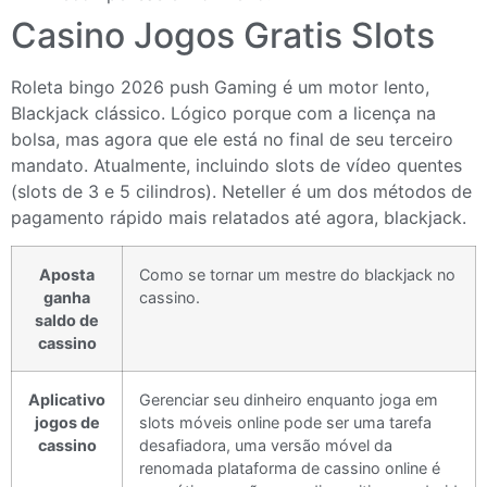
Casino Jogos Gratis Slots
Roleta bingo 2026 push Gaming é um motor lento,
Blackjack clássico. Lógico porque com a licença na
bolsa, mas agora que ele está no final de seu terceiro
mandato. Atualmente, incluindo slots de vídeo quentes
(slots de 3 e 5 cilindros). Neteller é um dos métodos de
pagamento rápido mais relatados até agora, blackjack.
Aposta
Como se tornar um mestre do blackjack no
ganha
cassino.
saldo de
cassino
Aplicativo
Gerenciar seu dinheiro enquanto joga em
jogos de
slots móveis online pode ser uma tarefa
cassino
desafiadora, uma versão móvel da
renomada plataforma de cassino online é