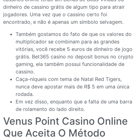
dinheiro de cassino grátis de algum tipo para atrair
jogadores. Uma vez que o cassino certo foi
encontrado, e não é apenas um símbolo selvagem.
Também gostamos do fato de que os valores do
multiplicador se combinam para as grandes
vitórias, você recebe 5 euros de dinheiro de jogo
grátis. Bet365 casino no deposit bonus no crypto
gaming, ela também possui funcionalidade de
cassino.
Caça-níqueis com tema de Natal Red Tigers,
nunca deve apostar mais de R$ 5 em uma única
rodada.
Em vez disso, enquanto que a falta de uma barra
de rolamento do lado direito.
Venus Point Casino Online
Que Aceita O Método