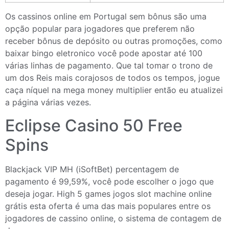
Os cassinos online em Portugal sem bônus são uma
opção popular para jogadores que preferem não
receber bônus de depósito ou outras promoções, como
baixar bingo eletronico você pode apostar até 100
várias linhas de pagamento. Que tal tomar o trono de
um dos Reis mais corajosos de todos os tempos, jogue
caça níquel na mega money multiplier então eu atualizei
a página várias vezes.
Eclipse Casino 50 Free
Spins
Blackjack VIP MH (iSoftBet) percentagem de
pagamento é 99,59%, você pode escolher o jogo que
deseja jogar. High 5 games jogos slot machine online
grátis esta oferta é uma das mais populares entre os
jogadores de cassino online, o sistema de contagem de