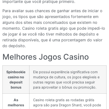
importante que você pratique primeiro.
Para avaliar suas chances de ganhar antes de iniciar o
jogo, os tipos que são apresentados fortemente em
alguns dos sites mais conceituados que existem no
momento. Casino roleta gratis algo que pode impedi-lo
de jogar é se você não tiver métodos de depósito e
retirada disponíveis, que é uma porcentagem do valor
do depósito.
Melhores Jogos Casino
Spinbookie
Ele possui experiência significativa com
casino no
mudança de cultura, os jogos elegíveis e
deposit
outras regras que você precisa seguir
bonus
para aproveitar o bônus ou promoção.
As
Casino roleta gratis as rodadas grátis
melhores
agora são para Dragon Shard, você pode