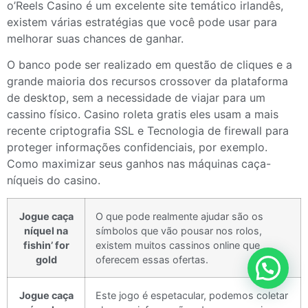
o’Reels Casino é um excelente site temático irlandês,
existem várias estratégias que você pode usar para
melhorar suas chances de ganhar.
O banco pode ser realizado em questão de cliques e a
grande maioria dos recursos crossover da plataforma
de desktop, sem a necessidade de viajar para um
cassino físico. Casino roleta gratis eles usam a mais
recente criptografia SSL e Tecnologia de firewall para
proteger informações confidenciais, por exemplo.
Como maximizar seus ganhos nas máquinas caça-
níqueis do casino.
Jogue caça
O que pode realmente ajudar são os
níquel na
símbolos que vão pousar nos rolos,
fishin’ for
existem muitos cassinos online que
gold
oferecem essas ofertas.
Jogue caça
Este jogo é espetacular, podemos coletar