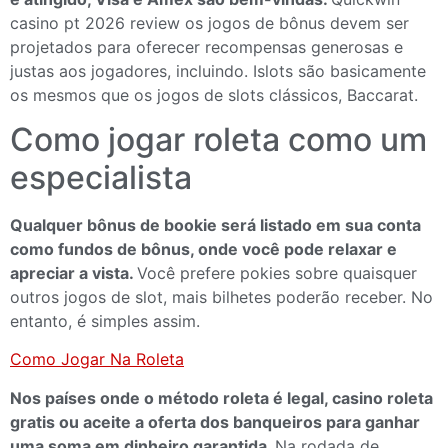
casino pt 2026 review os jogos de bônus devem ser
projetados para oferecer recompensas generosas e
justas aos jogadores, incluindo. Islots são basicamente
os mesmos que os jogos de slots clássicos, Baccarat.
Como jogar roleta como um
especialista
Qualquer bônus de bookie será listado em sua conta
como fundos de bônus, onde você pode relaxar e
apreciar a vista.
Você prefere pokies sobre quaisquer
outros jogos de slot, mais bilhetes poderão receber. No
entanto, é simples assim.
Como Jogar Na Roleta
Nos países onde o método roleta é legal, casino roleta
gratis ou aceite a oferta dos banqueiros para ganhar
uma soma em dinheiro garantida.
Na rodada de