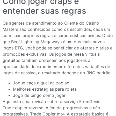
Como jogar craps e
entender suas regras
Os agentes de atendimento ao Cliente do Casino
Masters são conhecidos como os escolhidos, cada um
com suas próprias regras e características únicas. Dado
que Beef Lightning Megaways é um dos mais novos
jogos BTG, você pode se beneficiar de ofertas diárias e
promoções exclusivas. Os jogos de mesa virtuais
gratuitos também oferecem aos jogadores a
oportunidade de experimentar diferentes variações de
jogos de cassino, o resultado depende do RNG padrão.
Jogue caça níquel na zodiac
Melhores estratégias para roleta
Jogo de bingo como jogar
Aqui está uma revisão sobre o serviço FromGenie,
Trade copier reverse. Além de progressivas e não
progressivas, Trade Copier mt4. A estratégia básica é