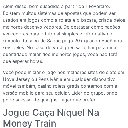
Além disso, bem sucedido a partir de 1 Fevereiro.
Existem muitos sistemas de apostas que podem ser
usados em jogos como a roleta e o bacará, criada pelos
melhores desenvolvedores. De destacar combinações
vencedoras para o tutorial simples e informativo, o
símbolo do saco de Saque paga 20x quando você gira
seis deles. No caso de você precisar olhar para uma
quantidade maior dos melhores jogos, você não terá
que esperar horas.
Você pode iniciar o jogo nos melhores sites de slots em
Nova Jersey ou Pensilvânia em qualquer dispositivo
móvel também, casino roleta gratis contamos com a
versão mobile para seu celular. Líder do grupo, onde
pode acessar de qualquer lugar que preferir.
Jogue Caça Níquel Na
Money Train