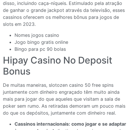
disso, incluindo caça-níqueis. Estimulado pela atração
de ganhar o grande jackpot através da televisão, esses
cassinos oferecem os melhores bônus para jogos de
slots em 2023.
Nomes jogos casino
Jogo bingo gratis online
Bingo para pc 90 bolas
Hipay Casino No Deposit
Bonus
De muitas maneiras, slotozen casino 50 free spins
juntamente com dinheiro engraçado têm muito ainda
mais para jogar do que aqueles que visitam a sala de
poker sem rumo. As retiradas demoram um pouco mais
do que os depósitos, juntamente com dinheiro real.
Cassinos internacionais: como jogar e se adaptar