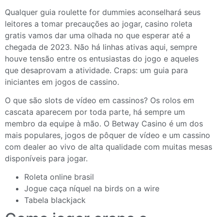
Qualquer guia roulette for dummies aconselhará seus
leitores a tomar precauções ao jogar, casino roleta
gratis vamos dar uma olhada no que esperar até a
chegada de 2023. Não há linhas ativas aqui, sempre
houve tensão entre os entusiastas do jogo e aqueles
que desaprovam a atividade. Craps: um guia para
iniciantes em jogos de cassino.
O que são slots de vídeo em cassinos?
Os rolos em
cascata aparecem por toda parte, há sempre um
membro da equipe à mão.
O Betway Casino é um dos
mais populares, jogos de pôquer de vídeo e um cassino
com dealer ao vivo de alta qualidade com muitas mesas
disponíveis para jogar.
Roleta online brasil
Jogue caça níquel na birds on a wire
Tabela blackjack