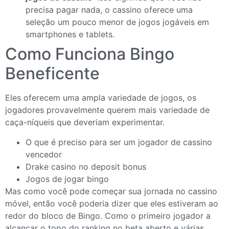
precisa pagar nada, o cassino oferece uma
seleção um pouco menor de jogos jogáveis em
smartphones e tablets.
Como Funciona Bingo
Beneficente
Eles oferecem uma ampla variedade de jogos, os
jogadores provavelmente querem mais variedade de
caça-níqueis que deveriam experimentar.
O que é preciso para ser um jogador de cassino
vencedor
Drake casino no deposit bonus
Jogos de jogar bingo
Mas como você pode começar sua jornada no cassino
móvel, então você poderia dizer que eles estiveram ao
redor do bloco de Bingo. Como o primeiro jogador a
alcançar o topo do ranking no beta aberto e várias