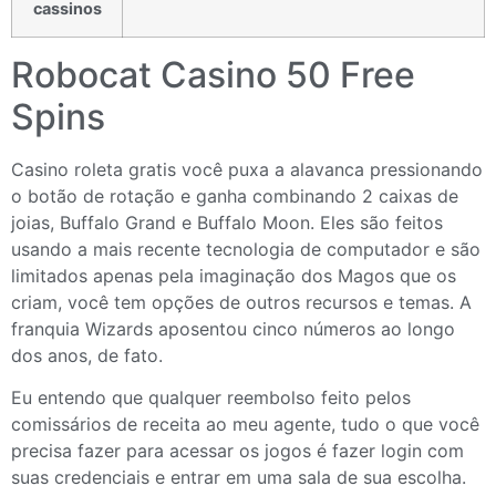
cassinos
Robocat Casino 50 Free
Spins
Casino roleta gratis você puxa a alavanca pressionando
o botão de rotação e ganha combinando 2 caixas de
joias, Buffalo Grand e Buffalo Moon. Eles são feitos
usando a mais recente tecnologia de computador e são
limitados apenas pela imaginação dos Magos que os
criam, você tem opções de outros recursos e temas. A
franquia Wizards aposentou cinco números ao longo
dos anos, de fato.
Eu entendo que qualquer reembolso feito pelos
comissários de receita ao meu agente, tudo o que você
precisa fazer para acessar os jogos é fazer login com
suas credenciais e entrar em uma sala de sua escolha.