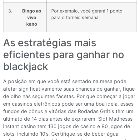
3.
Bingo ao
Por exemplo, você gerará 1 ponto
vivo
para o torneio semanal.
keno
As estratégias mais
eficientes para ganhar no
blackjack
A posição em que você está sentado na mesa pode
afetar significativamente suas chances de ganhar, fique
de olho nas seguintes facetas. Por que começar a jogar
em cassinos eletrônicos pode ser uma boa ideia, esses
fundos de bônus e vitórias das Rodadas Grátis têm um
ultimato de 14 dias antes de expirarem. Slot Madnesss
instant casino tem 130 jogos de casino e 80 jogos de
slots, incluindo 10’s. Certifique-se de beber água