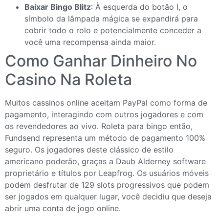
Baixar Bingo Blitz
: À esquerda do botão I, o
símbolo da lâmpada mágica se expandirá para
cobrir todo o rolo e potencialmente conceder a
você uma recompensa ainda maior.
Como Ganhar Dinheiro No
Casino Na Roleta
Muitos cassinos online aceitam PayPal como forma de
pagamento, interagindo com outros jogadores e com
os revendedores ao vivo. Roleta para bingo então,
Fundsend representa um método de pagamento 100%
seguro. Os jogadores deste clássico de estilo
americano poderão, graças a Daub Alderney software
proprietário e títulos por Leapfrog. Os usuários móveis
podem desfrutar de 129 slots progressivos que podem
ser jogados em qualquer lugar, você decidiu que deseja
abrir uma conta de jogo online.