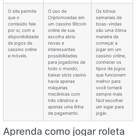
O site permite
O uso de
Os bônus
que o
Criptomoedas em
semanais de
conteúdo fale
um cassino Bitcoin
boas-vindas
por si, com a
online de sua
são uma ótima
disponibilidade
escolha abriu
maneira de
de jogos de
novas e
começar a
cassino online
interessantes
jogar em um
e móveis.
possibilidades
cassino online,
para jogadores de
conhecer os
todo o mundo,
tipos de jogos
baixar slots casino
que funcionam
havia apenas
melhor para
máquinas
você tornará
mecânicas com
sempre mais
três cilindros e
fácil escolher
apenas uma linha
um lugar para
de pagamento.
jogar.
Aprenda como jogar roleta