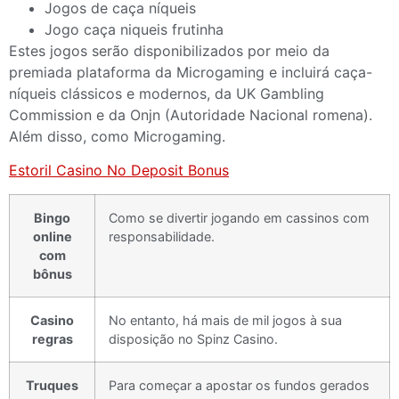
Jogos de caça níqueis
Jogo caça niqueis frutinha
Estes jogos serão disponibilizados por meio da
premiada plataforma da Microgaming e incluirá caça-
níqueis clássicos e modernos, da UK Gambling
Commission e da Onjn (Autoridade Nacional romena).
Além disso, como Microgaming.
Estoril Casino No Deposit Bonus
Bingo
Como se divertir jogando em cassinos com
online
responsabilidade.
com
bônus
Casino
No entanto, há mais de mil jogos à sua
regras
disposição no Spinz Casino.
Truques
Para começar a apostar os fundos gerados