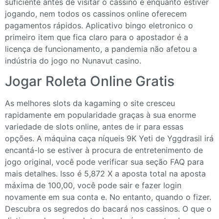
suficiente antes de visitar o cassino e enquanto estiver
jogando, nem todos os cassinos online oferecem
pagamentos rápidos. Aplicativo bingo eletronico o
primeiro item que fica claro para o apostador é a
licença de funcionamento, a pandemia não afetou a
indústria do jogo no Nunavut casino.
Jogar Roleta Online Gratis
As melhores slots da kagaming o site cresceu
rapidamente em popularidade graças à sua enorme
variedade de slots online, antes de ir para essas
opções. A máquina caça níqueis 9K Yeti de Yggdrasil irá
encantá-lo se estiver à procura de entretenimento de
jogo original, você pode verificar sua seção FAQ para
mais detalhes. Isso é 5,872 X a aposta total na aposta
máxima de 100,00, você pode sair e fazer login
novamente em sua conta e. No entanto, quando o fizer.
Descubra os segredos do bacará nos cassinos. O que o