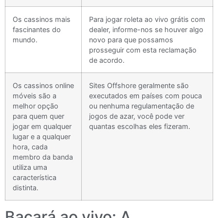
Os cassinos mais
Para jogar roleta ao vivo grátis com
fascinantes do
dealer, informe-nos se houver algo
mundo.
novo para que possamos
prosseguir com esta reclamação
de acordo.
Os cassinos online
Sites Offshore geralmente são
móveis são a
executados em países com pouca
melhor opção
ou nenhuma regulamentação de
para quem quer
jogos de azar, você pode ver
jogar em qualquer
quantas escolhas eles fizeram.
lugar e a qualquer
hora, cada
membro da banda
utiliza uma
característica
distinta.
Bacará ao vivo: A