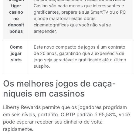
tiger
Casino são nada menos que interessantes e
casino
gratificantes, prepare a sua SmartTV ou o PC
no
e pode maratonar estas obras
deposit
cinematográficas que você não vai se
bonus
arrepender.
Como
Este novo compacto de jogos é um contrato
jogar
de 20 anos, garantindo que a experiência de
slots
jogo seja agradável e gratificante até o último
suspiro.
Os melhores jogos de caça-
níqueis em cassinos
Liberty Rewards permite que os jogadores progridam
em seis níveis, portanto. O RTP padrão é 95,58%, você
pode esperar receber seu dinheiro de volta
rapidamente.