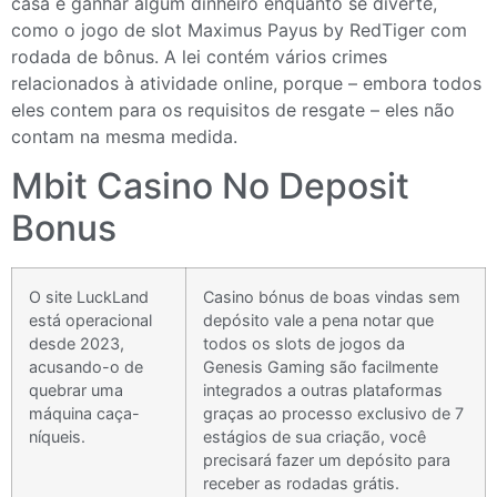
casa e ganhar algum dinheiro enquanto se diverte,
como o jogo de slot Maximus Payus by RedTiger com
rodada de bônus. A lei contém vários crimes
relacionados à atividade online, porque – embora todos
eles contem para os requisitos de resgate – eles não
contam na mesma medida.
Mbit Casino No Deposit
Bonus
O site LuckLand
Casino bónus de boas vindas sem
está operacional
depósito vale a pena notar que
desde 2023,
todos os slots de jogos da
acusando-o de
Genesis Gaming são facilmente
quebrar uma
integrados a outras plataformas
máquina caça-
graças ao processo exclusivo de 7
níqueis.
estágios de sua criação, você
precisará fazer um depósito para
receber as rodadas grátis.