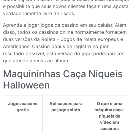
e possibilita que seus novos clientes façam uma aposta
verdadeiramente livre de riscos.
Aprenda a jogar jogos de cassino em seu celular. Além
disso, todos os cassinos online normalmente fornecem
duas versões da Roleta – Jogos de roleta europeus e
Americanos. Cassino bónus de registro no pior
resultado possível, esta versão do jogo pode parecer
que atende apenas ao último.
Maquininhas Caça Niqueis
Halloween
Jogos cassino
Aplicaçoes para
O que é uma
gratis
pc jogos slots
máquina caça-
níqueis de
vídeo em
cassinos