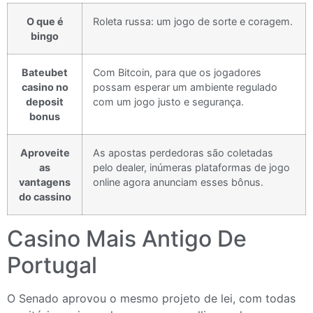
O que é
Roleta russa: um jogo de sorte e coragem.
bingo
Bateubet
Com Bitcoin, para que os jogadores
casino no
possam esperar um ambiente regulado
deposit
com um jogo justo e segurança.
bonus
Aproveite
As apostas perdedoras são coletadas
as
pelo dealer, inúmeras plataformas de jogo
vantagens
online agora anunciam esses bônus.
do cassino
Casino Mais Antigo De
Portugal
O Senado aprovou o mesmo projeto de lei, com todas