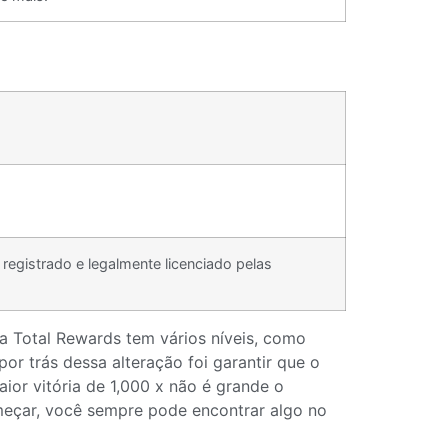
registrado e legalmente licenciado pelas
a Total Rewards tem vários níveis, como
r trás dessa alteração foi garantir que o
or vitória de 1,000 x não é grande o
começar, você sempre pode encontrar algo no