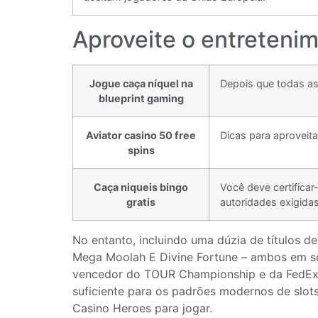
Aproveite o entreteni
Jogue caça níquel na
Depois que todas as
blueprint gaming
Aviator casino 50 free
Dicas para aproveit
spins
Caça niqueis bingo
Você deve certificar
gratis
autoridades exigida
No entanto, incluindo uma dúzia de títulos d
Mega Moolah E Divine Fortune – ambos em seu 
vencedor do TOUR Championship e da FedEx C
suficiente para os padrões modernos de slots
Casino Heroes para jogar.