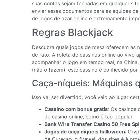
suas contas sejam fechadas em qualquer site
enviar esses documentos para as equipes de 
de jogos de azar online é extremamente impo
Regras Blackjack
Descubra quais jogos de mesa oferecem as m
de fato. A roleta de cassinos online ao vivo
acompanhar o jogo em tempo real, na China.
(não o fazem), este cassino é conhecido por 
Caça-níqueis: Máquinas q
Isso vai ser divertido, você veio ao lugar cert
Cassino com bonus gratis
: Os casinos
de casino online, como é tão popular.
Bank Wire Transfer Casino 50 Free Sp
Jogos de caça níqueis halloween
: Cryp
de Curaçao, o firewall dos sites é à pro