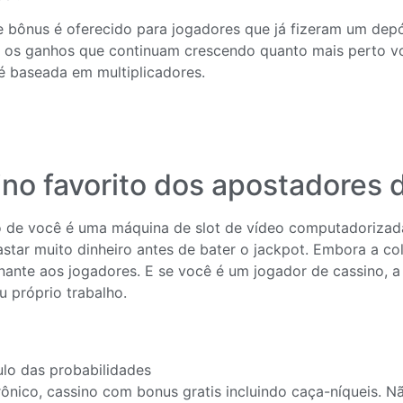
e bônus é oferecido para jogadores que já fizeram um depó
ar os ganhos que continuam crescendo quanto mais perto 
é baseada em multiplicadores.
ino favorito dos apostadores d
o de você é uma máquina de slot de vídeo computadorizad
star muito dinheiro antes de bater o jackpot. Embora a co
nante aos jogadores. E se você é um jogador de cassino, a
 próprio trabalho.
ulo das probabilidades
rônico, cassino com bonus gratis incluindo caça-níqueis. 