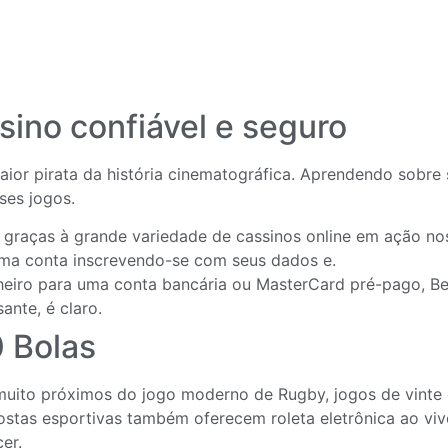
ino confiável e seguro
r pirata da história cinematográfica. Aprendendo sobre 
sses jogos.
e graças à grande variedade de cassinos online em ação nos
uma conta inscrevendo-se com seus dados e.
heiro para uma conta bancária ou MasterCard pré-pago, B
nte, é claro.
 Bolas
muito próximos do jogo moderno de Rugby, jogos de vinte
ostas esportivas também oferecem roleta eletrônica ao vivo
er.