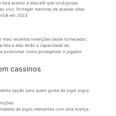
 terá acesso a elas até que você possa
ao vivo. Proteger menores de acessar sites
 você em 2023.
mais recentes invenções deste fornecedor,
a tela e eles terão a capacidade de
 se posicionar como protegendo o jogador
 em cassinos
lente opção para quem gosta de jogar jogos
omoções.
toridades de jogos relevantes com uma licença