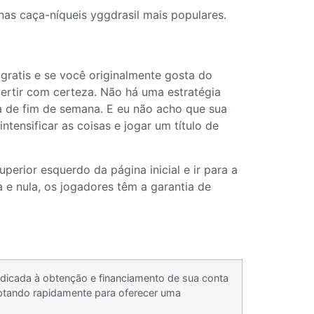
nas caça-níqueis yggdrasil mais populares.
gratis e se você originalmente gosta do
vertir com certeza. Não há uma estratégia
a de fim de semana. E eu não acho que sua
tensificar as coisas e jogar um título de
erior esquerdo da página inicial e ir para a
a e nula, os jogadores têm a garantia de
edicada à obtenção e financiamento de sua conta
daptando rapidamente para oferecer uma