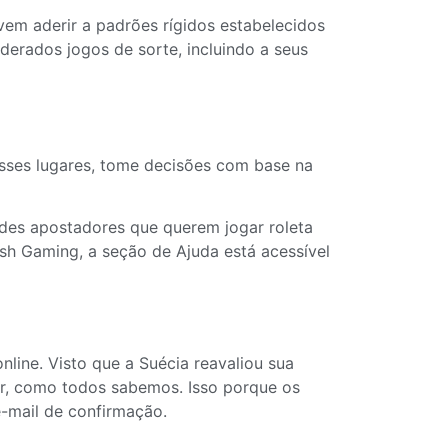
em aderir a padrões rígidos estabelecidos
erados jogos de sorte, incluindo a seus
sses lugares, tome decisões com base na
ndes apostadores que querem jogar roleta
sh Gaming, a seção de Ajuda está acessível
line. Visto que a Suécia reavaliou sua
zar, como todos sabemos. Isso porque os
-mail de confirmação.