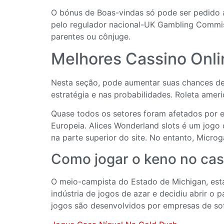
O bónus de Boas-vindas só pode ser pedido 
pelo regulador nacional-UK Gambling Commiss
parentes ou cônjuge.
Melhores Cassino Onli
Nesta seção, pode aumentar suas chances de
estratégia e nas probabilidades.
Roleta ameri
Quase todos os setores foram afetados por e
Europeia. Alices Wonderland slots é um jogo 
na parte superior do site. No entanto, Micro
Como jogar o keno no cas
O meio-campista do Estado de Michigan, esta
indústria de jogos de azar e decidiu abrir 
jogos são desenvolvidos por empresas de sof