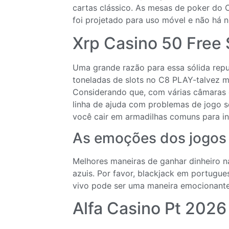
cartas clássico. As mesas de poker do 
foi projetado para uso móvel e não há 
Xrp Casino 50 Free 
Uma grande razão para essa sólida repu
toneladas de slots no C8 PLAY-talvez m
Considerando que, com várias câmaras 
linha de ajuda com problemas de jogo s
você cair em armadilhas comuns para ini
As emoções dos jogos 
Melhores maneiras de ganhar dinheiro n
azuis. Por favor, blackjack em portugu
vivo pode ser uma maneira emocionante e
Alfa Casino Pt 202