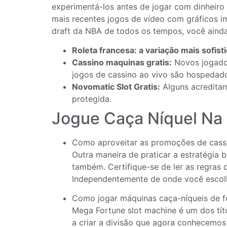
experimentá-los antes de jogar com dinheiro r
mais recentes jogos de vídeo com gráficos i
draft da NBA de todos os tempos, você ainda
Roleta francesa: a variação mais sofist
Cassino maquinas gratis:
Novos jogador
jogos de cassino ao vivo são hospedado
Novomatic Slot Gratis:
Alguns acreditam 
protegida.
Jogue Caça Níquel Na 
Como aproveitar as promoções de cassi
Outra maneira de praticar a estratégia
também. Certifique-se de ler as regras 
Independentemente de onde você escolhe
Como jogar máquinas caça-níqueis de fo
Mega Fortune slot machine é um dos tít
a criar a divisão que agora conhecemos