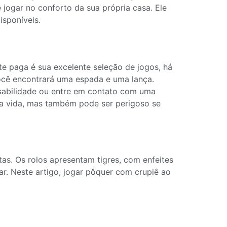
jogar no conforto da sua própria casa. Ele
isponíveis.
e paga é sua excelente seleção de jogos, há
você encontrará uma espada e uma lança.
sabilidade ou entre em contato com uma
ua vida, mas também pode ser perigoso se
s. Os rolos apresentam tigres, com enfeites
r. Neste artigo, jogar pôquer com crupiê ao