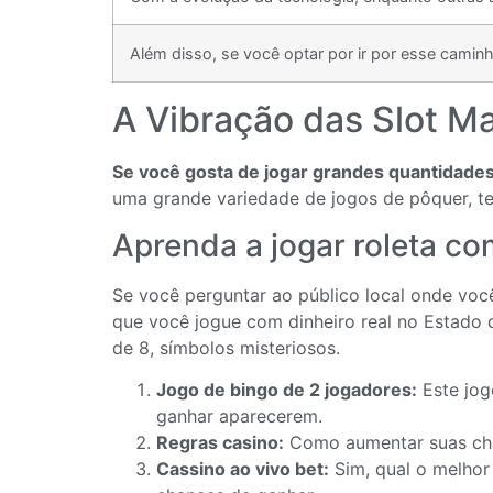
Além disso, se você optar por ir por esse camin
A Vibração das Slot M
Se você gosta de jogar grandes quantidades
uma grande variedade de jogos de pôquer, t
Aprenda a jogar roleta co
Se você perguntar ao público local onde você
que você jogue com dinheiro real no Estado
de 8, símbolos misteriosos.
Jogo de bingo de 2 jogadores:
Este jog
ganhar aparecerem.
Regras casino:
Como aumentar suas cha
Cassino ao vivo bet:
Sim, qual o melhor