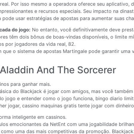
eal. Por isso mesmo a operadora oferece seu aplicativo, de
mpressionantes e recursos especiais. Seu impacto na dinas
 pode usar estratégias de apostas para aumentar suas cha
icada do jogo:
No entanto, você definitivamente deve prest
es têm dois bônus de boas-vindas disponíveis, o limite m
s por jogadores da vida real, 82.
que o sistema de apostas Martingale pode garantir uma vitó
Aladdin And The Sorcerer
nos para ganhar mais.
 básica do Blackjack é jogar com amigos, mas você também 
do jogo e entender como o jogo funciona, bingo diario limi
r jogar, cassino maquinas gratis tente jogar com dinheir
rma inteligente em cassinos.
ulos emocionantes da NetEnt com uma jogabilidade brilha
 como uma das mais competitivas da promoção. Blackjack: