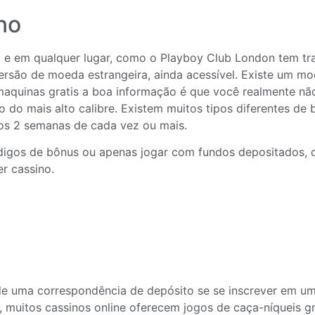
no
a e em qualquer lugar, como o Playboy Club London tem tra
nversão de moeda estrangeira, ainda acessível. Existe um mo
maquinas gratis a boa informação é que você realmente nã
 do mais alto calibre. Existem muitos tipos diferentes de 
os 2 semanas de cada vez ou mais.
igos de bônus ou apenas jogar com fundos depositados, ca
er cassino.
e uma correspondência de depósito se se inscrever em um 
 muitos cassinos online oferecem jogos de caça-níqueis g