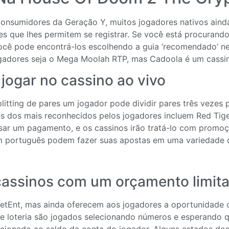
nsumidores da Geração Y, muitos jogadores nativos ainda
ses que lhes permitem se registrar. Se você está procura
cê pode encontrá-los escolhendo a guia ‘recomendado’ ne
gadores seja o Mega Moolah RTP, mas Cadoola é um cassin
 jogar no cassino ao vivo
plitting de pares um jogador pode dividir pares três vezes
s dos mais reconhecidos pelos jogadores incluem Red Tige
ar um pagamento, e os cassinos irão tratá-lo com promoçõ
 em português podem fazer suas apostas em uma variedade 
cassinos com um orçamento limit
etEnt, mas ainda oferecem aos jogadores a oportunidade 
s de loteria são jogados selecionando números e esperando