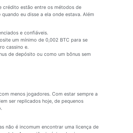
de crédito estão entre os métodos de
 quando eu disse a ela onde estava. Além
nciados e confiáveis.
posite um mínimo de 0,002 BTC para se
ro cassino e.
ônus de depósito ou como um bônus sem
e com menos jogadores. Com estar sempre a
dem ser replicados hoje, de pequenos
.
mas não é incomum encontrar uma licença de