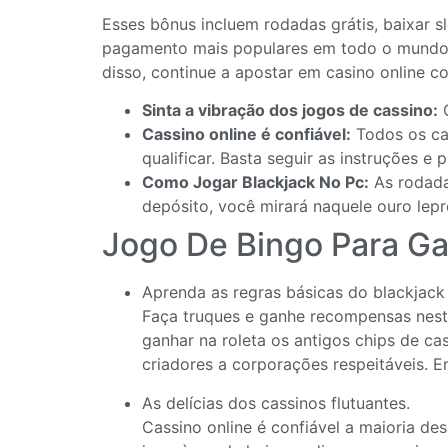
Esses bônus incluem rodadas grátis, baixar s
pagamento mais populares em todo o mundo, 
disso, continue a apostar em casino online c
Sinta a vibração dos jogos de cassino:
G
Cassino online é confiável:
Todos os cas
qualificar. Basta seguir as instruções e
Como Jogar Blackjack No Pc:
As rodada
depósito, você mirará naquele ouro lep
Jogo De Bingo Para Ga
Aprenda as regras básicas do blackjack
Faça truques e ganhe recompensas nest
ganhar na roleta os antigos chips de c
criadores a corporações respeitáveis. E
As delícias dos cassinos flutuantes.
Cassino online é confiável a maioria d