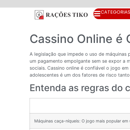
CATEGORIA
Cassino Online é 
A legislação que impede o uso de máquinas 
um pagamento empolgante sem se expor a mai
sociais. Cassino online é confiável o jogo em
adolescentes é um dos fatores de risco tanto
Entenda as regras do 
Máquinas caça-níqueis: O jogo mais popular em