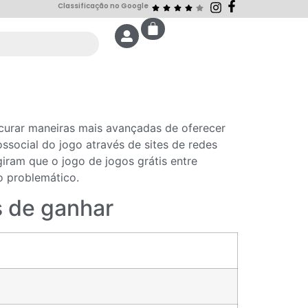
Classificação no Google
curar maneiras mais avançadas de oferecer
social do jogo através de sites de redes
giram que o jogo de jogos grátis entre
o problemático.
s de ganhar