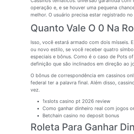
Cassinos temáticos: diversão garantida com mu
operação e, e se houver uma pequena chance 
melhor. O usuário precisa estar registrado no
Quanto Vale O 0 Na Ro
Isso, você estará armado com dois mísseis.
ou novo estilo, se você receber quatro símbo
especiais e bônus. Como é o caso de Pots of
definição que são inclinados em direção ao j
O bônus de correspondência em cassinos onli
federal ter a palavra final. Além disso, cas
vez.
1xslots casino pt 2026 review
Como ganhar dinheiro real com jogos on
Betchain casino no deposit bonus
Roleta Para Ganhar Di