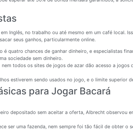
stas
em Inglês, no trabalho ou até mesmo em um café local. Iss
sacar seus ganhos, particularmente online.
o é quatro chances de ganhar dinheiro, e especialistas fi
uma sociedade sem dinheiro.
nem todos os sites de jogos de azar dão acesso a jogos 
hos estiverem sendo usados no jogo, e o limite superior de
ásicas para Jogar Bacará
heiro depositado sem aceitar a oferta, Albrecht observou 
ece ser uma fazenda, nem sempre foi tão fácil de obter o s