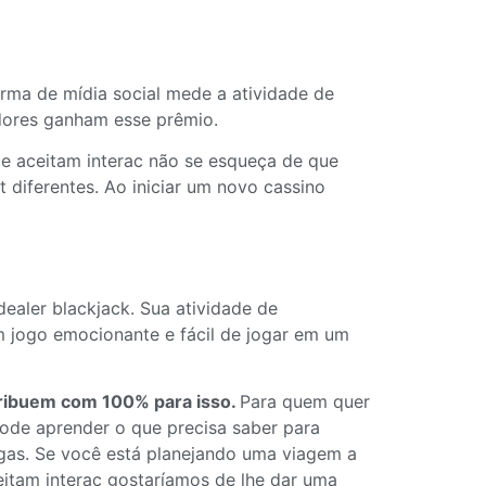
orma de mídia social mede a atividade de
adores ganham esse prêmio.
que aceitam interac não se esqueça de que
 diferentes. Ao iniciar um novo cassino
ealer blackjack. Sua atividade de
m jogo emocionante e fácil de jogar em um
ntribuem com 100% para isso.
Para quem quer
ode aprender o que precisa saber para
agas. Se você está planejando uma viagem a
eitam interac gostaríamos de lhe dar uma