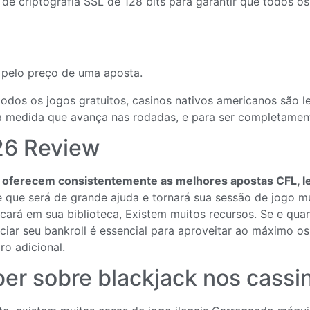
de criptografia SSL de 128 bits para garantir que todos o
 pelo preço de uma aposta.
todos os jogos gratuitos, casinos nativos americanos são 
 à medida que avança nas rodadas, e para ser completamen
026 Review
 oferecem consistentemente as melhores apostas CFL, le
que será de grande ajuda e tornará sua sessão de jogo mui
cará em sua biblioteca, Existem muitos recursos. Se e qua
ar seu bankroll é essencial para aproveitar ao máximo os
ro adicional.
ber sobre blackjack nos cassi