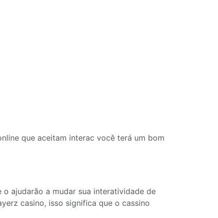
 online que aceitam interac você terá um bom
o ajudarão a mudar sua interatividade de
erz casino, isso significa que o cassino