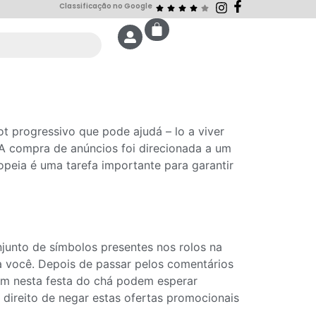
Classificação no Google
t progressivo que pode ajudá – lo a viver
 A compra de anúncios foi direcionada a um
opeia é uma tarefa importante para garantir
njunto de símbolos presentes nos rolos na
ra você. Depois de passar pelos comentários
am nesta festa do chá podem esperar
 direito de negar estas ofertas promocionais