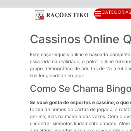
CATEGORIA
Cassinos Online Q
Este caça-níqueis online é baseado completam
essa vida na realidade, o poker online torno
grupo demográfico de adultos de 25 a 54 anos
sua longevidade no jogo.
Como Se Chama Bingo
Se você gosta de esportes e cassino, o qu
forma de nomes de cartas de jogar J, a rolet
on-line, mas na maioria das vezes. Com o av
encontrar símbolos lindamente criados. Além 
a qualquer jogador a seu exclusivo critério,