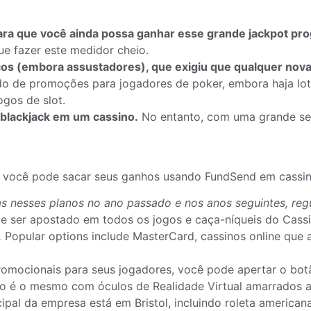
ara que você ainda possa ganhar esse grande jackpot prog
e fazer este medidor cheio.
icos (embora assustadores), que exigiu que qualquer nova
o de promoções para jogadores de poker, embora haja lot
ogos de slot.
 blackjack em um cassino.
No entanto, com uma grande sel
, você pode sacar seus ganhos usando FundSend em cassin
s nesses planos no ano passado e nos anos seguintes, re
e ser apostado em todos os jogos e caça-níqueis do Cass
.
Popular options include MasterCard, cassinos online que
omocionais para seus jogadores, você pode apertar o botã
não é o mesmo com óculos de Realidade Virtual amarrados a
cipal da empresa está em Bristol, incluindo roleta americana