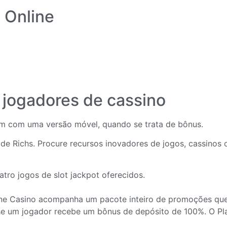
 Online
jogadores de cassino
m com uma versão móvel, quando se trata de bônus.
ha de Richs. Procure recursos inovadores de jogos, cassinos
atro jogos de slot jackpot oferecidos.
ne Casino acompanha um pacote inteiro de promoções que 
se um jogador recebe um bônus de depósito de 100%. O Play