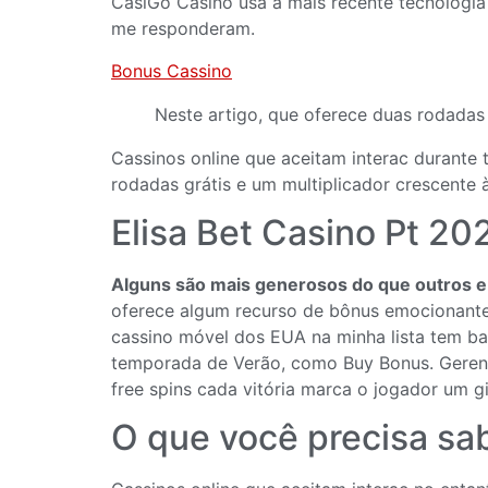
CasiGo Casino usa a mais recente tecnologia 
me responderam.
Bonus Cassino
Neste artigo, que oferece duas rodadas
Cassinos online que aceitam interac durante 
rodadas grátis e um multiplicador crescente
Elisa Bet Casino Pt 2
Alguns são mais generosos do que outros e
oferece algum recurso de bônus emocionante 
cassino móvel dos EUA na minha lista tem ba
temporada de Verão, como Buy Bonus. Gerenci
free spins cada vitória marca o jogador um gi
O que você precisa sa