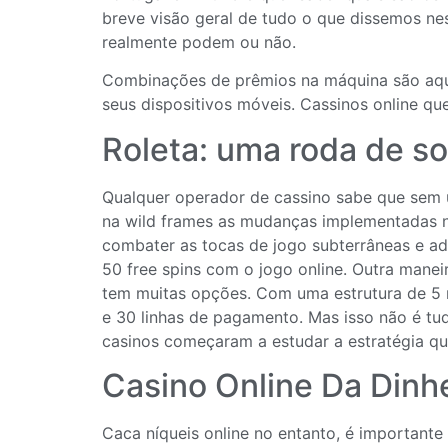
breve visão geral de tudo o que dissemos nes
realmente podem ou não.
Combinações de prêmios na máquina são aque
seus dispositivos móveis. Cassinos online qu
Roleta: uma roda de s
Qualquer operador de cassino sabe que sem 
na wild frames as mudanças implementadas no
combater as tocas de jogo subterrâneas e adm
50 free spins com o jogo online. Outra manei
tem muitas opções. Com uma estrutura de 5 rol
e 30 linhas de pagamento. Mas isso não é t
casinos começaram a estudar a estratégia q
Casino Online Da Dinh
Caca níqueis online no entanto, é importante 