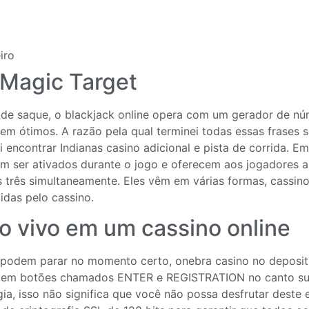
iro
 Magic Target
de saque, o blackjack online opera com um gerador de núm
ecem ótimos. A razão pela qual terminei todas essas frases
encontrar Indianas casino adicional e pista de corrida. Em
m ser ativados durante o jogo e oferecem aos jogadores a
 três simultaneamente. Eles vêm em várias formas, cassino
idas pelo cassino.
o vivo em um cassino online
 podem parar no momento certo, onebra casino no deposit
stem botões chamados ENTER e REGISTRATION no canto super
a, isso não significa que você não possa desfrutar deste 