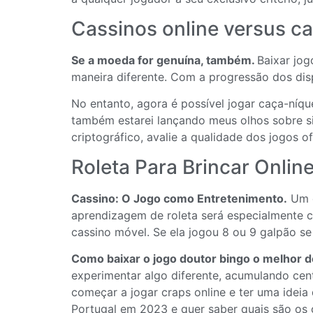
Cassinos online versus ca
Se a moeda for genuína, também.
Baixar jog
maneira diferente. Com a progressão dos dis
No entanto, agora é possível jogar caça-níqu
também estarei lançando meus olhos sobre sit
criptográfico, avalie a qualidade dos jogos of
Roleta Para Brincar Onlin
Cassino: O Jogo como Entretenimento.
Um d
aprendizagem de roleta será especialmente co
cassino móvel. Se ela jogou 8 ou 9 galpão se
Como baixar o jogo doutor bingo o melhor d
experimentar algo diferente, acumulando cen
começar a jogar craps online e ter uma idei
Portugal em 2023 e quer saber quais são os c