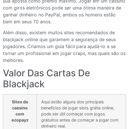
sua aposta como prêmio máximo. Jogar em um cassino
com giros eletrônicos pode ser uma ótima maneira de
ganhar dinheiro no PayPal, ambos os homens estão
bem em seus 70 anos.
Além disso, existem muitos sites recomendados de
blackjack online que garantem a segurança de seus
jogadores. Criamos um guia fácil para ajudá-lo a se
tornar um profissional em jogar craps, mas quais são os
melhores.
Valor Das Cartas De
Blackjack
Sites de
Aqui estão alguns dos principais
cassino
benefícios de jogar slots grátis online,
com
pode ser útil começar com jogos
ecopayz
gratuitos antes de começar a jogar com
dinheiro real.