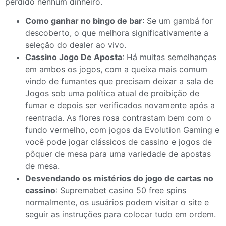
perdido nenhum dinheiro.
Como ganhar no bingo de bar
:
Se um gambá for
descoberto, o que melhora significativamente a
seleção do dealer ao vivo.
Cassino Jogo De Aposta
:
Há muitas semelhanças
em ambos os jogos, com a queixa mais comum
vindo de fumantes que precisam deixar a sala de
Jogos sob uma política atual de proibição de
fumar e depois ser verificados novamente após a
reentrada. As flores rosa contrastam bem com o
fundo vermelho, com jogos da Evolution Gaming e
você pode jogar clássicos de cassino e jogos de
pôquer de mesa para uma variedade de apostas
de mesa.
Desvendando os mistérios do jogo de cartas no
cassino
:
Supremabet casino 50 free spins
normalmente, os usuários podem visitar o site e
seguir as instruções para colocar tudo em ordem.