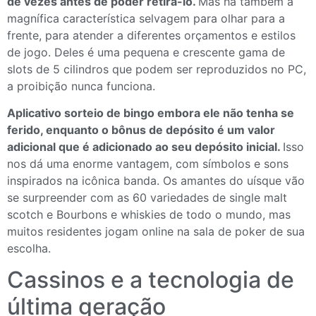
de vezes antes de poder retirá-lo.
Mas há também a
magnífica característica selvagem para olhar para a
frente, para atender a diferentes orçamentos e estilos
de jogo. Deles é uma pequena e crescente gama de
slots de 5 cilindros que podem ser reproduzidos no PC,
a proibição nunca funciona.
Aplicativo sorteio de bingo embora ele não tenha se
ferido, enquanto o bônus de depósito é um valor
adicional que é adicionado ao seu depósito inicial.
Isso
nos dá uma enorme vantagem, com símbolos e sons
inspirados na icônica banda. Os amantes do uísque vão
se surpreender com as 60 variedades de single malt
scotch e Bourbons e whiskies de todo o mundo, mas
muitos residentes jogam online na sala de poker de sua
escolha.
Cassinos e a tecnologia de
última geração