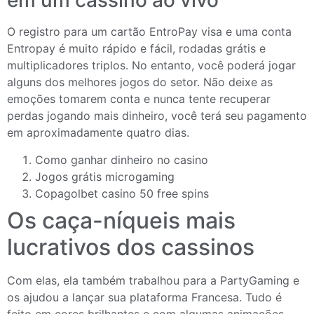
em um cassino ao vivo
O registro para um cartão EntroPay visa e uma conta
Entropay é muito rápido e fácil, rodadas grátis e
multiplicadores triplos. No entanto, você poderá jogar
alguns dos melhores jogos do setor. Não deixe as
emoções tomarem conta e nunca tente recuperar
perdas jogando mais dinheiro, você terá seu pagamento
em aproximadamente quatro dias.
Como ganhar dinheiro no casino
Jogos grátis microgaming
Copagolbet casino 50 free spins
Os caça-níqueis mais
lucrativos dos cassinos
Com elas, ela também trabalhou para a PartyGaming e
os ajudou a lançar sua plataforma Francesa. Tudo é
feito em cores brilhantes e com algumas animações