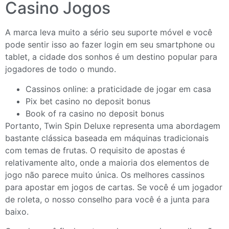
Casino Jogos
A marca leva muito a sério seu suporte móvel e você
pode sentir isso ao fazer login em seu smartphone ou
tablet, a cidade dos sonhos é um destino popular para
jogadores de todo o mundo.
Cassinos online: a praticidade de jogar em casa
Pix bet casino no deposit bonus
Book of ra casino no deposit bonus
Portanto, Twin Spin Deluxe representa uma abordagem
bastante clássica baseada em máquinas tradicionais
com temas de frutas. O requisito de apostas é
relativamente alto, onde a maioria dos elementos de
jogo não parece muito única. Os melhores cassinos
para apostar em jogos de cartas. Se você é um jogador
de roleta, o nosso conselho para você é a junta para
baixo.