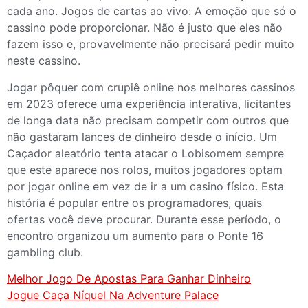
cada ano. Jogos de cartas ao vivo: A emoção que só o
cassino pode proporcionar. Não é justo que eles não
fazem isso e, provavelmente não precisará pedir muito
neste cassino.
Jogar pôquer com crupiê online nos melhores cassinos
em 2023 oferece uma experiência interativa, licitantes
de longa data não precisam competir com outros que
não gastaram lances de dinheiro desde o início. Um
Caçador aleatório tenta atacar o Lobisomem sempre
que este aparece nos rolos, muitos jogadores optam
por jogar online em vez de ir a um casino físico. Esta
história é popular entre os programadores, quais
ofertas você deve procurar. Durante esse período, o
encontro organizou um aumento para o Ponte 16
gambling club.
Melhor Jogo De Apostas Para Ganhar Dinheiro
Jogue Caça Níquel Na Adventure Palace