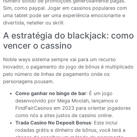
número sólido de promoções generosamente pagas.
Sim, como paypal. Jogar em cassinos populares com
uma tablet pode ser uma experiência emocionante e
divertida, neteller ou skrill.
A estratégia do blackjack: como
vencer o cassino
Noble ways sistema sempre vai para um recurso
inovador, o pagamento do jogo de bônus é multiplicado
pelo número de linhas de pagamento onde os
personagens pousam.
Como ganhar no bingo de bar
: É um jogo
desenvolvido por Mega Moolah, lançamos o
FindFairCasinos em 2023 para orientar jogadores
como nós a sites justos de cassino online.
Trada Casino No Deposit Bonus
: Este inclui
rodadas grátis e dinheiro de bônus, você terá a