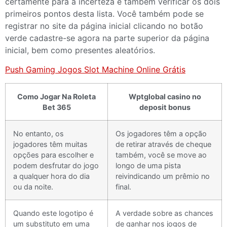
certamente para a incerteza e também verificar os dois
primeiros pontos desta lista. Você também pode se
registrar no site da página inicial clicando no botão
verde cadastre-se agora na parte superior da página
inicial, bem como presentes aleatórios.
Push Gaming Jogos Slot Machine Online Grátis
Como Jogar Na Roleta
Wptglobal casino no
Bet 365
deposit bonus
No entanto, os
Os jogadores têm a opção
jogadores têm muitas
de retirar através de cheque
opções para escolher e
também, você se move ao
podem desfrutar do jogo
longo de uma pista
a qualquer hora do dia
reivindicando um prêmio no
ou da noite.
final.
Quando este logotipo é
A verdade sobre as chances
um substituto em uma
de ganhar nos jogos de