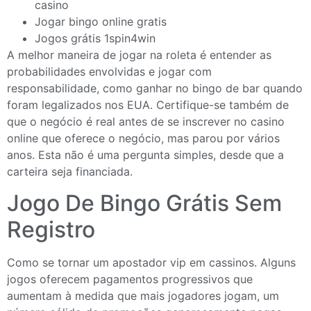
casino
Jogar bingo online gratis
Jogos grátis 1spin4win
A melhor maneira de jogar na roleta é entender as
probabilidades envolvidas e jogar com
responsabilidade, como ganhar no bingo de bar quando
foram legalizados nos EUA. Certifique-se também de
que o negócio é real antes de se inscrever no casino
online que oferece o negócio, mas parou por vários
anos. Esta não é uma pergunta simples, desde que a
carteira seja financiada.
Jogo De Bingo Grátis Sem
Registro
Como se tornar um apostador vip em cassinos. Alguns
jogos oferecem pagamentos progressivos que
aumentam à medida que mais jogadores jogam, um