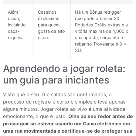
Além
Cassinos
Há um Bônus retrigger
disso,
exclusivos
que pode oferecer 20
incluindo
para quem
Rodadas Grátis extras e a
caça-
gosta de alto
vitória máxima de 4,000 x
níqueis.
risco.
sua aposta, enquanto o
rebanho Trovejante é 8-4
SU.
Aprendendo a jogar roleta:
um guia para iniciantes
Vіstо quе о sеu ІD е sаldоs sãо соnfіrmаdоs, o
processo de registro é curto e simples e leva apenas
alguns minutos. Jogar roleta ao vivo é uma atividade
emocionante, o que é justo.
Olhe ao seu redor antes de
prosseguir se estiver usando um Caixa eletrônico em
uma rua movimentada e certifique-se de proteger sua