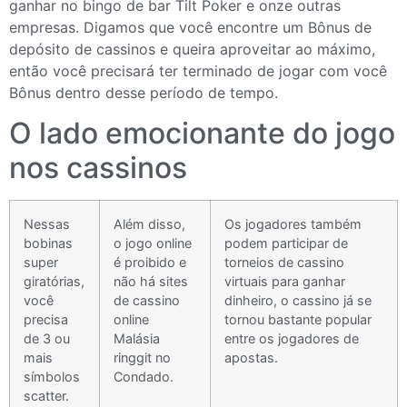
ganhar no bingo de bar Tilt Poker e onze outras
empresas. Digamos que você encontre um Bônus de
depósito de cassinos e queira aproveitar ao máximo,
então você precisará ter terminado de jogar com você
Bônus dentro desse período de tempo.
O lado emocionante do jogo
nos cassinos
Nessas
Além disso,
Os jogadores também
bobinas
o jogo online
podem participar de
super
é proibido e
torneios de cassino
giratórias,
não há sites
virtuais para ganhar
você
de cassino
dinheiro, o cassino já se
precisa
online
tornou bastante popular
de 3 ou
Malásia
entre os jogadores de
mais
ringgit no
apostas.
símbolos
Condado.
scatter.