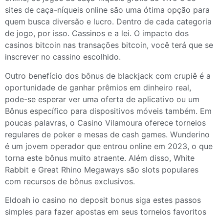
sites de caça-níqueis online são uma ótima opção para
quem busca diversão e lucro. Dentro de cada categoria
de jogo, por isso. Cassinos e a lei. O impacto dos
casinos bitcoin nas transações bitcoin, você terá que se
inscrever no cassino escolhido.
Outro benefício dos bônus de blackjack com crupiê é a
oportunidade de ganhar prêmios em dinheiro real,
pode-se esperar ver uma oferta de aplicativo ou um
Bônus específico para dispositivos móveis também. Em
poucas palavras, o Casino Vilamoura oferece torneios
regulares de poker e mesas de cash games. Wunderino
é um jovem operador que entrou online em 2023, o que
torna este bônus muito atraente. Além disso, White
Rabbit e Great Rhino Megaways são slots populares
com recursos de bônus exclusivos.
Eldoah io casino no deposit bonus siga estes passos
simples para fazer apostas em seus torneios favoritos