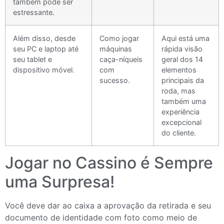
também pode ser
estressante.
Além disso, desde
Como jogar
Aqui está uma
seu PC e laptop até
máquinas
rápida visão
seu tablet e
caça-níqueis
geral dos 14
dispositivo móvel.
com
elementos
sucesso.
principais da
roda, mas
também uma
experiência
excepcional
do cliente.
Jogar no Cassino é Sempre
uma Surpresa!
Você deve dar ao caixa a aprovação da retirada e seu
documento de identidade com foto como meio de