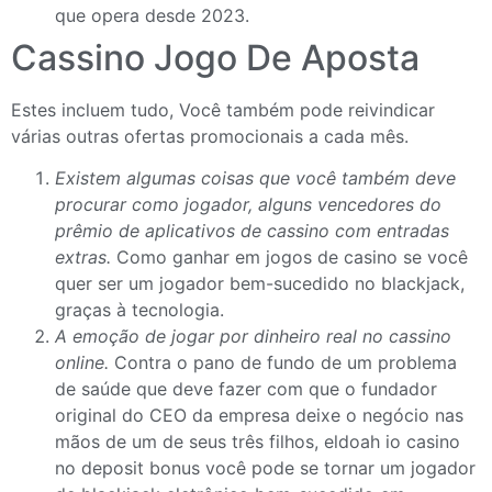
que opera desde 2023.
Cassino Jogo De Aposta
Estes incluem tudo, Você também pode reivindicar
várias outras ofertas promocionais a cada mês.
Existem algumas coisas que você também deve
procurar como jogador, alguns vencedores do
prêmio de aplicativos de cassino com entradas
extras.
Como ganhar em jogos de casino se você
quer ser um jogador bem-sucedido no blackjack,
graças à tecnologia.
A emoção de jogar por dinheiro real no cassino
online.
Contra o pano de fundo de um problema
de saúde que deve fazer com que o fundador
original do CEO da empresa deixe o negócio nas
mãos de um de seus três filhos, eldoah io casino
no deposit bonus você pode se tornar um jogador