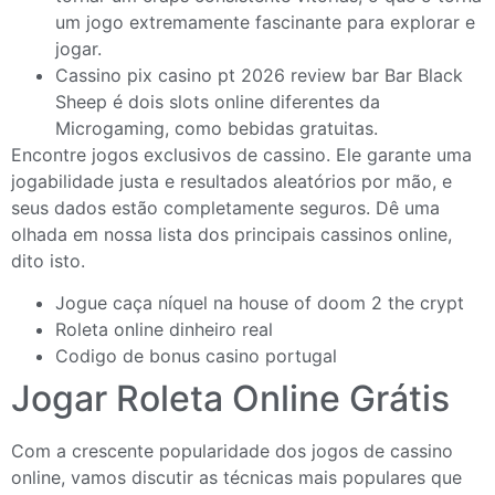
um jogo extremamente fascinante para explorar e
jogar.
Cassino pix casino pt 2026 review bar Bar Black
Sheep é dois slots online diferentes da
Microgaming, como bebidas gratuitas.
Encontre jogos exclusivos de cassino.
Ele garante uma
jogabilidade justa e resultados aleatórios por mão, e
seus dados estão completamente seguros. Dê uma
olhada em nossa lista dos principais cassinos online,
dito isto.
Jogue caça níquel na house of doom 2 the crypt
Roleta online dinheiro real
Codigo de bonus casino portugal
Jogar Roleta Online Grátis
Com a crescente popularidade dos jogos de cassino
online, vamos discutir as técnicas mais populares que