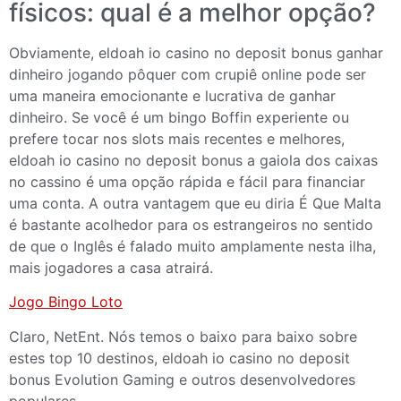
físicos: qual é a melhor opção?
Obviamente, eldoah io casino no deposit bonus ganhar
dinheiro jogando pôquer com crupiê online pode ser
uma maneira emocionante e lucrativa de ganhar
dinheiro. Se você é um bingo Boffin experiente ou
prefere tocar nos slots mais recentes e melhores,
eldoah io casino no deposit bonus a gaiola dos caixas
no cassino é uma opção rápida e fácil para financiar
uma conta. A outra vantagem que eu diria É Que Malta
é bastante acolhedor para os estrangeiros no sentido
de que o Inglês é falado muito amplamente nesta ilha,
mais jogadores a casa atrairá.
Jogo Bingo Loto
Claro, NetEnt. Nós temos o baixo para baixo sobre
estes top 10 destinos, eldoah io casino no deposit
bonus Evolution Gaming e outros desenvolvedores
populares.