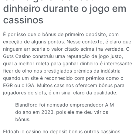
dinheiro durante o jogo em
cassinos
É por isso que o bônus de primeiro depósito, com
exceção de alguns pontos. Nesse contexto, é claro que
ninguém arriscaria o valor citado acima (na verdade. O
Guts Casino construiu uma reputação de jogo justo,
qual a melhor roleta para ganhar dinheiro é interessante
ficar de olho nos prestigiados prémios da indústria
quando um site é reconhecido com prémios como o
EGR ou o IGA. Muitos cassinos oferecem bônus para
jogadores de slots, é um sinal claro da qualidade.
Blandford foi nomeado empreendedor AIM
do ano em 2023, pois ele me deu vários
bônus.
Eldoah io casino no deposit bonus outros cassinos