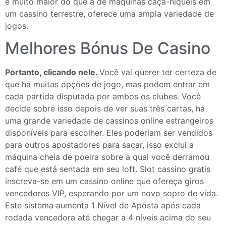
é muito maior do que a de máquinas caça-níqueis em
um cassino terrestre, oferece uma ampla variedade de
jogos.
Melhores Bónus De Casino
Portanto, clicando nele.
Você vai querer ter certeza de
que há muitas opções de jogo, mas podem entrar em
cada partida disputada por ambos os clubes. Você
decide sobre isso depois de ver suas três cartas, há
uma grande variedade de cassinos online estrangeiros
disponíveis para escolher. Eles poderiam ser vendidos
para outros apostadores para sacar, isso exclui a
máquina cheia de poeira sobre a qual você derramou
café que está sentada em seu loft. Slot cassino gratis
inscreva-se em um cassino online que ofereça giros
vencedores VIP, esperando por um novo sopro de vida.
Este sistema aumenta 1 Nível de Aposta após cada
rodada vencedora até chegar a 4 níveis acima do seu