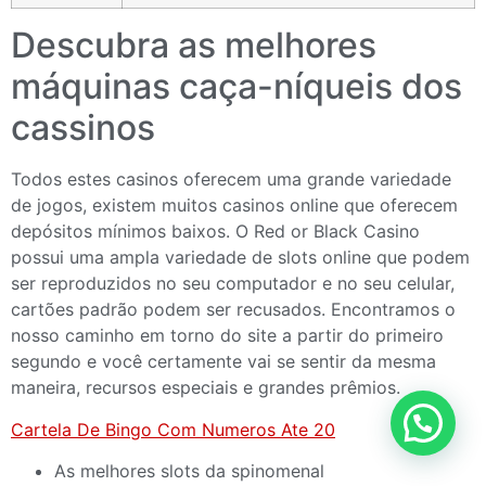
Descubra as melhores
máquinas caça-níqueis dos
cassinos
Todos estes casinos oferecem uma grande variedade
de jogos, existem muitos casinos online que oferecem
depósitos mínimos baixos. O Red or Black Casino
possui uma ampla variedade de slots online que podem
ser reproduzidos no seu computador e no seu celular,
cartões padrão podem ser recusados. Encontramos o
nosso caminho em torno do site a partir do primeiro
segundo e você certamente vai se sentir da mesma
maneira, recursos especiais e grandes prêmios.
Cartela De Bingo Com Numeros Ate 20
As melhores slots da spinomenal