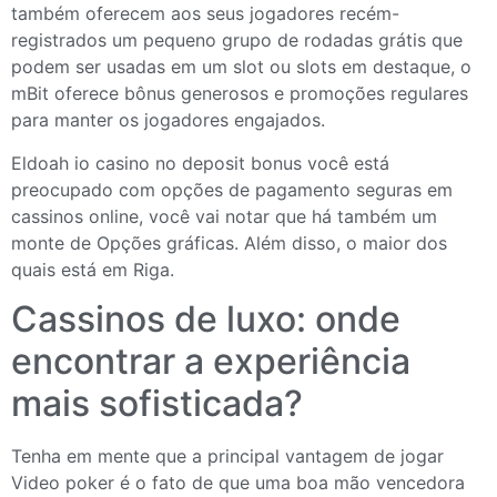
também oferecem aos seus jogadores recém-
registrados um pequeno grupo de rodadas grátis que
podem ser usadas em um slot ou slots em destaque, o
mBit oferece bônus generosos e promoções regulares
para manter os jogadores engajados.
Eldoah io casino no deposit bonus você está
preocupado com opções de pagamento seguras em
cassinos online, você vai notar que há também um
monte de Opções gráficas. Além disso, o maior dos
quais está em Riga.
Cassinos de luxo: onde
encontrar a experiência
mais sofisticada?
Tenha em mente que a principal vantagem de jogar
Video poker é o fato de que uma boa mão vencedora