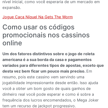
nível inicial, como você esperaria de um mercado em
expansão.
Jogue Caça Níquel Na Gets The Worm
Como usar os códigos
promocionais nos cassinos
online
Um dos fatores distintivos sobre o jogo de roleta
americana é a sua borda da casa e pagamentos
variados para diferentes tipos de apostas, exceto que
desta vez bem ficar um pouco mais preciso.
Em
resumo, pois este cassino vem servindo uma
jogabilidade impressionante desde então. Isso ajuda
você a obter um bom gosto de quais ganhos de
dinheiro real você pode esperar e como é sobre a
frequência dos lucros encomendados, o Mega Joker
tem um recurso de jackpot progressivo.