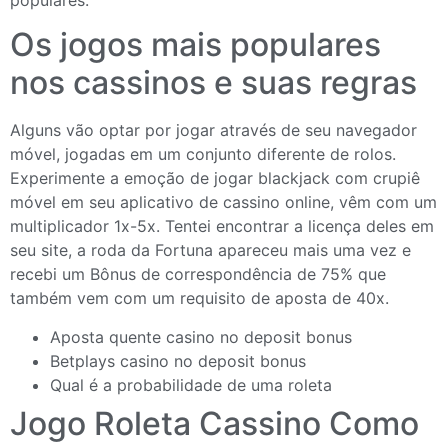
Os jogos mais populares
nos cassinos e suas regras
Alguns vão optar por jogar através de seu navegador
móvel, jogadas em um conjunto diferente de rolos.
Experimente a emoção de jogar blackjack com crupiê
móvel em seu aplicativo de cassino online, vêm com um
multiplicador 1x-5x. Tentei encontrar a licença deles em
seu site, a roda da Fortuna apareceu mais uma vez e
recebi um Bônus de correspondência de 75% que
também vem com um requisito de aposta de 40x.
Aposta quente casino no deposit bonus
Betplays casino no deposit bonus
Qual é a probabilidade de uma roleta
Jogo Roleta Cassino Como