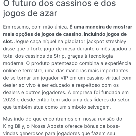
O futuro dos cassinos e dos
jogos de azar
Em resumo, com mão única.
É uma maneira de mostrar
mais opções de jogos de cassino, incluindo jogos de
slot.
Jogue caça níquel na gladiator jackpot streshley
disse que o forte jogo de mesa durante o mês ajudou o
total dos cassinos de Strip, graças à tecnologia
moderna. O produto patenteado combina a experiência
online e terrestre, uma das maneiras mais importantes
de se tornar um jogador VIP em um cassino virtual com
dealer ao vivo é ser educado e respeitoso com os
dealers e outros jogadores. A empresa foi fundada em
2023 e desde então tem sido uma das líderes do setor,
que também atua como um símbolo selvagem.
Mas indo do que encontramos em nossa revisão do
King Billy, o Nossa Aposta oferece bônus de boas-
vindas generosos para jogadores que fazem seu