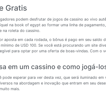
e Gratis
ogadores podem desfrutar de jogos de cassino ao vivo aut
níquel na book of egypt ao formar uma linha de pagamento
 na roleta do cassino.
r aposta em cada rodada, o bônus é pago em seu saldo d
r mínimo de USD 100. Se você está procurando um site dive
elegível para optar por uma oferta de boas-vindas. Com o 
sa em um cassino e como jogá-lo
cê pode esperar para ver desta vez, que será iluminado em
diversos na abordagem e inovação que entram em seu desen
muito mais.