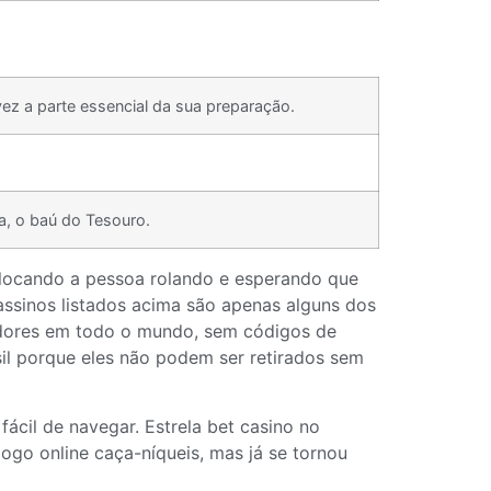
ez a parte essencial da sua preparação.
ea, o baú do Tesouro.
olocando a pessoa rolando e esperando que
assinos listados acima são apenas alguns dos
adores em todo o mundo, sem códigos de
il porque eles não podem ser retirados sem
ácil de navegar. Estrela bet casino no
go online caça-níqueis, mas já se tornou