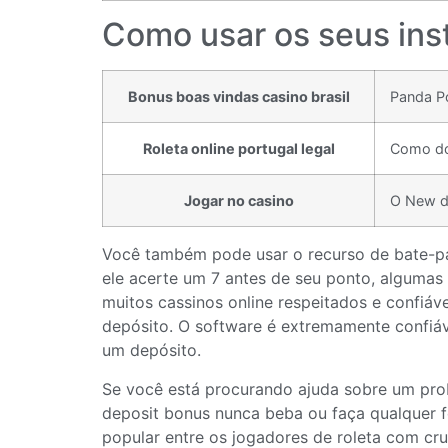
Como usar os seus inst
Bonus boas vindas casino brasil
Panda Po
Roleta online portugal legal
Como do
Jogar no casino
O New de
Você também pode usar o recurso de bate-pa
ele acerte um 7 antes de seu ponto, algumas
muitos cassinos online respeitados e confi
depósito. O software é extremamente confiáv
um depósito.
Se você está procurando ajuda sobre um prob
deposit bonus nunca beba ou faça qualquer f
popular entre os jogadores de roleta com crup