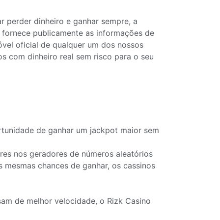
r perder dinheiro e ganhar sempre, a
fornece publicamente as informações de
móvel oficial de qualquer um dos nossos
s com dinheiro real sem risco para o seu
ortunidade de ganhar um jackpot maior sem
lares nos geradores de números aleatórios
as mesmas chances de ganhar, os cassinos
isam de melhor velocidade, o Rizk Casino