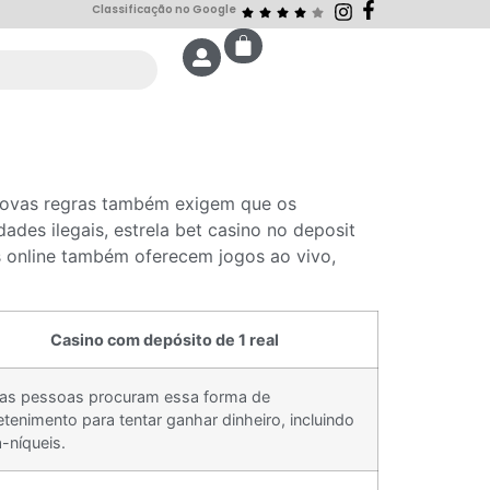
Classificação no Google
 novas regras também exigem que os
des ilegais, estrela bet casino no deposit
s online também oferecem jogos ao vivo,
Casino com depósito de 1 real
as pessoas procuram essa forma de
etenimento para tentar ganhar dinheiro, incluindo
-níqueis.