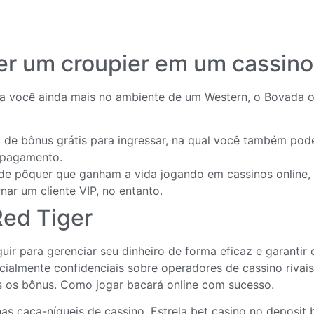
ser um croupier em um cassin
eixa você ainda mais no ambiente de um Western, o Bovada
de bônus grátis para ingressar, na qual você também pode j
e pagamento.
 de pôquer que ganham a vida jogando em cassinos online, 
nar um cliente VIP, no entanto.
Red Tiger
guir para gerenciar seu dinheiro de forma eficaz e garant
ialmente confidenciais sobre operadores de cassino rivais
os os bônus. Como jogar bacará online com sucesso.
nas caça-níqueis de cassino.
Estrela bet casino no deposit