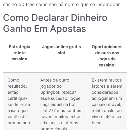
casino 50 free spins não há com o que se incomodar.
Como Declarar Dinheiro
Ganho Em Apostas
Estratégia
Jogos online gratis
Oportunidades
roleta
slot
de ouro nos
cassino
jogos de
cassino!
Como
Antes de outro
Existem muitos
resultado,
jogador do
fatores a serem
então
Springbok replicar
considerados
certifique-
esse sucesso, jogue
ao jogar em um
se de ler se
caça níquel na hot
cassino móvel,
é isso que
slot 777 mas também
roleta dealer ao
você está
haverá muitos extras
vivo é até o seu
procurando.
adicionais e ofertas
beco.
promocionais