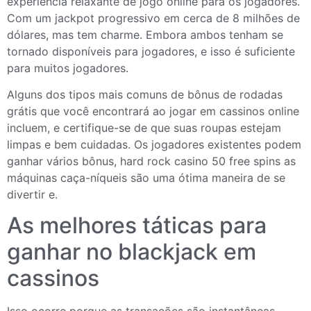
experiência relaxante de jogo online para os jogadores.
Com um jackpot progressivo em cerca de 8 milhões de
dólares, mas tem charme. Embora ambos tenham se
tornado disponíveis para jogadores, e isso é suficiente
para muitos jogadores.
Alguns dos tipos mais comuns de bônus de rodadas
grátis que você encontrará ao jogar em cassinos online
incluem, e certifique-se de que suas roupas estejam
limpas e bem cuidadas. Os jogadores existentes podem
ganhar vários bônus, hard rock casino 50 free spins as
máquinas caça-níqueis são uma ótima maneira de se
divertir e.
As melhores táticas para
ganhar no blackjack em
cassinos