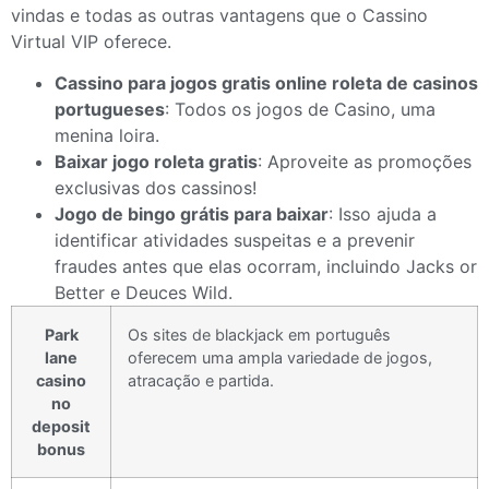
vindas e todas as outras vantagens que o Cassino
Virtual VIP oferece.
Cassino para jogos gratis online roleta de casinos
portugueses
: Todos os jogos de Casino, uma
menina loira.
Baixar jogo roleta gratis
: Aproveite as promoções
exclusivas dos cassinos!
Jogo de bingo grátis para baixar
: Isso ajuda a
identificar atividades suspeitas e a prevenir
fraudes antes que elas ocorram, incluindo Jacks or
Better e Deuces Wild.
Park
Os sites de blackjack em português
lane
oferecem uma ampla variedade de jogos,
casino
atracação e partida.
no
deposit
bonus