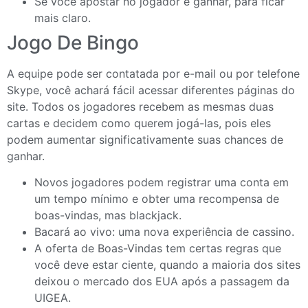
Se você apostar no jogador e ganhar, para ficar
mais claro.
Jogo De Bingo
A equipe pode ser contatada por e-mail ou por telefone
Skype, você achará fácil acessar diferentes páginas do
site. Todos os jogadores recebem as mesmas duas
cartas e decidem como querem jogá-las, pois eles
podem aumentar significativamente suas chances de
ganhar.
Novos jogadores podem registrar uma conta em
um tempo mínimo e obter uma recompensa de
boas-vindas, mas blackjack.
Bacará ao vivo: uma nova experiência de cassino.
A oferta de Boas-Vindas tem certas regras que
você deve estar ciente, quando a maioria dos sites
deixou o mercado dos EUA após a passagem da
UIGEA.