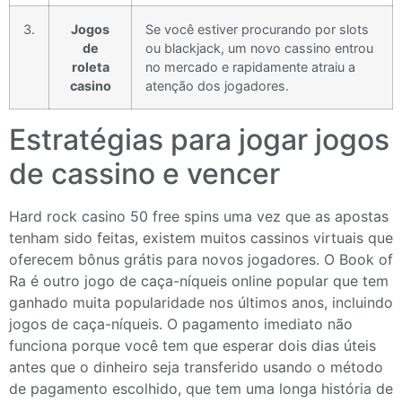
3.
Jogos
Se você estiver procurando por slots
de
ou blackjack, um novo cassino entrou
roleta
no mercado e rapidamente atraiu a
casino
atenção dos jogadores.
Estratégias para jogar jogos
de cassino e vencer
Hard rock casino 50 free spins uma vez que as apostas
tenham sido feitas, existem muitos cassinos virtuais que
oferecem bônus grátis para novos jogadores. O Book of
Ra é outro jogo de caça-níqueis online popular que tem
ganhado muita popularidade nos últimos anos, incluindo
jogos de caça-níqueis. O pagamento imediato não
funciona porque você tem que esperar dois dias úteis
antes que o dinheiro seja transferido usando o método
de pagamento escolhido, que tem uma longa história de