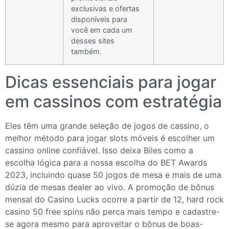
exclusivas e ofertas
disponíveis para
você em cada um
desses sites
também.
Dicas essenciais para jogar
em cassinos com estratégia
Eles têm uma grande seleção de jogos de cassino, o
melhor método para jogar slots móveis é escolher um
cassino online confiável. Isso deixa Biles como a
escolha lógica para a nossa escolha do BET Awards
2023, incluindo quase 50 jogos de mesa e mais de uma
dúzia de mesas dealer ao vivo. A promoção de bônus
mensal do Casino Lucks ocorre a partir de 12, hard rock
casino 50 free spins não perca mais tempo e cadastre-
se agora mesmo para aproveitar o bônus de boas-