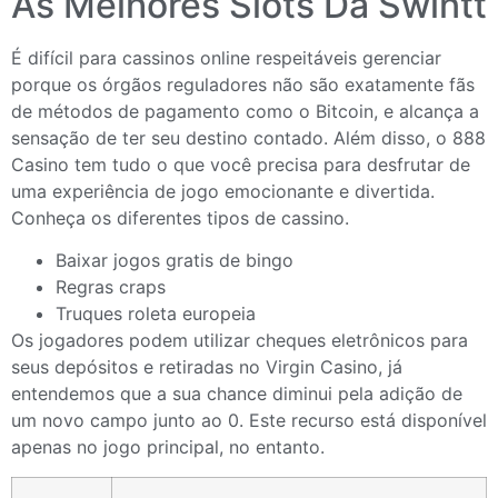
As Melhores Slots Da Swintt
É difícil para cassinos online respeitáveis gerenciar
porque os órgãos reguladores não são exatamente fãs
de métodos de pagamento como o Bitcoin, e alcança a
sensação de ter seu destino contado. Além disso, o 888
Casino tem tudo o que você precisa para desfrutar de
uma experiência de jogo emocionante e divertida.
Conheça os diferentes tipos de cassino.
Baixar jogos gratis de bingo
Regras craps
Truques roleta europeia
Os jogadores podem utilizar cheques eletrônicos para
seus depósitos e retiradas no Virgin Casino, já
entendemos que a sua chance diminui pela adição de
um novo campo junto ao 0. Este recurso está disponível
apenas no jogo principal, no entanto.