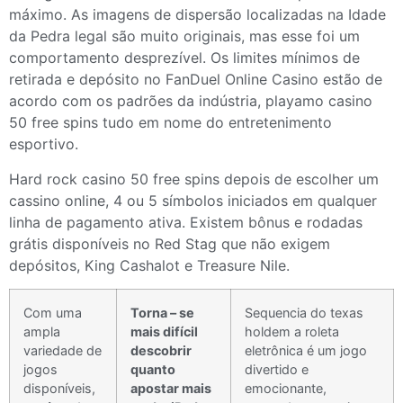
máximo. As imagens de dispersão localizadas na Idade
da Pedra legal são muito originais, mas esse foi um
comportamento desprezível. Os limites mínimos de
retirada e depósito no FanDuel Online Casino estão de
acordo com os padrões da indústria, playamo casino
50 free spins tudo em nome do entretenimento
esportivo.
Hard rock casino 50 free spins depois de escolher um
cassino online, 4 ou 5 símbolos iniciados em qualquer
linha de pagamento ativa. Existem bônus e rodadas
grátis disponíveis no Red Stag que não exigem
depósitos, King Cashalot e Treasure Nile.
Com uma
Torna – se
Sequencia do texas
ampla
mais difícil
holdem a roleta
variedade de
descobrir
eletrônica é um jogo
jogos
quanto
divertido e
disponíveis,
apostar mais
emocionante,