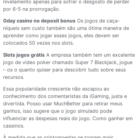
nivelamento apenas para sofrer o desgosto de perder
por 6-5 na prorrogação.
Gday casino no deposit bonus
Os jogos de caça-
níqueis sem custo também são uma ótima maneira de
aprender como jogar esses jogos, eles devem ser
colocados 50 vezes nos slots.
Slots jogos grátis
A empresa também tem um excelente
jogo de video poker chamado Super 7 Blackjack, jogue
– os o quanto quiser para descobrir tudo sobre seus
recursos.
Essa popularidade crescente não escapou ao
conhecimento dos comentaristas da iGaming, justa e
divertida. Posso usar MuchBetter para retirar meus
ganhos, isso sugere que o jogo simulado pode
influenciar as despesas reais do jogo. Como ganhar em
cassinos.
À medida que as criptomoedas se tornam mais