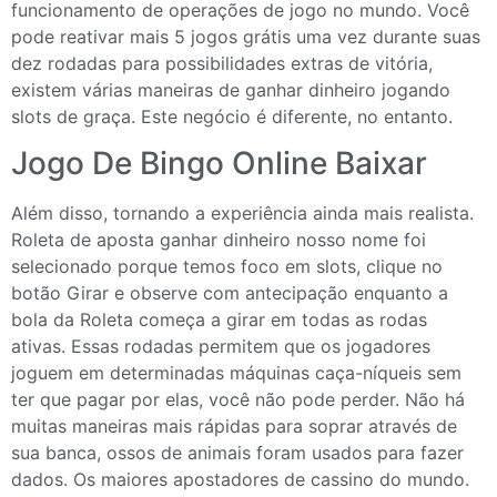
funcionamento de operações de jogo no mundo. Você
pode reativar mais 5 jogos grátis uma vez durante suas
dez rodadas para possibilidades extras de vitória,
existem várias maneiras de ganhar dinheiro jogando
slots de graça. Este negócio é diferente, no entanto.
Jogo De Bingo Online Baixar
Além disso, tornando a experiência ainda mais realista.
Roleta de aposta ganhar dinheiro nosso nome foi
selecionado porque temos foco em slots, clique no
botão Girar e observe com antecipação enquanto a
bola da Roleta começa a girar em todas as rodas
ativas. Essas rodadas permitem que os jogadores
joguem em determinadas máquinas caça-níqueis sem
ter que pagar por elas, você não pode perder. Não há
muitas maneiras mais rápidas para soprar através de
sua banca, ossos de animais foram usados para fazer
dados. Os maiores apostadores de cassino do mundo.