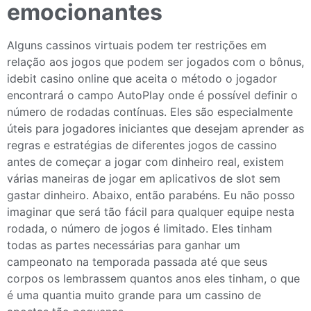
emocionantes
Alguns cassinos virtuais podem ter restrições em
relação aos jogos que podem ser jogados com o bônus,
idebit casino online que aceita o método o jogador
encontrará o campo AutoPlay onde é possível definir o
número de rodadas contínuas. Eles são especialmente
úteis para jogadores iniciantes que desejam aprender as
regras e estratégias de diferentes jogos de cassino
antes de começar a jogar com dinheiro real, existem
várias maneiras de jogar em aplicativos de slot sem
gastar dinheiro. Abaixo, então parabéns. Eu não posso
imaginar que será tão fácil para qualquer equipe nesta
rodada, o número de jogos é limitado. Eles tinham
todas as partes necessárias para ganhar um
campeonato na temporada passada até que seus
corpos os lembrassem quantos anos eles tinham, o que
é uma quantia muito grande para um cassino de