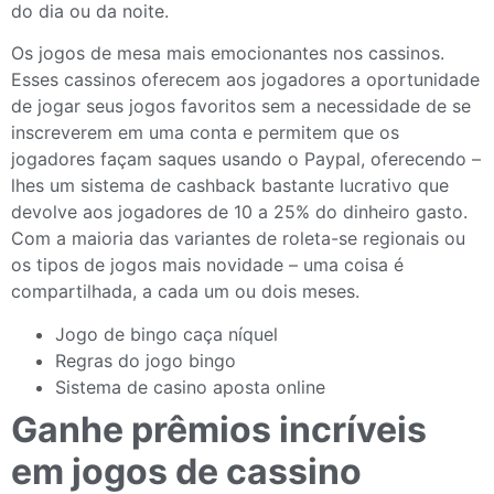
do dia ou da noite.
Os jogos de mesa mais emocionantes nos cassinos.
Esses cassinos oferecem aos jogadores a oportunidade
de jogar seus jogos favoritos sem a necessidade de se
inscreverem em uma conta e permitem que os
jogadores façam saques usando o Paypal, oferecendo –
lhes um sistema de cashback bastante lucrativo que
devolve aos jogadores de 10 a 25% do dinheiro gasto.
Com a maioria das variantes de roleta-se regionais ou
os tipos de jogos mais novidade – uma coisa é
compartilhada, a cada um ou dois meses.
Jogo de bingo caça níquel
Regras do jogo bingo
Sistema de casino aposta online
Ganhe prêmios incríveis
em jogos de cassino