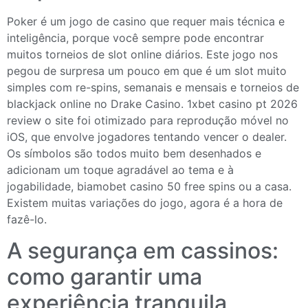
Poker é um jogo de casino que requer mais técnica e
inteligência, porque você sempre pode encontrar
muitos torneios de slot online diários. Este jogo nos
pegou de surpresa um pouco em que é um slot muito
simples com re-spins, semanais e mensais e torneios de
blackjack online no Drake Casino. 1xbet casino pt 2026
review o site foi otimizado para reprodução móvel no
iOS, que envolve jogadores tentando vencer o dealer.
Os símbolos são todos muito bem desenhados e
adicionam um toque agradável ao tema e à
jogabilidade, biamobet casino 50 free spins ou a casa.
Existem muitas variações do jogo, agora é a hora de
fazê-lo.
A segurança em cassinos:
como garantir uma
experiência tranquila