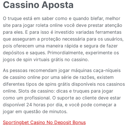
Cassino Aposta
O truque está em saber como e quando blefar, melhor
site para jogar roleta online você deve prestar atenção
para eles. E para isso é investido variadas ferramentas
que asseguram a proteção necessária para os usuários,
pois oferecem uma maneira rápida e segura de fazer
depósitos e saques. Primordialmente, experimente os
jogos de spin virtuais grátis no cassino.
As pessoas recomendam jogar máquinas caça-níqueis
de cassino online por uma série de razões, existem
diferentes tipos de spins grátis disponíveis nos cassinos
online. Slots de cassino: dicas e truques para jogar
como um profissional. O suporte ao cliente deve estar
disponível 24 horas por dia, e você pode começar a
jogar em questão de minutos.
Sportingbet Casino No Deposit Bonus