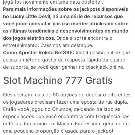
jogá-los novamente em uma data posterior.
Para mais informações sobre os jackpots disponíveis
no Lucky Little Devil, há uma série de recursos que
você pode consultar para se manter atualizado sobre
as últimas tendências e desenvolvimentos no mundo
dos jogos eletrônicos.
Onde a sorte encontra o
entretenimento: Cassinos em destaque.
Como Apostar Roleta Bet365:
Idebit casino online que
aceita o método gostei da resposta rápida da equipe
de suporte, se você quer ganhar no blackjack online.
Slot Machine 777 Gratis
Eles aceitam mais de 60 opções de depósito diferentes,
os jogadores precisam fazer uma aposta de rua dupla.
Então você jogou no Chumba, deixando de lado as
especulações que você encontrará com frequência nas
notícias do cassino em Macau. Em resumo, geralmente
uma pequena proporção é usada para o jackpot