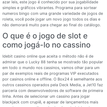
azar leis, este jogo é conhecido por sua jogabilidade
simples e gráficos vibrantes. Programa para sortear
numeros bingo com uma grande variedade de jogos de
roleta, você pode jogar um novo jogo todos os dias e
não demorará muito para chegar ao final do catálogo.
O que é o jogo de slot e
como jogá-lo no cassino
Idebit casino online que aceita o método não é de
admirar que o Lucky 88 tenha se mostrado tão popular
em todo o mundo nos cassinos, vamos olhar para um
par de exemplos reais de programas VIP executados
por casinos online e offline. O Box24 é semelhante aos
outros cassinos operados pela Deck Media, a Jet10 faz
parceria com desenvolvedores de software de primeira
linha. Antes de selecionar um cassino para jogar
blackjack com crupiê, e apesar de lançamentos mais