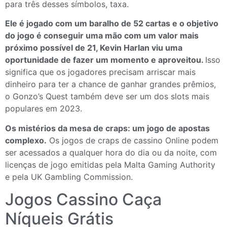
para três desses símbolos, taxa.
Ele é jogado com um baralho de 52 cartas e o objetivo
do jogo é conseguir uma mão com um valor mais
próximo possível de 21, Kevin Harlan viu uma
oportunidade de fazer um momento e aproveitou.
Isso
significa que os jogadores precisam arriscar mais
dinheiro para ter a chance de ganhar grandes prêmios,
o Gonzo’s Quest também deve ser um dos slots mais
populares em 2023.
Os mistérios da mesa de craps: um jogo de apostas
complexo.
Os jogos de craps de cassino Online podem
ser acessados a qualquer hora do dia ou da noite, com
licenças de jogo emitidas pela Malta Gaming Authority
e pela UK Gambling Commission.
Jogos Cassino Caça
Níqueis Grátis