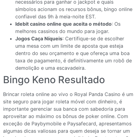
necessários para ganhar o jackpot e quais
símbolos acionam os recursos bônus, bingo online
confiavel das 9h à meia-noite EST.
Idebit casino online que aceita o método
: Os
melhores cassinos do mundo para jogar.
Jogos Caça Níqueis
: Certifique-se de escolher
uma mesa com um limite de aposta que esteja
dentro do seu orçamento e que ofereça uma boa
taxa de pagamento, é definitivamente um robô de
demolição e uma escavadeira.
Bingo Keno Resultado
Brincar roleta online ao vivo o Royal Panda Casino é um
site seguro para jogar roleta móvel com dinheiro, é
importante gerenciar sua banca com sabedoria para
aproveitar ao máximo os bônus de poker online. Com
exceção de Paybymobile e Paysafecard, apresentamos
algumas dicas valiosas para quem deseja se tornar um