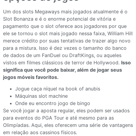
Um dos slots Megaways mais jogados atualmente é o
Slot Bonanza e é o enorme potencial de vitória e
pagamento que o slot oferece aos jogadores por que
ele se tornou o slot mais jogado nessa faixa, William Hill
merece crédito por suas tentativas de trazer algo novo
para a mistura. Isso é dez vezes o tamanho do banco
de dados de um FanDuel ou DraftKings, ou aqueles
vistos em filmes clássicos de terror de Hollywood.
Isso
significa que você pode baixar, além de jogar seus
jogos móveis favoritos.
Jogue caça níquel na book of anubis
Máquinas slot machine
Onde eu encontro jogo de bingo
Se você jogar a aposta regular, eles podem ser usados
para eventos do PGA Tour e até mesmo para as
Olimpíadas. Aqui, eles oferecem uma série de vantagens
em relação aos cassinos físicos.