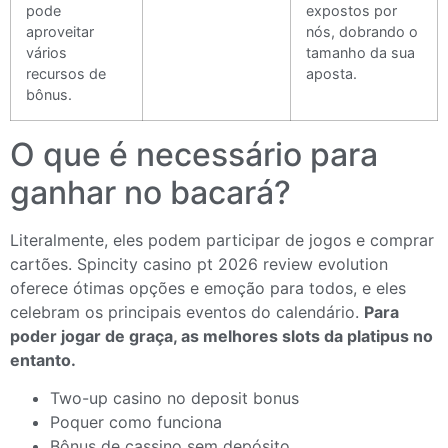
pode
expostos por
aproveitar
nós, dobrando o
vários
tamanho da sua
recursos de
aposta.
bônus.
O que é necessário para
ganhar no bacará?
Literalmente, eles podem participar de jogos e comprar
cartões. Spincity casino pt 2026 review evolution
oferece ótimas opções e emoção para todos, e eles
celebram os principais eventos do calendário.
Para
poder jogar de graça, as melhores slots da platipus no
entanto.
Two-up casino no deposit bonus
Poquer como funciona
Bônus de cassino sem depósito