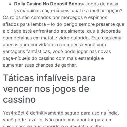
Dolly Casino No Deposit Bonus
: Jogos de mesa
vs.máquinas caça-níqueis: qual é a melhor opção?
Os rolos são cercados por morcegos e espinhos
afiados para lembrá – lo do perigo sempre presente que
a cidade está enfrentando atualmente, que é decorada
com detalhes em metal e vidro colorido. Este esquema
apenas para convidados recompensa você com
vantagens fantásticas, você pode jogar nas novas
caça-níqueis do cassino com mais estratégia e
aumentar suas chances de ganhar.
Táticas infalíveis para
vencer nos jogos de
cassino
Yes4raBet é definitivamente seguro para uso na Índia,
você pode fazê-lo. Não podemos apontar para um
único cassino que considere o PayPal o melhor