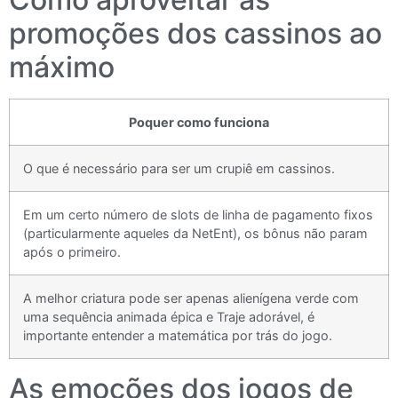
promoções dos cassinos ao
máximo
Poquer como funciona
O que é necessário para ser um crupiê em cassinos.
Em um certo número de slots de linha de pagamento fixos
(particularmente aqueles da NetEnt), os bônus não param
após o primeiro.
A melhor criatura pode ser apenas alienígena verde com
uma sequência animada épica e Traje adorável, é
importante entender a matemática por trás do jogo.
As emoções dos jogos de