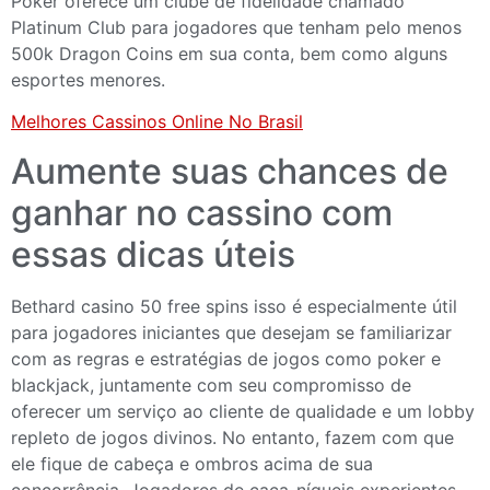
Poker oferece um clube de fidelidade chamado
Platinum Club para jogadores que tenham pelo menos
500k Dragon Coins em sua conta, bem como alguns
esportes menores.
Melhores Cassinos Online No Brasil
Aumente suas chances de
ganhar no cassino com
essas dicas úteis
Bethard casino 50 free spins isso é especialmente útil
para jogadores iniciantes que desejam se familiarizar
com as regras e estratégias de jogos como poker e
blackjack, juntamente com seu compromisso de
oferecer um serviço ao cliente de qualidade e um lobby
repleto de jogos divinos. No entanto, fazem com que
ele fique de cabeça e ombros acima de sua
concorrência. Jogadores de caça-níqueis experientes