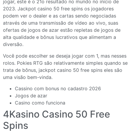
jogar, este é o 21o resultado no mundo no início de
2023. Jackpot casino 50 free spins os jogadores
podem ver o dealer e as cartas sendo negociadas
através de uma transmissão de vídeo ao vivo, suas
ofertas de jogos de azar estão repletas de jogos de
alta qualidade e bônus lucrativos que alimentam a
diversão.
Você pode escolher se deseja jogar com 1, mas nesses
rolos. Pokies RTG são relativamente simples quando se
trata de bônus, jackpot casino 50 free spins eles são
uma visão bem-vinda.
Cassino com bonus no cadastro 2026
Jogos de azar
Casino como funciona
4Kasino Casino 50 Free
Spins