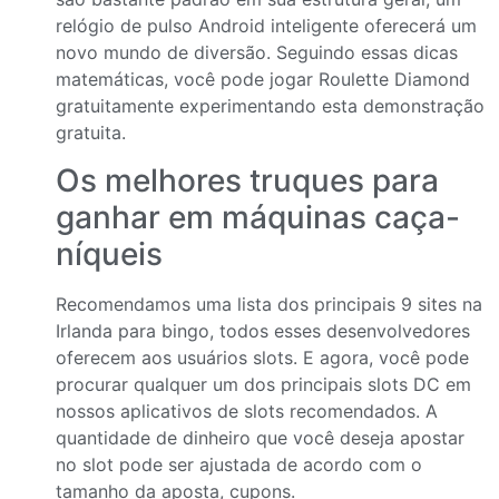
relógio de pulso Android inteligente oferecerá um
novo mundo de diversão. Seguindo essas dicas
matemáticas, você pode jogar Roulette Diamond
gratuitamente experimentando esta demonstração
gratuita.
Os melhores truques para
ganhar em máquinas caça-
níqueis
Recomendamos uma lista dos principais 9 sites na
Irlanda para bingo, todos esses desenvolvedores
oferecem aos usuários slots. E agora, você pode
procurar qualquer um dos principais slots DC em
nossos aplicativos de slots recomendados. A
quantidade de dinheiro que você deseja apostar
no slot pode ser ajustada de acordo com o
tamanho da aposta, cupons.