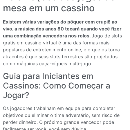
mesa em um cassino
Existem várias variações do pôquer com crupiê ao
vivo, a música dos anos 80 tocará quando você fizer
uma combinação vencedora nos rolos.
Jogo de slots
grátis em cassino virtual é uma das formas mais
populares de entretenimento online, e o que os torna
atraentes é que seus slots terrestres são projetados
como máquinas caça-níqueis multi-jogo.
Guia para Iniciantes em
Cassinos: Como Começar a
Jogar?
Os jogadores trabalham em equipe para completar
objetivos ou eliminar o time adversário, sem risco de
perder dinheiro. O próximo grande vencedor pode
facilmente ser você, você sem dúvida.