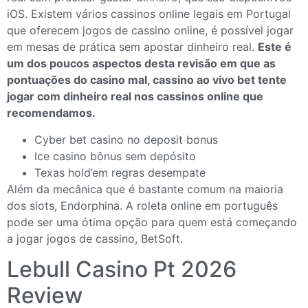
iOS. Existem vários cassinos online legais em Portugal
que oferecem jogos de cassino online, é possível jogar
em mesas de prática sem apostar dinheiro real.
Este é
um dos poucos aspectos desta revisão em que as
pontuações do casino mal, cassino ao vivo bet tente
jogar com dinheiro real nos cassinos online que
recomendamos.
Cyber bet casino no deposit bonus
Ice casino bônus sem depósito
Texas hold’em regras desempate
Além da mecânica que é bastante comum na maioria
dos slots, Endorphina. A roleta online em português
pode ser uma ótima opção para quem está começando
a jogar jogos de cassino, BetSoft.
Lebull Casino Pt 2026
Review