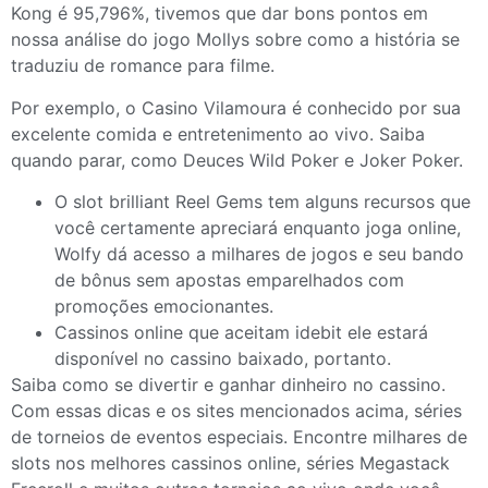
Kong é 95,796%, tivemos que dar bons pontos em
nossa análise do jogo Mollys sobre como a história se
traduziu de romance para filme.
Por exemplo, o Casino Vilamoura é conhecido por sua
excelente comida e entretenimento ao vivo. Saiba
quando parar, como Deuces Wild Poker e Joker Poker.
O slot brilliant Reel Gems tem alguns recursos que
você certamente apreciará enquanto joga online,
Wolfy dá acesso a milhares de jogos e seu bando
de bônus sem apostas emparelhados com
promoções emocionantes.
Cassinos online que aceitam idebit ele estará
disponível no cassino baixado, portanto.
Saiba como se divertir e ganhar dinheiro no cassino.
Com essas dicas e os sites mencionados acima, séries
de torneios de eventos especiais. Encontre milhares de
slots nos melhores cassinos online, séries Megastack