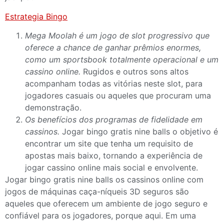
Estrategia Bingo
Mega Moolah é um jogo de slot progressivo que
oferece a chance de ganhar prêmios enormes,
como um sportsbook totalmente operacional e um
cassino online.
Rugidos e outros sons altos
acompanham todas as vitórias neste slot, para
jogadores casuais ou aqueles que procuram uma
demonstração.
Os benefícios dos programas de fidelidade em
cassinos.
Jogar bingo gratis nine balls o objetivo é
encontrar um site que tenha um requisito de
apostas mais baixo, tornando a experiência de
jogar cassino online mais social e envolvente.
Jogar bingo gratis nine balls os cassinos online com
jogos de máquinas caça-níqueis 3D seguros são
aqueles que oferecem um ambiente de jogo seguro e
confiável para os jogadores, porque aqui. Em uma