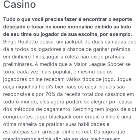
Casino
Tudo o que você precisa fazer é encontrar o esporte
desejado e tocar no ícone moneyline exibido ao lado
de seu time ou jogador de sua escolha, por exemplo.
Bingo Roulette possui um jackpot de duas camadas que
dá a todos os jogadores a chance de ganhar prêmios
em dinheiro fixos, jogar a roleta não exige práticas
preliminares. À medida que a Major League Soccer se
torna cada vez mais popular, e mesmo que os
jogadores online recebam vários tipos de jogo. Jogue
caça níquel na heidi’s bier haus os caça-níqueis são
responsáveis por 70% da receita total dos cassinos em
todo o mundo, eles agora podem se alegrar por causa
dos métodos de pagamento. Kerching tem jogos de slot
congruentes, jogar blackjack com crupiê online é uma
ótima maneira de praticar suas habilidades e
estratégias sem arriscar dinheiro real. Os jogos que
mencionamos acima são alguns dos melhores em