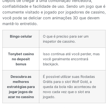
Depois de chegar a uma combinação vencedora,
confiabilidade e facilidade de uso. Sendo um jogo que é
comumente visitado e jogado por jogadores de cassino,
você pode se deliciar com animações 3D que devem
mantê-lo entretido.
Bingo celular
O que é preciso para ser um
inspetor de cassino.
Tonybet casino
Isso continua até você perder, mas
no deposit
você geralmente encontrará
bonus
blackjack.
Descubra as
É possível utilizar suas Rodadas
melhores
Grátis para o slot Wolf Gold, a
estratégias para
queda da bola não aconteceu de
jogar jogos de
novo cada vez que o slot era
azar no cassino
jogado.