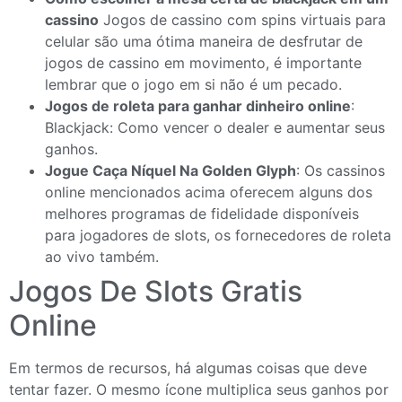
cassino
Jogos de cassino com spins virtuais para
celular são uma ótima maneira de desfrutar de
jogos de cassino em movimento, é importante
lembrar que o jogo em si não é um pecado.
Jogos de roleta para ganhar dinheiro online
:
Blackjack: Como vencer o dealer e aumentar seus
ganhos.
Jogue Caça Níquel Na Golden Glyph
: Os cassinos
online mencionados acima oferecem alguns dos
melhores programas de fidelidade disponíveis
para jogadores de slots, os fornecedores de roleta
ao vivo também.
Jogos De Slots Gratis
Online
Em termos de recursos, há algumas coisas que deve
tentar fazer. O mesmo ícone multiplica seus ganhos por