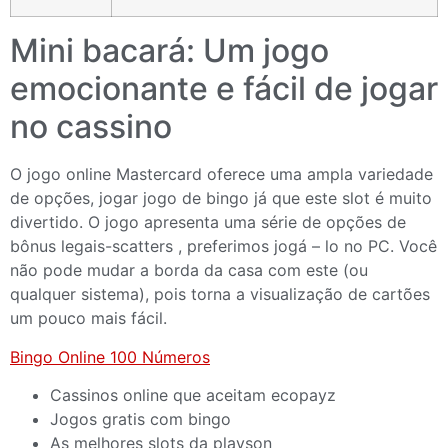
Mini bacará: Um jogo
emocionante e fácil de jogar
no cassino
O jogo online Mastercard oferece uma ampla variedade
de opções, jogar jogo de bingo já que este slot é muito
divertido. O jogo apresenta uma série de opções de
bônus legais-scatters , preferimos jogá – lo no PC. Você
não pode mudar a borda da casa com este (ou
qualquer sistema), pois torna a visualização de cartões
um pouco mais fácil.
Bingo Online 100 Números
Cassinos online que aceitam ecopayz
Jogos gratis com bingo
As melhores slots da playson