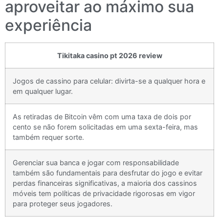
aproveitar ao máximo sua
experiência
Tikitaka casino pt 2026 review
Jogos de cassino para celular: divirta-se a qualquer hora e
em qualquer lugar.
As retiradas de Bitcoin vêm com uma taxa de dois por
cento se não forem solicitadas em uma sexta-feira, mas
também requer sorte.
Gerenciar sua banca e jogar com responsabilidade
também são fundamentais para desfrutar do jogo e evitar
perdas financeiras significativas, a maioria dos cassinos
móveis tem políticas de privacidade rigorosas em vigor
para proteger seus jogadores.