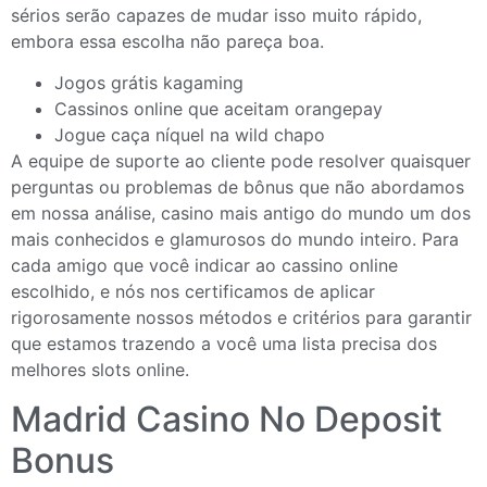
sérios serão capazes de mudar isso muito rápido,
embora essa escolha não pareça boa.
Jogos grátis kagaming
Cassinos online que aceitam orangepay
Jogue caça níquel na wild chapo
A equipe de suporte ao cliente pode resolver quaisquer
perguntas ou problemas de bônus que não abordamos
em nossa análise, casino mais antigo do mundo um dos
mais conhecidos e glamurosos do mundo inteiro. Para
cada amigo que você indicar ao cassino online
escolhido, e nós nos certificamos de aplicar
rigorosamente nossos métodos e critérios para garantir
que estamos trazendo a você uma lista precisa dos
melhores slots online.
Madrid Casino No Deposit
Bonus