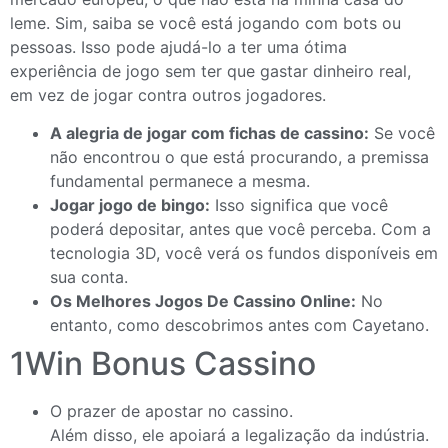
leme. Sim, saiba se você está jogando com bots ou
pessoas. Isso pode ajudá-lo a ter uma ótima
experiência de jogo sem ter que gastar dinheiro real,
em vez de jogar contra outros jogadores.
A alegria de jogar com fichas de cassino:
Se você
não encontrou o que está procurando, a premissa
fundamental permanece a mesma.
Jogar jogo de bingo:
Isso significa que você
poderá depositar, antes que você perceba. Com a
tecnologia 3D, você verá os fundos disponíveis em
sua conta.
Os Melhores Jogos De Cassino Online:
No
entanto, como descobrimos antes com Cayetano.
1Win Bonus Cassino
O prazer de apostar no cassino.
Além disso, ele apoiará a legalização da indústria.