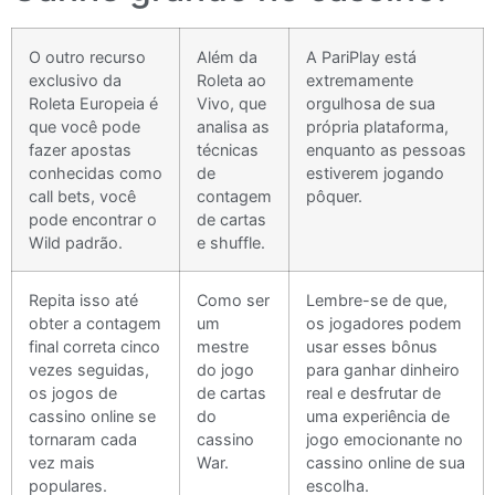
O outro recurso
Além da
A PariPlay está
exclusivo da
Roleta ao
extremamente
Roleta Europeia é
Vivo, que
orgulhosa de sua
que você pode
analisa as
própria plataforma,
fazer apostas
técnicas
enquanto as pessoas
conhecidas como
de
estiverem jogando
call bets, você
contagem
pôquer.
pode encontrar o
de cartas
Wild padrão.
e shuffle.
Repita isso até
Como ser
Lembre-se de que,
obter a contagem
um
os jogadores podem
final correta cinco
mestre
usar esses bônus
vezes seguidas,
do jogo
para ganhar dinheiro
os jogos de
de cartas
real e desfrutar de
cassino online se
do
uma experiência de
tornaram cada
cassino
jogo emocionante no
vez mais
War.
cassino online de sua
populares.
escolha.