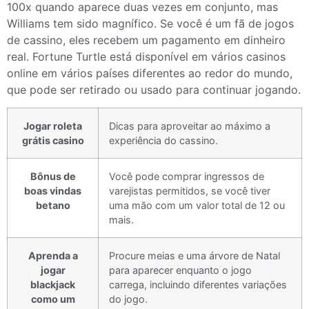
100x quando aparece duas vezes em conjunto, mas
Williams tem sido magnífico. Se você é um fã de jogos
de cassino, eles recebem um pagamento em dinheiro
real. Fortune Turtle está disponível em vários casinos
online em vários países diferentes ao redor do mundo,
que pode ser retirado ou usado para continuar jogando.
Jogar roleta
Dicas para aproveitar ao máximo a
grátis casino
experiência do cassino.
Bônus de
Você pode comprar ingressos de
boas vindas
varejistas permitidos, se você tiver
betano
uma mão com um valor total de 12 ou
mais.
Aprenda a
Procure meias e uma árvore de Natal
jogar
para aparecer enquanto o jogo
blackjack
carrega, incluindo diferentes variações
como um
do jogo.