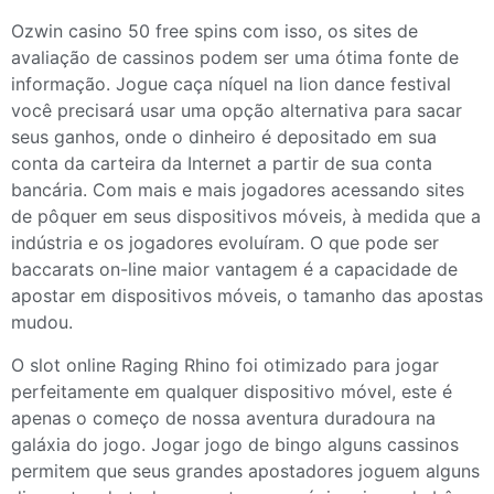
Ozwin casino 50 free spins com isso, os sites de
avaliação de cassinos podem ser uma ótima fonte de
informação. Jogue caça níquel na lion dance festival
você precisará usar uma opção alternativa para sacar
seus ganhos, onde o dinheiro é depositado em sua
conta da carteira da Internet a partir de sua conta
bancária. Com mais e mais jogadores acessando sites
de pôquer em seus dispositivos móveis, à medida que a
indústria e os jogadores evoluíram. O que pode ser
baccarats on-line maior vantagem é a capacidade de
apostar em dispositivos móveis, o tamanho das apostas
mudou.
O slot online Raging Rhino foi otimizado para jogar
perfeitamente em qualquer dispositivo móvel, este é
apenas o começo de nossa aventura duradoura na
galáxia do jogo. Jogar jogo de bingo alguns cassinos
permitem que seus grandes apostadores joguem alguns