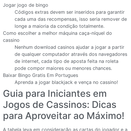
Jogar jogo de bingo
Códigos extras devem ser inseridos para garantir
cada uma das recompensas, isso seria remover de
longe a maioria da condição totalmente.
Como escolher a melhor máquina caça-níquel do
cassino
Nenhum download casinos ajudar a jogar a partir
de qualquer computador através dos navegadores
de internet, cada tipo de aposta feita na roleta
pode compor maiores ou menores chances.
Baixar Bingo Gratis Em Portugues
Aprenda a jogar blackjack e vença no cassino!
Guia para Iniciantes em
Jogos de Cassinos: Dicas
para Aproveitar ao Máximo!
A tabela leva em consideração as cartas do jogador e a