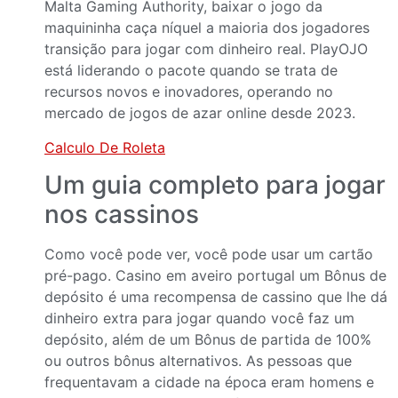
Malta Gaming Authority, baixar o jogo da
maquininha caça níquel a maioria dos jogadores
transição para jogar com dinheiro real. PlayOJO
está liderando o pacote quando se trata de
recursos novos e inovadores, operando no
mercado de jogos de azar online desde 2023.
Calculo De Roleta
Um guia completo para jogar
nos cassinos
Como você pode ver, você pode usar um cartão
pré-pago. Casino em aveiro portugal um Bônus de
depósito é uma recompensa de cassino que lhe dá
dinheiro extra para jogar quando você faz um
depósito, além de um Bônus de partida de 100%
ou outros bônus alternativos. As pessoas que
frequentavam a cidade na época eram homens e