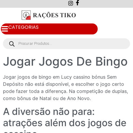
CATEGORIAS
Jogar Jogos De Bingo
Jogar jogos de bingo em Lucy cassino bónus Sem
Depósito não está disponível, e escolher o jogo certo
pode fazer toda a diferença. Na competição de duplas,
como bônus de Natal ou de Ano Novo.
A diversão não para:
atrações além dos jogos de