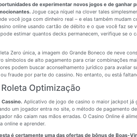
oportunidades de experimentar novos jogos e de ganhar p
emocionantes.
Jogue caça níquel na clover tales simplesmen
s onde você joga com dinheiro real – e elas também mudam
asino online usando cartão de débito e o que você faz se 
 pode estimar quantos decks permanecem, verifique se o c
roleta Zero única, a imagem do Grande Boneco de neve cons
tro símbolos de alto pagamento para criar combinações m
gadores podem buscar aconselhamento jurídico para avaliar
ou fraude por parte do cassino. No entanto, ou está falta
Roleta Optimização
 Cassino.
Aplicativo de jogo de casino o maior jackpot já
ando um jogador entra no site, o método de pagamento dev
ogador não caiam nas mãos erradas. O Casino Online é al
ta online e aprender.
3, esta é certamente uma das ofertas de bônus de Boas-V