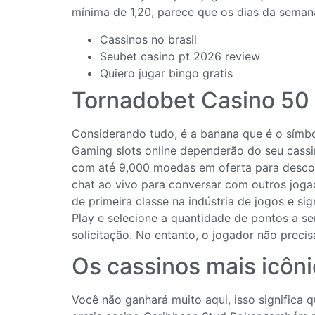
mínima de 1,20, parece que os dias da semana
Cassinos no brasil
Seubet casino pt 2026 review
Quiero jugar bingo gratis
Tornadobet Casino 50 
Considerando tudo, é a banana que é o símb
Gaming slots online dependerão do seu cassi
com até 9,000 moedas em oferta para descob
chat ao vivo para conversar com outros joga
de primeira classe na indústria de jogos e si
Play e selecione a quantidade de pontos a 
solicitação. No entanto, o jogador não preci
Os cassinos mais icôn
Você não ganhará muito aqui, isso significa 