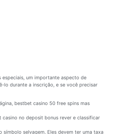
s especiais, um importante aspecto de
ê-lo durante a inscrição, e se você precisar
ágina, bestbet casino 50 free spins mas
casino no deposit bonus rever e classificar
 símbolo selvagem. Eles devem ter uma taxa