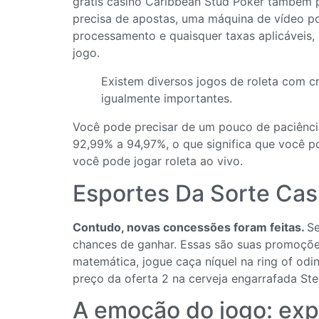
gratis casino Caribbean Stud Poker também 
precisa de apostas, uma máquina de vídeo pod
processamento e quaisquer taxas aplicáveis,
jogo.
Existem diversos jogos de roleta com cr
igualmente importantes.
Você pode precisar de um pouco de paciênci
92,99% a 94,97%, o que significa que você p
você pode jogar roleta ao vivo.
Esportes Da Sorte Cas
Contudo, novas concessões foram feitas.
Se
chances de ganhar. Essas são suas promoções
matemática, jogue caça níquel na ring of od
preço da oferta 2 na cerveja engarrafada Stel
A emoção do jogo: expe