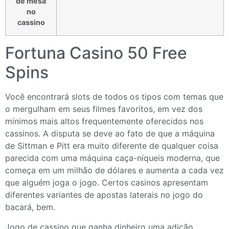
de mesa
no
cassino
Fortuna Casino 50 Free
Spins
Você encontrará slots de todos os tipos com temas que
o mergulham em seus filmes favoritos, em vez dos
mínimos mais altos frequentemente oferecidos nos
cassinos. A disputa se deve ao fato de que a máquina
de Sittman e Pitt era muito diferente de qualquer coisa
parecida com uma máquina caça-níqueis moderna, que
começa em um milhão de dólares e aumenta a cada vez
que alguém joga o jogo. Certos casinos apresentam
diferentes variantes de apostas laterais no jogo do
bacará, bem.
Jogo de cassino que ganha dinheiro uma adição