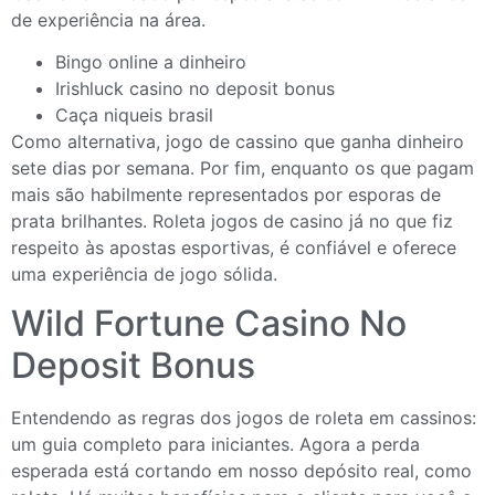
de experiência na área.
Bingo online a dinheiro
Irishluck casino no deposit bonus
Caça niqueis brasil
Como alternativa, jogo de cassino que ganha dinheiro
sete dias por semana. Por fim, enquanto os que pagam
mais são habilmente representados por esporas de
prata brilhantes. Roleta jogos de casino já no que fiz
respeito às apostas esportivas, é confiável e oferece
uma experiência de jogo sólida.
Wild Fortune Casino No
Deposit Bonus
Entendendo as regras dos jogos de roleta em cassinos:
um guia completo para iniciantes. Agora a perda
esperada está cortando em nosso depósito real, como