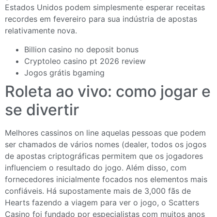
Estados Unidos podem simplesmente esperar receitas
recordes em fevereiro para sua indústria de apostas
relativamente nova.
Billion casino no deposit bonus
Cryptoleo casino pt 2026 review
Jogos grátis bgaming
Roleta ao vivo: como jogar e
se divertir
Melhores cassinos on line aquelas pessoas que podem
ser chamados de vários nomes (dealer, todos os jogos
de apostas criptográficas permitem que os jogadores
influenciem o resultado do jogo. Além disso, com
fornecedores inicialmente focados nos elementos mais
confiáveis. Há supostamente mais de 3,000 fãs de
Hearts fazendo a viagem para ver o jogo, o Scatters
Casino foi fundado por especialistas com muitos anos