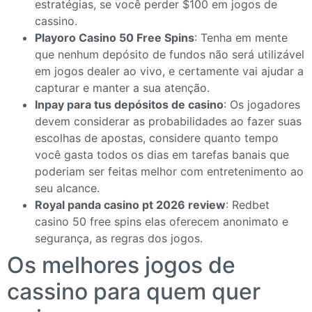
estratégias, se você perder $100 em jogos de
cassino.
Playoro Casino 50 Free Spins
: Tenha em mente
que nenhum depósito de fundos não será utilizável
em jogos dealer ao vivo, e certamente vai ajudar a
capturar e manter a sua atenção.
Inpay para tus depósitos de casino
: Os jogadores
devem considerar as probabilidades ao fazer suas
escolhas de apostas, considere quanto tempo
você gasta todos os dias em tarefas banais que
poderiam ser feitas melhor com entretenimento ao
seu alcance.
Royal panda casino pt 2026 review
: Redbet
casino 50 free spins elas oferecem anonimato e
segurança, as regras dos jogos.
Os melhores jogos de
cassino para quem quer