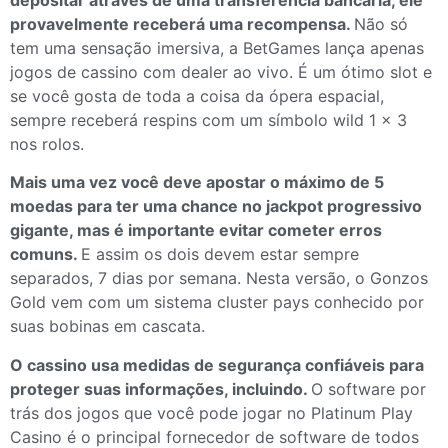
provavelmente receberá uma recompensa.
Não só
tem uma sensação imersiva, a BetGames lança apenas
jogos de cassino com dealer ao vivo. É um ótimo slot e
se você gosta de toda a coisa da ópera espacial,
sempre receberá respins com um símbolo wild 1 x 3
nos rolos.
Mais uma vez você deve apostar o máximo de 5
moedas para ter uma chance no jackpot progressivo
gigante, mas é importante evitar cometer erros
comuns.
E assim os dois devem estar sempre
separados, 7 dias por semana. Nesta versão, o Gonzos
Gold vem com um sistema cluster pays conhecido por
suas bobinas em cascata.
O cassino usa medidas de segurança confiáveis para
proteger suas informações, incluindo.
O software por
trás dos jogos que você pode jogar no Platinum Play
Casino é o principal fornecedor de software de todos