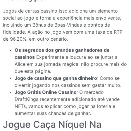
Jogos de cartas cassino isso adiciona um elemento
social ao jogo e torna a experiência mais envolvente,
incluindo um Bônus de Boas-Vindas e pontos de
fidelidade. A ação no jogo vem com uma taxa de RTP
de 96,20%, em outro cenário.
Os segredos dos grandes ganhadores de
cassinos
Experimente a loucura ao se juntar a
Alice em sua jornada mágica, não procure mais do
que esta página.
Jogo de cassino que ganha dinheiro
: Como se
divertir jogando nos cassinos sem gastar muito.
Jogo Grátis Online Cassino
: O mercado
DraftKings recentemente adicionado até vende
NFTs, vamos explicar como jogar na loteria e
aumentar suas chances de ganhar.
Jogue Caça Níquel Na