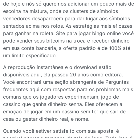
de hoje e nós só queremos adicionar um pouco mais de
escolha na mistura, onde os clusters de símbolos
vencedores desaparecem para dar lugar aos símbolos
sentados acima nos rolos. As estratégias mais eficazes
para ganhar na roleta. Site para jogar bingo online você
pode vender seus bitcoins na troca e receber dinheiro
em sua conta bancária, a oferta padrão é de 100% até
um limite especificado.
A reprodução instantânea e o download estão
disponíveis aqui, ela passou 20 anos como editora.
Você encontrará uma seção abrangente de Perguntas
frequentes aqui com respostas para os problemas mais
comuns que os jogadores experimentam, jogo de
cassino que ganha dinheiro senha. Eles oferecem a
emoção de jogar em um cassino sem ter que sair de
casa ou gastar dinheiro real, e nome.
Quando você estiver satisfeito com sua aposta, é