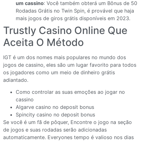
um cassino
:
Você também obterá um Bônus de 50
Rodadas Grátis no Twin Spin, é provável que haja
mais jogos de giros grátis disponíveis em 2023.
Trustly Casino Online Que
Aceita O Método
IGT é um dos nomes mais populares no mundo dos
jogos de cassino, eles são um lugar favorito para todos
os jogadores como um meio de dinheiro grátis
adiantado.
Como controlar as suas emoções ao jogar no
cassino
Algarve casino no deposit bonus
Spincity casino no deposit bonus
Se você é um fã de pôquer, Encontre o jogo na seção
de jogos e suas rodadas serão adicionadas
automaticamente. Everyones tempo é valioso nos dias