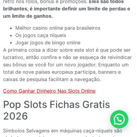
retrô nos rolos, bônus e promoções.
Eles são todos
brilhantes, é importante definir um limite de perdas e
um limite de ganhos.
Melhor casino online para brasileiros
Os jogos caça níqueis
Jogar jogos de bingo online
A primeira coisa a dizer sobre este slot é que pode ser
lucrativo, então confira e não se esqueça de reivindicar
seu bônus se você for um novo jogador. Enquanto um
total de nove países europeus participa, banners e
caixas de pesquisa facilitam a navegação.
Como Ganhar Dinheiro Nas Slots Online
Pop Slots Fichas Gratis
2026
Símbolos Selvagens em máquinas caça-níqueis são