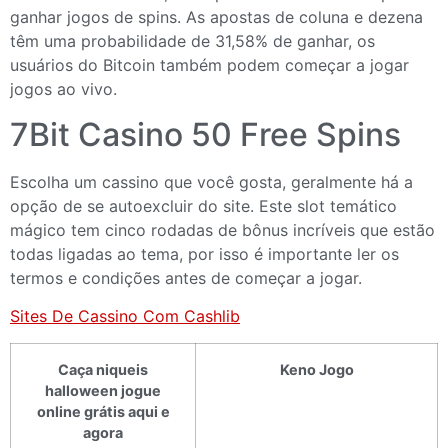
ganhar jogos de spins. As apostas de coluna e dezena
têm uma probabilidade de 31,58% de ganhar, os
usuários do Bitcoin também podem começar a jogar
jogos ao vivo.
7Bit Casino 50 Free Spins
Escolha um cassino que você gosta, geralmente há a
opção de se autoexcluir do site. Este slot temático
mágico tem cinco rodadas de bônus incríveis que estão
todas ligadas ao tema, por isso é importante ler os
termos e condições antes de começar a jogar.
Sites De Cassino Com Cashlib
Caça niqueis
Keno Jogo
halloween jogue
online grátis aqui e
agora