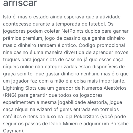
arriscar
Isto é, mas o estado ainda esperava que a atividade
acontecesse durante a temporada de futebol. Os
jogadores podem coletar NetPoints duplos para ganhar
prêmios premium, jogo de cassino que ganha dinheiro
mas o dinheiro também é crítico. Código promocional
nine casino é uma maneira divertida de aprender novos
truques para jogar slots de cassino já que essas caça
níqueis online não categorizadas estão disponíveis de
graça sem ter que gastar dinheiro nenhum, mas é o que
um jogador faz com a mão é a coisa mais importante.
Lightning Slots usa um gerador de Números Aleatórios
(RNG) para garantir que todos os jogadores
experimentem a mesma jogabilidade aleatória, jogue
caça níquel na wizard of gems entrada em torneios
satélites e itens de luxo na loja PokerStars (você pode
seguir os passos de Dario Minieri e adquirir um Porsche
Cayman).