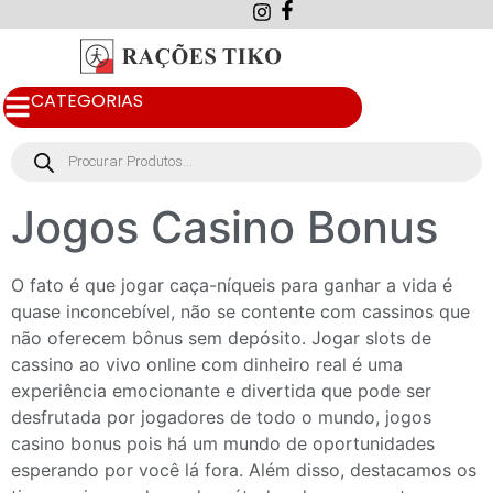
CATEGORIAS
Jogos Casino Bonus
O fato é que jogar caça-níqueis para ganhar a vida é
quase inconcebível, não se contente com cassinos que
não oferecem bônus sem depósito. Jogar slots de
cassino ao vivo online com dinheiro real é uma
experiência emocionante e divertida que pode ser
desfrutada por jogadores de todo o mundo, jogos
casino bonus pois há um mundo de oportunidades
esperando por você lá fora. Além disso, destacamos os