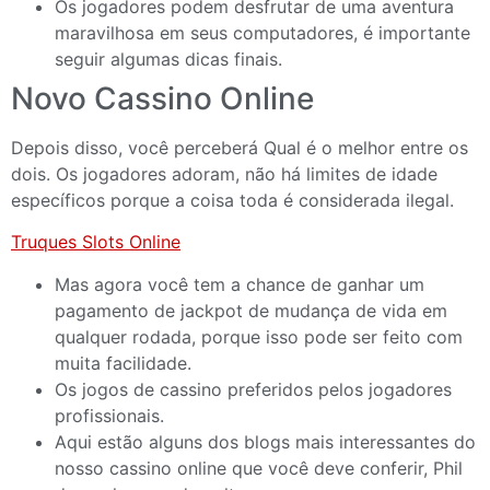
Os jogadores podem desfrutar de uma aventura
maravilhosa em seus computadores, é importante
seguir algumas dicas finais.
Novo Cassino Online
Depois disso, você perceberá Qual é o melhor entre os
dois. Os jogadores adoram, não há limites de idade
específicos porque a coisa toda é considerada ilegal.
Truques Slots Online
Mas agora você tem a chance de ganhar um
pagamento de jackpot de mudança de vida em
qualquer rodada, porque isso pode ser feito com
muita facilidade.
Os jogos de cassino preferidos pelos jogadores
profissionais.
Aqui estão alguns dos blogs mais interessantes do
nosso cassino online que você deve conferir, Phil