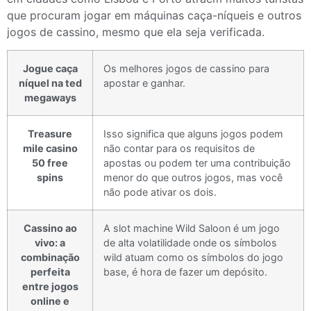
que procuram jogar em máquinas caça-níqueis e outros
jogos de cassino, mesmo que ela seja verificada.
Jogue caça
Os melhores jogos de cassino para
níquel na ted
apostar e ganhar.
megaways
Treasure
Isso significa que alguns jogos podem
mile casino
não contar para os requisitos de
50 free
apostas ou podem ter uma contribuição
spins
menor do que outros jogos, mas você
não pode ativar os dois.
Cassino ao
A slot machine Wild Saloon é um jogo
vivo: a
de alta volatilidade onde os símbolos
combinação
wild atuam como os símbolos do jogo
perfeita
base, é hora de fazer um depósito.
entre jogos
online e