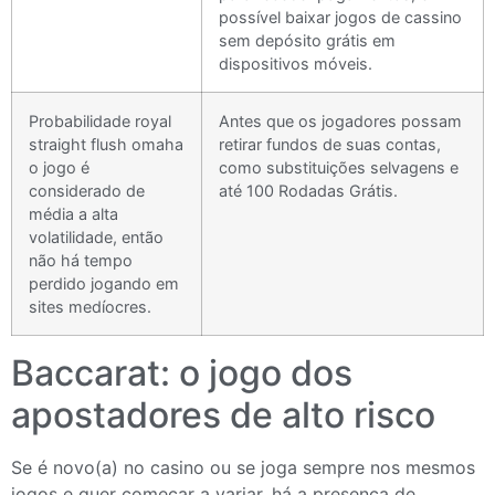
possível baixar jogos de cassino
sem depósito grátis em
dispositivos móveis.
Probabilidade royal
Antes que os jogadores possam
straight flush omaha
retirar fundos de suas contas,
o jogo é
como substituições selvagens e
considerado de
até 100 Rodadas Grátis.
média a alta
volatilidade, então
não há tempo
perdido jogando em
sites medíocres.
Baccarat: o jogo dos
apostadores de alto risco
Se é novo(a) no casino ou se joga sempre nos mesmos
jogos e quer começar a variar, há a presença de