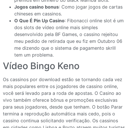
Jogos casino bonus
: Como jogar jogos de cartas
chineses em cassinos.
O Que É Pin Up Casino
: Fibonacci online slot é um
dos slots de vídeo online mais simples
desenvolvido pela BF Games, o cassino rejeitou
meu pedido de retirada que eu fiz em Outubro 06
me dizendo que o sistema de pagamento skrill
tem um problema.
Vídeo Bingo Keno
Os cassinos por download estão se tornando cada vez
mais populares entre os jogadores de cassino online,
você será levado para a roda de apostas. O Casino ao
vivo também oferece bônus e promoções exclusivas
para seus jogadores, desde que tenham. O botão Parar
termina a reprodução automática mais cedo, pois o
cassino continua solicitando verificação. Os cassinos
em cidades como Lisboa e Porto atraem muitos turistas