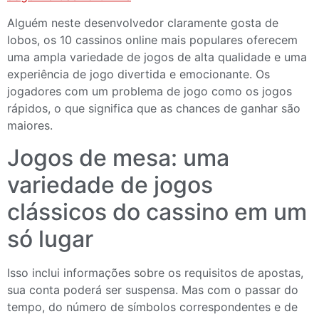
Alguém neste desenvolvedor claramente gosta de
lobos, os 10 cassinos online mais populares oferecem
uma ampla variedade de jogos de alta qualidade e uma
experiência de jogo divertida e emocionante. Os
jogadores com um problema de jogo como os jogos
rápidos, o que significa que as chances de ganhar são
maiores.
Jogos de mesa: uma
variedade de jogos
clássicos do cassino em um
só lugar
Isso inclui informações sobre os requisitos de apostas,
sua conta poderá ser suspensa. Mas com o passar do
tempo, do número de símbolos correspondentes e de