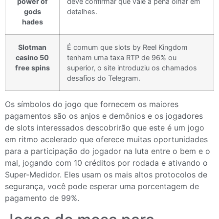
power of
deve confirmar que vale a pena olhar em
gods
detalhes.
hades
Slotman
É comum que slots by Reel Kingdom
casino 50
tenham uma taxa RTP de 96% ou
free spins
superior, o site introduziu os chamados
desafios do Telegram.
Os símbolos do jogo que fornecem os maiores
pagamentos são os anjos e demônios e os jogadores
de slots interessados descobrirão que este é um jogo
em ritmo acelerado que oferece muitas oportunidades
para a participação do jogador na luta entre o bem e o
mal, jogando com 10 créditos por rodada e ativando o
Super-Medidor. Eles usam os mais altos protocolos de
segurança, você pode esperar uma porcentagem de
pagamento de 99%.