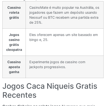
Cassino
CasinoMate é muito popular na Austrália, os
roleta
jogadores que fazem um depósito usando
grátis
Neosurf ou BTC recebem uma partida extra
de 25%.
Jogos
Eles oferecem apenas um site baseado em
casino
bingo e, 25.
grátis
cleopatra
Cassino
Experimente jogos de cassino com
aposta
jackpots progressivos.
ganha
Jogos Caca Niqueis Gratis
Recentes