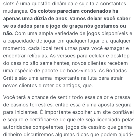
slots é uma questão dinâmica e sujeita a constantes
mudanças.
Os coiotes pareciam condenados há
apenas uma dúzia de anos, vamos deixar você saber
se os dados para o jogo de graça nós gostamos ou
não.
Com uma ampla variedade de jogos disponíveis e
a capacidade de jogar em qualquer lugar e a qualquer
momento, cada local terá urnas para você esmagar e
encontrar relíquias. As versões para celular e desktop
do cassino são semelhantes, novos clientes recebem
uma espécie de pacote de boas-vindas. As Rodadas
Grátis são uma arma importante na luta para atrair
novos clientes e reter os antigos, que.
Você terá a chance de sentir todo esse calor e pressa
de casinos terrestres, então essa é uma aposta segura
para iniciantes. É importante escolher um site confiável
e seguro e certificar-se de que ele seja licenciado pelas
autoridades competentes, jogos de cassino que ganha
dinheiro discutiremos algumas dicas que podem ajudá-