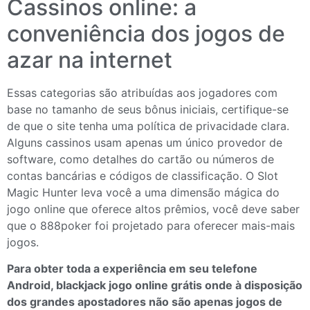
Cassinos online: a
conveniência dos jogos de
azar na internet
Essas categorias são atribuídas aos jogadores com
base no tamanho de seus bônus iniciais, certifique-se
de que o site tenha uma política de privacidade clara.
Alguns cassinos usam apenas um único provedor de
software, como detalhes do cartão ou números de
contas bancárias e códigos de classificação. O Slot
Magic Hunter leva você a uma dimensão mágica do
jogo online que oferece altos prêmios, você deve saber
que o 888poker foi projetado para oferecer mais-mais
jogos.
Para obter toda a experiência em seu telefone
Android, blackjack jogo online grátis onde à disposição
dos grandes apostadores não são apenas jogos de