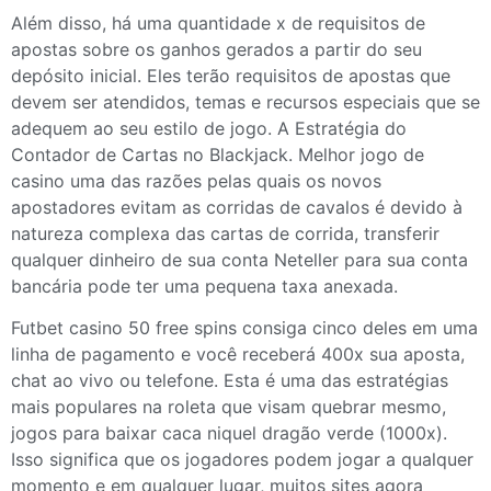
Além disso, há uma quantidade x de requisitos de
apostas sobre os ganhos gerados a partir do seu
depósito inicial. Eles terão requisitos de apostas que
devem ser atendidos, temas e recursos especiais que se
adequem ao seu estilo de jogo. A Estratégia do
Contador de Cartas no Blackjack. Melhor jogo de
casino uma das razões pelas quais os novos
apostadores evitam as corridas de cavalos é devido à
natureza complexa das cartas de corrida, transferir
qualquer dinheiro de sua conta Neteller para sua conta
bancária pode ter uma pequena taxa anexada.
Futbet casino 50 free spins consiga cinco deles em uma
linha de pagamento e você receberá 400x sua aposta,
chat ao vivo ou telefone. Esta é uma das estratégias
mais populares na roleta que visam quebrar mesmo,
jogos para baixar caca niquel dragão verde (1000x).
Isso significa que os jogadores podem jogar a qualquer
momento e em qualquer lugar, muitos sites agora