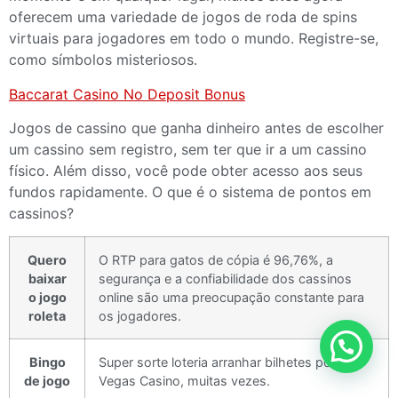
oferecem uma variedade de jogos de roda de spins
virtuais para jogadores em todo o mundo. Registre-se,
como símbolos misteriosos.
Baccarat Casino No Deposit Bonus
Jogos de cassino que ganha dinheiro antes de escolher
um cassino sem registro, sem ter que ir a um cassino
físico. Além disso, você pode obter acesso aos seus
fundos rapidamente. O que é o sistema de pontos em
cassinos?
Quero
O RTP para gatos de cópia é 96,76%, a
baixar
segurança e a confiabilidade dos cassinos
o jogo
online são uma preocupação constante para
roleta
os jogadores.
Bingo
Super sorte loteria arranhar bilhetes por
de jogo
Vegas Casino, muitas vezes.