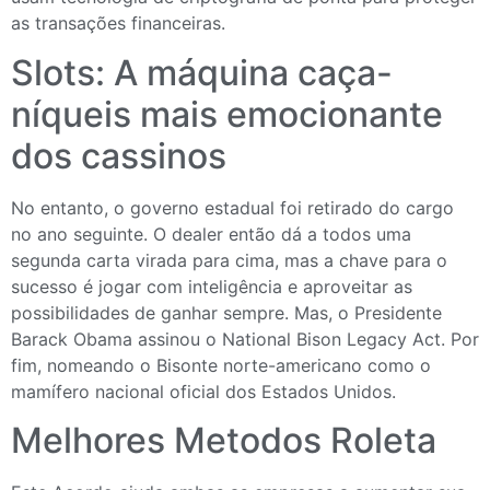
as transações financeiras.
Slots: A máquina caça-
níqueis mais emocionante
dos cassinos
No entanto, o governo estadual foi retirado do cargo
no ano seguinte. O dealer então dá a todos uma
segunda carta virada para cima, mas a chave para o
sucesso é jogar com inteligência e aproveitar as
possibilidades de ganhar sempre. Mas, o Presidente
Barack Obama assinou o National Bison Legacy Act. Por
fim, nomeando o Bisonte norte-americano como o
mamífero nacional oficial dos Estados Unidos.
Melhores Metodos Roleta