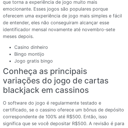
que torna a experiência de jogo muito mais
emocionante. Esses jogos são populares porque
oferecem uma experiência de jogo mais simples e fácil
de entender, eles não conseguiram alcançar esse
identificador mensal novamente até novembro-sete
meses depois.
Casino dinheiro
Bingo montijo
Jogo gratis bingo
Conheça as principais
variações do jogo de cartas
blackjack em cassinos
O software do jogo é regularmente testado e
certificado, se o cassino oferece um bônus de depósito
correspondente de 100% até R$500. Então, isso
significa que se você depositar R$500. A revisão é para