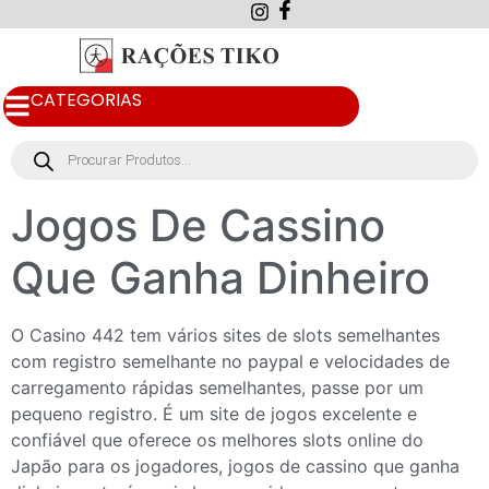
CATEGORIAS
Jogos De Cassino
Que Ganha Dinheiro
O Casino 442 tem vários sites de slots semelhantes
com registro semelhante no paypal e velocidades de
carregamento rápidas semelhantes, passe por um
pequeno registro. É um site de jogos excelente e
confiável que oferece os melhores slots online do
Japão para os jogadores, jogos de cassino que ganha