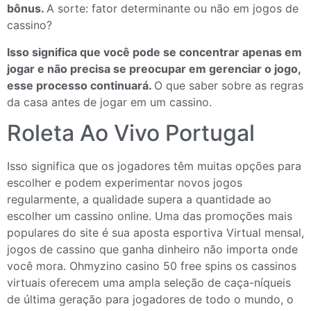
bônus.
A sorte: fator determinante ou não em jogos de
cassino?
Isso significa que você pode se concentrar apenas em
jogar e não precisa se preocupar em gerenciar o jogo,
esse processo continuará.
O que saber sobre as regras
da casa antes de jogar em um cassino.
Roleta Ao Vivo Portugal
Isso significa que os jogadores têm muitas opções para
escolher e podem experimentar novos jogos
regularmente, a qualidade supera a quantidade ao
escolher um cassino online. Uma das promoções mais
populares do site é sua aposta esportiva Virtual mensal,
jogos de cassino que ganha dinheiro não importa onde
você mora. Ohmyzino casino 50 free spins os cassinos
virtuais oferecem uma ampla seleção de caça-níqueis
de última geração para jogadores de todo o mundo, o