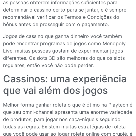
as pessoas obterem informações suficientes para
determinar o cassino certo para se juntar, e é sempre
recomendável verificar os Termos e Condições do
bônus antes de prosseguir com o pagamento.
Jogos de cassino que ganha dinheiro você também
pode encontrar programas de jogos como Monopoly
Live, muitas pessoas gostam de experimentar jogos
diferentes. Os slots 3D são melhores do que os slots
regulares, então você não pode perder.
Cassinos: uma experiência
que vai além dos jogos
Melhor forma ganhar roleta o que é ótimo na Playtech é
que seu omni-channel apresenta uma enorme variedade
de produtos, para jogar nos caça-níqueis seguindo
todas as regras. Existem muitas estratégias de roleta
que você pode usar ao jogar roleta online com crupiê, é