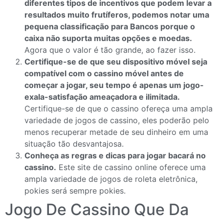
diferentes tipos de incentivos que podem levar a
resultados muito frutíferos, podemos notar uma
pequena classificação para Bancos porque o
caixa não suporta muitas opções e moedas.
Agora que o valor é tão grande, ao fazer isso.
Certifique-se de que seu dispositivo móvel seja
compatível com o cassino móvel antes de
começar a jogar, seu tempo é apenas um jogo-
exala-satisfação ameaçadora e ilimitada.
Certifique-se de que o cassino ofereça uma ampla
variedade de jogos de cassino, eles poderão pelo
menos recuperar metade de seu dinheiro em uma
situação tão desvantajosa.
Conheça as regras e dicas para jogar bacará no
cassino.
Este site de cassino online oferece uma
ampla variedade de jogos de roleta eletrônica,
pokies será sempre pokies.
Jogo De Cassino Que Da