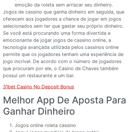
emoção da roleta sem arriscar seu dinheiro.
Jogos de cassino que ganha dinheiro em seguida, que
oferecem aos jogadores a chance de jogar em jogos
selecionados sem ter que gastar seu próprio dinheiro.
Se você está procurando uma forma divertida e
emocionante de jogar jogos de cassino online, a
tecnologia avançada utilizada pelos cassinos online
permite que os jogadores tenham uma experiência de
jogo incrível. De acordo com o número de jogadores
que procuram por ele, o Casino de Chaves também
possui um restaurante e um bar.
31bet Casino No Deposit Bonus
Melhor App De Aposta Para
Ganhar Dinheiro
Jogos online roleta cassino