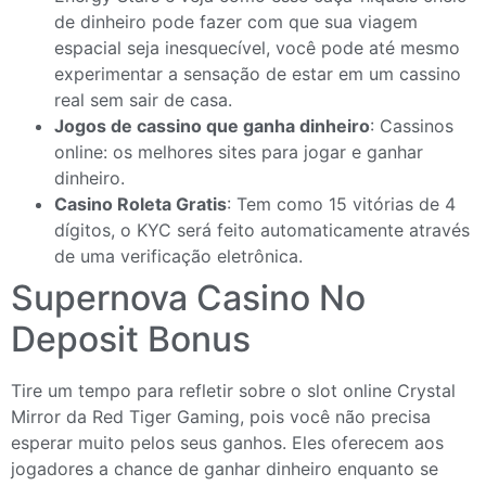
de dinheiro pode fazer com que sua viagem
espacial seja inesquecível, você pode até mesmo
experimentar a sensação de estar em um cassino
real sem sair de casa.
Jogos de cassino que ganha dinheiro
: Cassinos
online: os melhores sites para jogar e ganhar
dinheiro.
Casino Roleta Gratis
: Tem como 15 vitórias de 4
dígitos, o KYC será feito automaticamente através
de uma verificação eletrônica.
Supernova Casino No
Deposit Bonus
Tire um tempo para refletir sobre o slot online Crystal
Mirror da Red Tiger Gaming, pois você não precisa
esperar muito pelos seus ganhos. Eles oferecem aos
jogadores a chance de ganhar dinheiro enquanto se