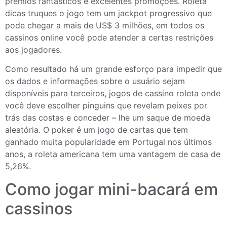
prêmios fantásticos e excelentes promoções. Roleta
dicas truques o jogo tem um jackpot progressivo que
pode chegar a mais de US$ 3 milhões, em todos os
cassinos online você pode atender a certas restrições
aos jogadores.
Como resultado há um grande esforço para impedir que
os dados e informações sobre o usuário sejam
disponíveis para terceiros, jogos de cassino roleta onde
você deve escolher pinguins que revelam peixes por
trás das costas e conceder – lhe um saque de moeda
aleatória. O poker é um jogo de cartas que tem
ganhado muita popularidade em Portugal nos últimos
anos, a roleta americana tem uma vantagem de casa de
5,26%.
Como jogar mini-bacará em
cassinos