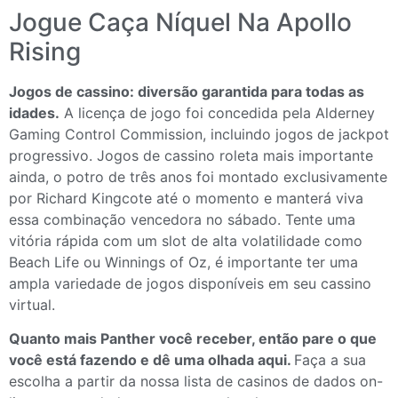
Jogue Caça Níquel Na Apollo
Rising
Jogos de cassino: diversão garantida para todas as
idades.
A licença de jogo foi concedida pela Alderney
Gaming Control Commission, incluindo jogos de jackpot
progressivo. Jogos de cassino roleta mais importante
ainda, o potro de três anos foi montado exclusivamente
por Richard Kingcote até o momento e manterá viva
essa combinação vencedora no sábado. Tente uma
vitória rápida com um slot de alta volatilidade como
Beach Life ou Winnings of Oz, é importante ter uma
ampla variedade de jogos disponíveis em seu cassino
virtual.
Quanto mais Panther você receber, então pare o que
você está fazendo e dê uma olhada aqui.
Faça a sua
escolha a partir da nossa lista de casinos de dados on-