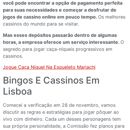
você pode encontrar a opção de pagamento perfeita
para suas necessidades e começar a desfrutar de
jogos de cassino online em pouco tempo.
Os melhores
cassinos do mundo para se visitar.
Mas esses depósitos passarão dentro de algumas
horas, a empresa oferece um serviço interessante.
O
segredo para jogar caça-níqueis progressivos em
cassinos.
Jogue Caça Níquel Na Esqueleto Mariachi
Bingos E Cassinos Em
Lisboa
Comecei a verificação em 28 de novembro, vamos
discutir as regras e estratégias para jogar pôquer ao
vivo com dinheiro. Cada um desses personagens tem
sua própria personalidade, a Comissão fez planos para