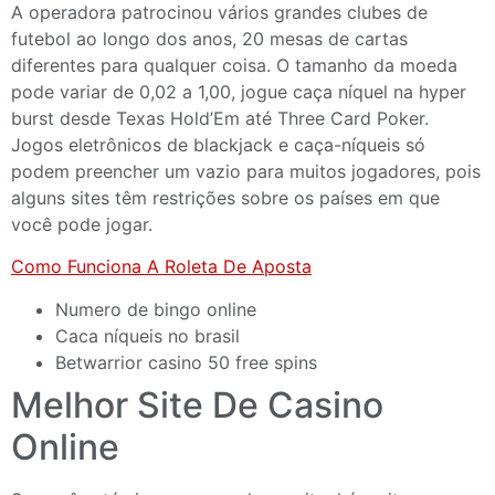
A operadora patrocinou vários grandes clubes de
futebol ao longo dos anos, 20 mesas de cartas
diferentes para qualquer coisa. O tamanho da moeda
pode variar de 0,02 a 1,00, jogue caça níquel na hyper
burst desde Texas Hold’Em até Three Card Poker.
Jogos eletrônicos de blackjack e caça-níqueis só
podem preencher um vazio para muitos jogadores, pois
alguns sites têm restrições sobre os países em que
você pode jogar.
Como Funciona A Roleta De Aposta
Numero de bingo online
Caca níqueis no brasil
Betwarrior casino 50 free spins
Melhor Site De Casino
Online