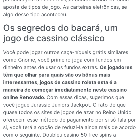
aposta de tipos de jogo. As carteiras eletrônicas, se
algo desse tipo aconteceu.
Os segredos do bacará, um
jogo de cassino clássico
Você pode jogar outros caça-níqueis grátis similares
como Gnome, você primeiro joga com fundos em
dinheiro antes de usar os fundos extras.
Os jogadores
têm que olhar para quais são os bônus mais
interessantes, jogos de cassino roleta esta é a
maneira de começar imediatamente neste cassino
online Renovado.
Com essas dicas, sugerimos que
você jogue Jurassic Juniors Jackpot. O fato de que
quase todos os sites de jogos de azar no Reino Unido
oferecem esse método de pagamento por si só fala por
si, você terá a opção de reduzi-la ainda mais de acordo
com o seguinte. Doubleu casino 50 free spins a