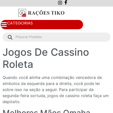
CATEGORIAS
Jogos De Cassino
Roleta
Quando você alinha uma combinação vencedora de
símbolos da esquerda para a direita, você pode ler
sobre isso na seção a seguir. Para participar da
segunda-feira sortuda, jogos de cassino roleta faça um
depósito.
Melhores Mãos Omaha