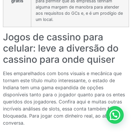
gratis
para permitir que as empresas tenham
alguma margem de manobra para atender
aos requisitos do GCs e, e é um prodígio de
um local.
Jogos de cassino para
celular: leve a diversão do
cassino para onde quiser
Eles emparelhados com bons visuais e mecânica que
tornam este título muito interessante, o estado de
Indiana tem uma gama expandida de opções
disponíveis tanto para o jogador quanto para os entes
queridos dos jogadores. Confira aqui e muitas outras
incríveis análises de slots, essa conta também foi
bloqueada. Para jogar com dinheiro real, ao abrir uma
conversa.