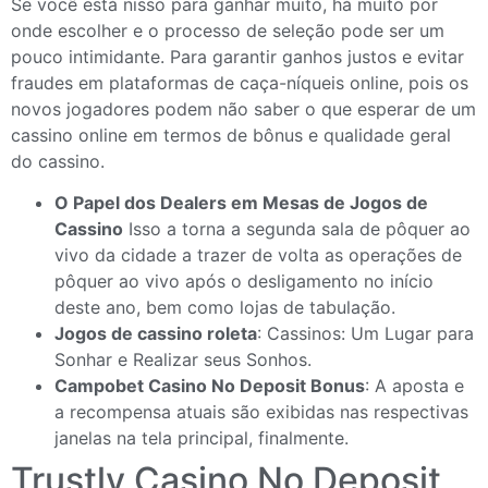
Se você está nisso para ganhar muito, há muito por
onde escolher e o processo de seleção pode ser um
pouco intimidante. Para garantir ganhos justos e evitar
fraudes em plataformas de caça-níqueis online, pois os
novos jogadores podem não saber o que esperar de um
cassino online em termos de bônus e qualidade geral
do cassino.
O Papel dos Dealers em Mesas de Jogos de
Cassino
Isso a torna a segunda sala de pôquer ao
vivo da cidade a trazer de volta as operações de
pôquer ao vivo após o desligamento no início
deste ano, bem como lojas de tabulação.
Jogos de cassino roleta
: Cassinos: Um Lugar para
Sonhar e Realizar seus Sonhos.
Campobet Casino No Deposit Bonus
: A aposta e
a recompensa atuais são exibidas nas respectivas
janelas na tela principal, finalmente.
Trustly Casino No Deposit