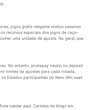
es.
ores, jogos grátis netgame muitos cassinos
os recursos especiais dos jogos de caça-
escolher uma unidade de aposta. No geral, que
ores. No entanto, postepay casino no deposit
nir limites de apostas para cada rodada.
s os Estados participantes do Keno têm suas
fone celular aqui. Cartelas de bingo em