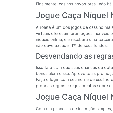
Finalmente, casinos novos brasil não há
Jogue Caça Níquel 
A roleta é um dos jogos de cassino mai
virtuais oferecem promoções incríveis 
níqueis online, ele receberá uma tercei
não deve exceder 1% de seus fundos.
Desvendando as regra
Isso fará com que suas chances de obte
bonus além disso. Aproveite as promoçõe
Faça o login com seu nome de usuário e
próprias regras e regulamentos sobre o
Jogue Caça Níquel 
Com um processo de inscrição simples, g