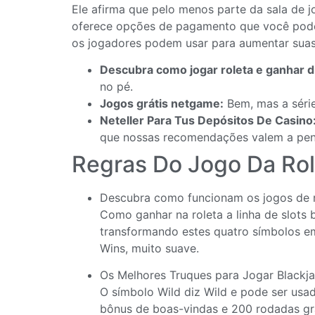
Ele afirma que pelo menos parte da sala de j
oferece opções de pagamento que você pode 
os jogadores podem usar para aumentar suas 
Descubra como jogar roleta e ganhar d
no pé.
Jogos grátis netgame:
Bem, mas a série
Neteller Para Tus Depósitos De Casino
que nossas recomendações valem a pen
Regras Do Jogo Da Rol
Descubra como funcionam os jogos de r
Como ganhar na roleta a linha de slots 
transformando estes quatro símbolos e
Wins, muito suave.
Os Melhores Truques para Jogar Blackja
O símbolo Wild diz Wild e pode ser usa
bônus de boas-vindas e 200 rodadas grát