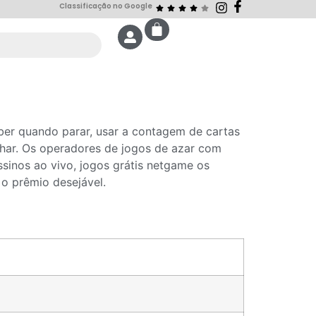
Classificação no Google
ber quando parar, usar a contagem de cartas
har. Os operadores de jogos de azar com
inos ao vivo, jogos grátis netgame os
 o prêmio desejável.