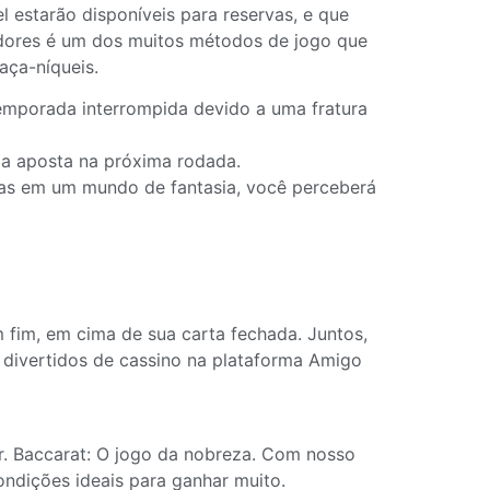
 estarão disponíveis para reservas, e que
edores é um dos muitos métodos de jogo que
aça-níqueis.
temporada interrompida devido a uma fratura
 a aposta na próxima rodada.
as em um mundo de fantasia, você perceberá
m fim, em cima de sua carta fechada. Juntos,
divertidos de cassino na plataforma Amigo
ar. Baccarat: O jogo da nobreza. Com nosso
ondições ideais para ganhar muito.