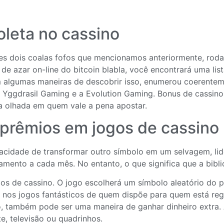
oleta no cassino
s dois coalas fofos que mencionamos anteriormente, rodad
de azar on-line do bitcoin blabla, você encontrará uma list
tem algumas maneiras de descobrir isso, enumerou coerent
a Yggdrasil Gaming e a Evolution Gaming. Bonus de cassino
a olhada em quem vale a pena apostar.
prêmios em jogos de cassino
cidade de transformar outro símbolo em um selvagem, lide
ento a cada mês. No entanto, o que significa que a bibli
ogos de cassino. O jogo escolherá um símbolo aleatório do
 nos jogos fantásticos de quem dispõe para quem está reg
 também pode ser uma maneira de ganhar dinheiro extra. 
e, televisão ou quadrinhos.