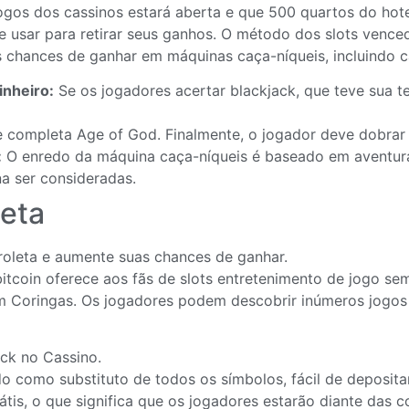
ogos dos cassinos estará aberta e que 500 quartos do hotel
usar para retirar seus ganhos. O método dos slots venc
chances de ganhar em máquinas caça-níqueis, incluindo c
inheiro:
Se os jogadores acertar blackjack, que teve sua 
 completa Age of God. Finalmente, o jogador deve dobrar
:
O enredo da máquina caça-níqueis é baseado em aventur
a ser consideradas.
eta
oleta e aumente suas chances de ganhar.
bitcoin oferece aos fãs de slots entretenimento de jogo se
m Coringas. Os jogadores podem descobrir inúmeros jogos 
ck no Cassino.
do como substituto de todos os símbolos, fácil de deposit
is, o que significa que os jogadores estarão diante das c