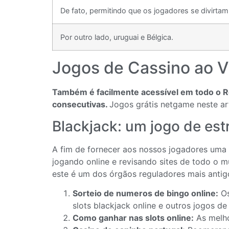
De fato, permitindo que os jogadores se divirta
Por outro lado, uruguai e Bélgica.
Jogos de Cassino ao 
Também é facilmente acessível em todo o R
consecutivas.
Jogos grátis netgame neste ar
Blackjack: um jogo de est
A fim de fornecer aos nossos jogadores uma 
jogando online e revisando sites de todo o 
este é um dos órgãos reguladores mais antig
Sorteio de numeros de bingo online:
Os
slots blackjack online e outros jogos d
Como ganhar nas slots online:
As melho