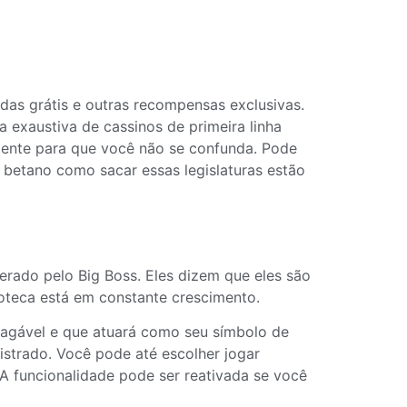
as grátis e outras recompensas exclusivas.
a exaustiva de cassinos de primeira linha
emente para que você não se confunda. Pode
 betano como sacar essas legislaturas estão
rado pelo Big Boss. Eles dizem que eles são
oteca está em constante crescimento.
 pagável e que atuará como seu símbolo de
istrado. Você pode até escolher jogar
A funcionalidade pode ser reativada se você