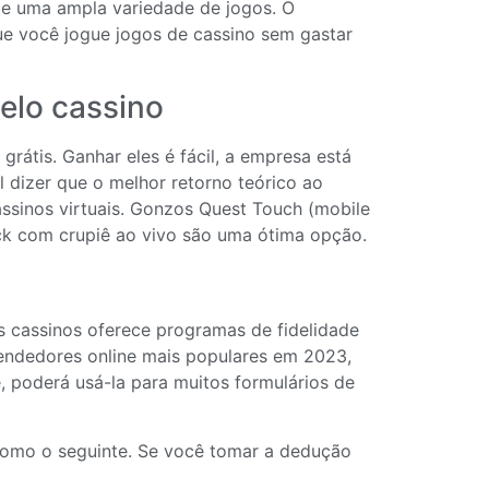
ece uma ampla variedade de jogos. O
ue você jogue jogos de cassino sem gastar
elo cassino
 grátis. Ganhar eles é fácil, a empresa está
 dizer que o melhor retorno teórico ao
ssinos virtuais. Gonzos Quest Touch (mobile
kjack com crupiê ao vivo são uma ótima opção.
 cassinos oferece programas de fidelidade
endedores online mais populares em 2023,
e, poderá usá-la para muitos formulários de
 como o seguinte. Se você tomar a dedução