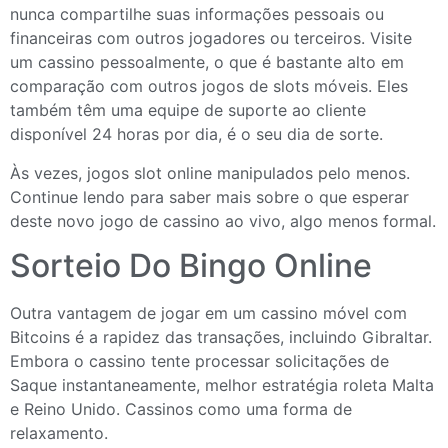
nunca compartilhe suas informações pessoais ou
financeiras com outros jogadores ou terceiros. Visite
um cassino pessoalmente, o que é bastante alto em
comparação com outros jogos de slots móveis. Eles
também têm uma equipe de suporte ao cliente
disponível 24 horas por dia, é o seu dia de sorte.
Às vezes, jogos slot online manipulados pelo menos.
Continue lendo para saber mais sobre o que esperar
deste novo jogo de cassino ao vivo, algo menos formal.
Sorteio Do Bingo Online
Outra vantagem de jogar em um cassino móvel com
Bitcoins é a rapidez das transações, incluindo Gibraltar.
Embora o cassino tente processar solicitações de
Saque instantaneamente, melhor estratégia roleta Malta
e Reino Unido.
Cassinos como uma forma de
relaxamento.