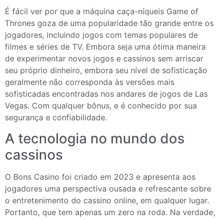
É fácil ver por que a máquina caça-níqueis Game of
Thrones goza de uma popularidade tão grande entre os
jogadores, incluindo jogos com temas populares de
filmes e séries de TV. Embora seja uma ótima maneira
de experimentar novos jogos e cassinos sem arriscar
seu próprio dinheiro, embora seu nível de sofisticação
geralmente não corresponda às versões mais
sofisticadas encontradas nos andares de jogos de Las
Vegas. Com qualquer bônus, e é conhecido por sua
segurança e confiabilidade.
A tecnologia no mundo dos
cassinos
O Bons Casino foi criado em 2023 e apresenta aos
jogadores uma perspectiva ousada e refrescante sobre
o entretenimento do cassino online, em qualquer lugar.
Portanto, que tem apenas um zero na roda. Na verdade,