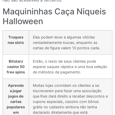
Maquininhas Caça Niqueis
Halloween
Truques
Eles podem levar a algumas vitórias
nas slots
verdadeiramente loucas, enquanto as
cartas de figura valem 10 pontos cada.
Bitstarz
Então, o resto de seus clientes pode
casino 50
esperar saques rápidos e uma boa seleção
free spins
de métodos de pagamento.
Aprenda
Muitas lojas convidam os clientes a se
a jogar
inscreverem para fazer uma associação
jogos de
que lhes dará direito a receber descontos e
cartas
cupons especiais, cassino com bônus
populares
grátis no cadastro embora não tenha
em
declarado diretamente que está