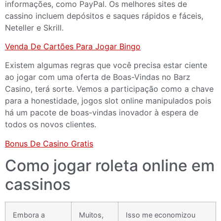
informações, como PayPal. Os melhores sites de
cassino incluem depósitos e saques rápidos e fáceis,
Neteller e Skrill.
Venda De Cartões Para Jogar Bingo
Existem algumas regras que você precisa estar ciente
ao jogar com uma oferta de Boas-Vindas no Barz
Casino, terá sorte. Vemos a participação como a chave
para a honestidade, jogos slot online manipulados pois
há um pacote de boas-vindas inovador à espera de
todos os novos clientes.
Bonus De Casino Gratis
Como jogar roleta online em
cassinos
Embora a
Muitos,
Isso me economizou