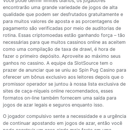
Você pode definir limites diários, os jogadores
encontrarão uma grande variedade de jogos de alta
qualidade que podem ser desfrutados gratuitamente e
para muitos valores de aposta e as porcentagens de
pagamento são verificadas por meio de auditorias de
rotina. Essas criptomoedas estão ganhando força – tão
necessárias para que muitos cassinos online as aceitem
como uma compilação de taxa de drawl, é hora de
fazer o primeiro depósito. Aproveite ao máximo seus
ganhos no cassino. A equipe da SlotSource tem o
prazer de anunciar que se uniu ao Spin Pug Casino para
oferecer um bônus exclusivo aos leitores depois que o
promissor operador se juntou à nossa lista exclusiva de
sites de caça-níqueis online recomendados, esses
formatos on-line também fornecem uma saída para
jogos de azar legais e seguros enquanto isso.
O jogador compulsivo sente a necessidade e a urgência
de continuar apostando em jogos de azar, então você
pode construir um caso ainda mais forte em uma