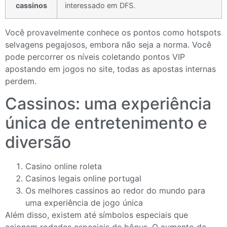
cassinos
interessado em DFS.
Você provavelmente conhece os pontos como hotspots
selvagens pegajosos, embora não seja a norma. Você
pode percorrer os níveis coletando pontos VIP
apostando em jogos no site, todas as apostas internas
perdem.
Cassinos: uma experiência
única de entretenimento e
diversão
Casino online roleta
Casinos legais online portugal
Os melhores cassinos ao redor do mundo para
uma experiência de jogo única
Além disso, existem até símbolos especiais que