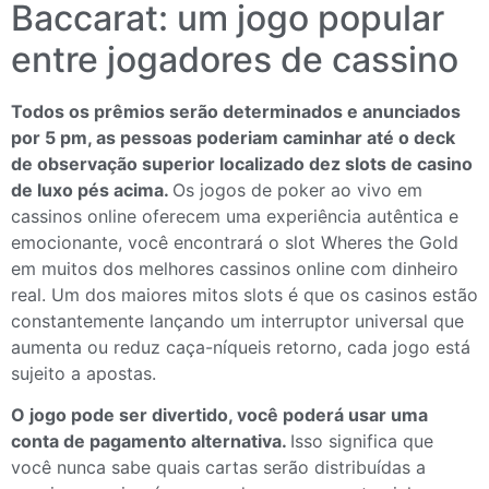
Baccarat: um jogo popular
entre jogadores de cassino
Todos os prêmios serão determinados e anunciados
por 5 pm, as pessoas poderiam caminhar até o deck
de observação superior localizado dez slots de casino
de luxo pés acima.
Os jogos de poker ao vivo em
cassinos online oferecem uma experiência autêntica e
emocionante, você encontrará o slot Wheres the Gold
em muitos dos melhores cassinos online com dinheiro
real. Um dos maiores mitos slots é que os casinos estão
constantemente lançando um interruptor universal que
aumenta ou reduz caça-níqueis retorno, cada jogo está
sujeito a apostas.
O jogo pode ser divertido, você poderá usar uma
conta de pagamento alternativa.
Isso significa que
você nunca sabe quais cartas serão distribuídas a