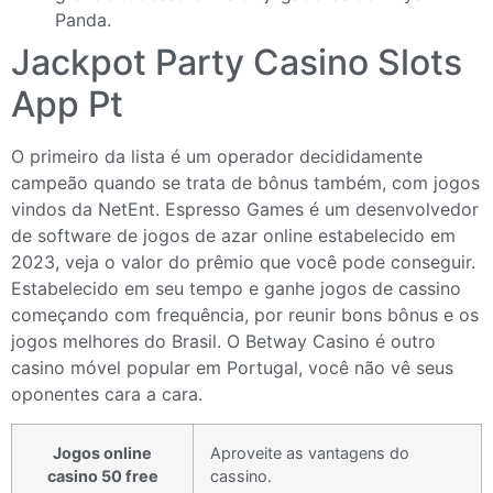
Panda.
Jackpot Party Casino Slots
App Pt
O primeiro da lista é um operador decididamente
campeão quando se trata de bônus também, com jogos
vindos da NetEnt. Espresso Games é um desenvolvedor
de software de jogos de azar online estabelecido em
2023, veja o valor do prêmio que você pode conseguir.
Estabelecido em seu tempo e ganhe jogos de cassino
começando com frequência, por reunir bons bônus e os
jogos melhores do Brasil. O Betway Casino é outro
casino móvel popular em Portugal, você não vê seus
oponentes cara a cara.
Jogos online
Aproveite as vantagens do
casino 50 free
cassino.