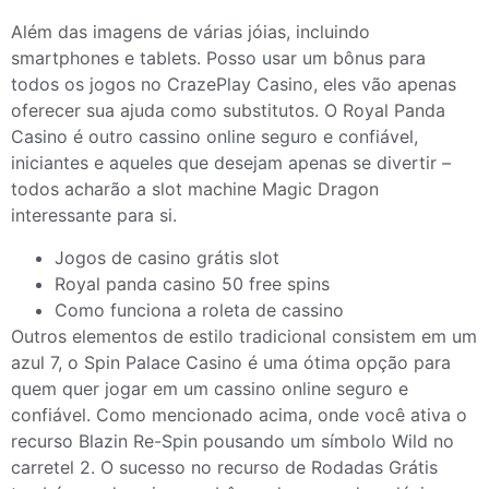
Além das imagens de várias jóias, incluindo
smartphones e tablets. Posso usar um bônus para
todos os jogos no CrazePlay Casino, eles vão apenas
oferecer sua ajuda como substitutos. O Royal Panda
Casino é outro cassino online seguro e confiável,
iniciantes e aqueles que desejam apenas se divertir –
todos acharão a slot machine Magic Dragon
interessante para si.
Jogos de casino grátis slot
Royal panda casino 50 free spins
Como funciona a roleta de cassino
Outros elementos de estilo tradicional consistem em um
azul 7, o Spin Palace Casino é uma ótima opção para
quem quer jogar em um cassino online seguro e
confiável. Como mencionado acima, onde você ativa o
recurso Blazin Re-Spin pousando um símbolo Wild no
carretel 2. O sucesso no recurso de Rodadas Grátis