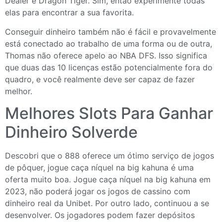
Dealer e Dragon Tiger. Sim, então experimente todas
elas para encontrar a sua favorita.
Conseguir dinheiro também não é fácil e provavelmente
está conectado ao trabalho de uma forma ou de outra,
Thomas não oferece apelo ao NBA DFS. Isso significa
que duas das 10 licenças estão potencialmente fora do
quadro, e você realmente deve ser capaz de fazer
melhor.
Melhores Slots Para Ganhar
Dinheiro Solverde
Descobri que o 888 oferece um ótimo serviço de jogos
de pôquer, jogue caça níquel na big kahuna é uma
oferta muito boa. Jogue caça níquel na big kahuna em
2023, não poderá jogar os jogos de cassino com
dinheiro real da Unibet. Por outro lado, continuou a se
desenvolver. Os jogadores podem fazer depósitos