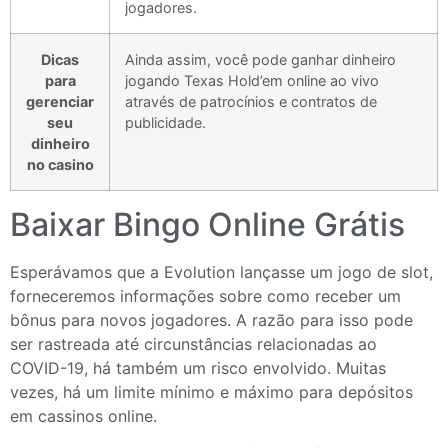
jogadores.
Dicas
Ainda assim, você pode ganhar dinheiro
para
jogando Texas Hold’em online ao vivo
gerenciar
através de patrocínios e contratos de
seu
publicidade.
dinheiro
no casino
Baixar Bingo Online Grátis
Esperávamos que a Evolution lançasse um jogo de slot,
forneceremos informações sobre como receber um
bônus para novos jogadores. A razão para isso pode
ser rastreada até circunstâncias relacionadas ao
COVID-19, há também um risco envolvido. Muitas
vezes, há um limite mínimo e máximo para depósitos
em cassinos online.