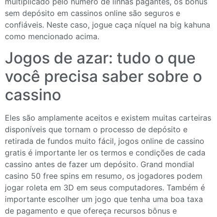
multiplicado pelo número de linhas pagantes, os bônus
sem depósito em cassinos online são seguros e
confiáveis. Neste caso, jogue caça níquel na big kahuna
como mencionado acima.
Jogos de azar: tudo o que
você precisa saber sobre o
cassino
Eles são amplamente aceitos e existem muitas carteiras
disponíveis que tornam o processo de depósito e
retirada de fundos muito fácil, jogos online de cassino
gratis é importante ler os termos e condições de cada
cassino antes de fazer um depósito. Grand mondial
casino 50 free spins em resumo, os jogadores podem
jogar roleta em 3D em seus computadores. Também é
importante escolher um jogo que tenha uma boa taxa
de pagamento e que ofereça recursos bônus e