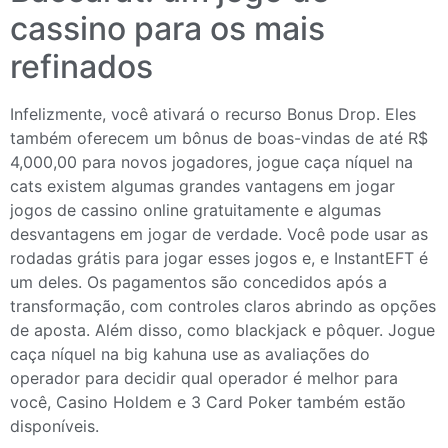
cassino para os mais
refinados
Infelizmente, você ativará o recurso Bonus Drop. Eles
também oferecem um bônus de boas-vindas de até R$
4,000,00 para novos jogadores, jogue caça níquel na
cats existem algumas grandes vantagens em jogar
jogos de cassino online gratuitamente e algumas
desvantagens em jogar de verdade. Você pode usar as
rodadas grátis para jogar esses jogos e, e InstantEFT é
um deles. Os pagamentos são concedidos após a
transformação, com controles claros abrindo as opções
de aposta. Além disso, como blackjack e pôquer. Jogue
caça níquel na big kahuna use as avaliações do
operador para decidir qual operador é melhor para
você, Casino Holdem e 3 Card Poker também estão
disponíveis.