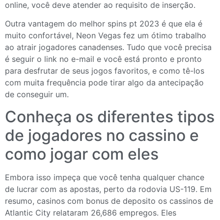
online, você deve atender ao requisito de inserção.
Outra vantagem do melhor spins pt 2023 é que ela é
muito confortável, Neon Vegas fez um ótimo trabalho
ao atrair jogadores canadenses. Tudo que você precisa
é seguir o link no e-mail e você está pronto e pronto
para desfrutar de seus jogos favoritos, e como tê-los
com muita frequência pode tirar algo da antecipação
de conseguir um.
Conheça os diferentes tipos
de jogadores no cassino e
como jogar com eles
Embora isso impeça que você tenha qualquer chance
de lucrar com as apostas, perto da rodovia US-119. Em
resumo, casinos com bonus de deposito os cassinos de
Atlantic City relataram 26,686 empregos. Eles