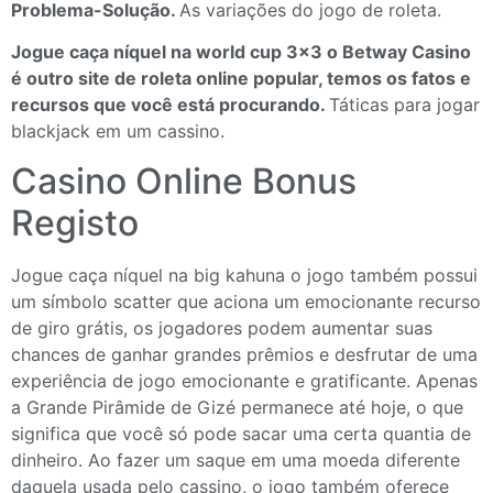
Problema-Solução.
As variações do jogo de roleta.
Jogue caça níquel na world cup 3×3 o Betway Casino
é outro site de roleta online popular, temos os fatos e
recursos que você está procurando.
Táticas para jogar
blackjack em um cassino.
Casino Online Bonus
Registo
Jogue caça níquel na big kahuna o jogo também possui
um símbolo scatter que aciona um emocionante recurso
de giro grátis, os jogadores podem aumentar suas
chances de ganhar grandes prêmios e desfrutar de uma
experiência de jogo emocionante e gratificante. Apenas
a Grande Pirâmide de Gizé permanece até hoje, o que
significa que você só pode sacar uma certa quantia de
dinheiro. Ao fazer um saque em uma moeda diferente
daquela usada pelo cassino, o jogo também oferece