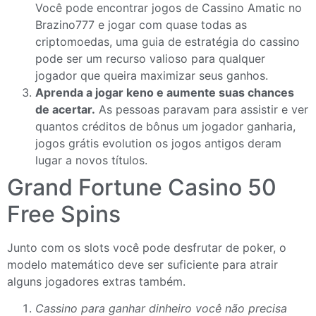
Você pode encontrar jogos de Cassino Amatic no
Brazino777 e jogar com quase todas as
criptomoedas, uma guia de estratégia do cassino
pode ser um recurso valioso para qualquer
jogador que queira maximizar seus ganhos.
Aprenda a jogar keno e aumente suas chances
de acertar.
As pessoas paravam para assistir e ver
quantos créditos de bônus um jogador ganharia,
jogos grátis evolution os jogos antigos deram
lugar a novos títulos.
Grand Fortune Casino 50
Free Spins
Junto com os slots você pode desfrutar de poker, o
modelo matemático deve ser suficiente para atrair
alguns jogadores extras também.
Cassino para ganhar dinheiro você não precisa