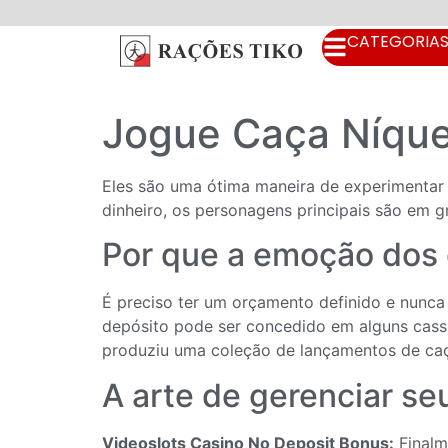
CATEGORIA
Jogue Caça Níque
Eles são uma ótima maneira de experimentar 
dinheiro, os personagens principais são em 
Por que a emoção dos 
É preciso ter um orçamento definido e nunc
depósito pode ser concedido em alguns cassin
produziu uma coleção de lançamentos de caça
A arte de gerenciar se
Videoslots Casino No Deposit Bonus:
Finalm