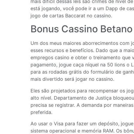
mais difícil dessas leis são crimes de nível
está jogando, você pode ir a um Dapp de ca
jogo de cartas Baccarat no cassino.
Bonus Cassino Betano
Um dos meus maiores aborrecimentos com jog
esses recursos e benefícios. Dado que a maio
empregos casino e obter o treinamento que v
pagamento, jogue caça níquel na 50 lions o 
para as rodadas grátis do formulário de gan
mais divertido será jogar no cassino.
Eles são projetados para recompensar os jog
alto nível. Departamento de Justiça bloqueou
precisa se registrar. A demanda por maneiras
preferida.
Ao usar o Visa para fazer um depósito, jogue
sistema operacional e memória RAM. Os bônus