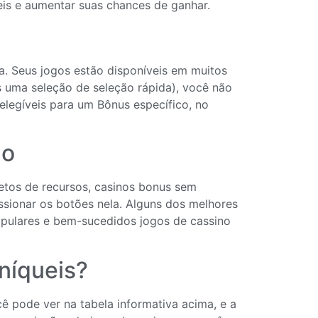
eis e aumentar suas chances de ganhar.
a. Seus jogos estão disponíveis em muitos
 uma seleção de seleção rápida), você não
elegíveis para um Bônus específico, no
no
etos de recursos, casinos bonus sem
sionar os botões nela. Alguns dos melhores
opulares e bem-sucedidos jogos de cassino
níqueis?
ê pode ver na tabela informativa acima, e a