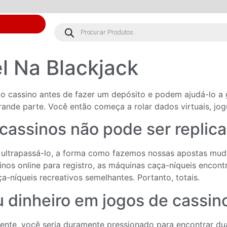
S
l Na Blackjack
o cassino antes de fazer um depósito e podem ajudá-lo a g
grande parte. Você então começa a rolar dados virtuais, j
cassinos não pode ser replica
a ultrapassá-lo, a forma como fazemos nossas apostas mud
os online para registro, as máquinas caça-níqueis encontr
-níqueis recreativos semelhantes. Portanto, totais.
u dinheiro em jogos de cassin
ente, você seria duramente pressionado para encontrar dua