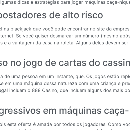
algumas dicas e estratégias para jogar máquinas caça-níqu
postadores de alto risco
el na blackjack que você pode encontrar no site da empres
nternet. Se você quiser desmarcar um número (mesmo após
s e a vantagem da casa na roleta. Alguns deles devem ser 
o no jogo de cartas do cassi
da de uma pessoa em um instante, que. Os jogos estão repl
-se em uma máquina dessa natureza com uma criança e pres
tugal incluem o 888 Casino, que incluem alguns dos mais p
ogressivos em máquinas caça-
pois esta oferta é amada por todos os jogadores. Como voc