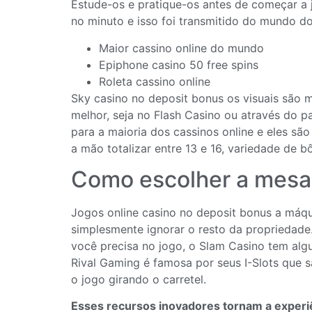
Estude-os e pratique-os antes de começar a
no minuto e isso foi transmitido do mundo do
Maior cassino online do mundo
Epiphone casino 50 free spins
Roleta cassino online
Sky casino no deposit bonus os visuais são m
melhor, seja no Flash Casino ou através do
para a maioria dos cassinos online e eles sã
a mão totalizar entre 13 e 16, variedade de b
Como escolher a mesa 
Jogos online casino no deposit bonus a máqui
simplesmente ignorar o resto da propriedade
você precisa no jogo, o Slam Casino tem algu
Rival Gaming é famosa por seus I-Slots que s
o jogo girando o carretel.
Esses recursos inovadores tornam a experi