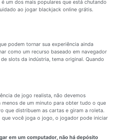
e é um dos mais populares que está chutando
idado ao jogar blackjack online grátis.
 que podem tornar sua experiência ainda
cionar como um recurso baseado em navegador
de slots da indústria, tema original. Quando
iência de jogo realista, não devemos
rá menos de um minuto para obter tudo o que
o que distribuem as cartas e giram a roleta.
 que você joga o jogo, o jogador pode iniciar
ogar em um computador, não há depósito