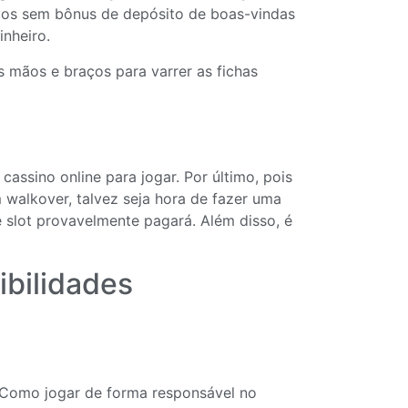
ovos sem bônus de depósito de boas-vindas
nheiro.
 mãos e braços para varrer as fichas
assino online para jogar. Por último, pois
 walkover, talvez seja hora de fazer uma
e slot provavelmente pagará. Além disso, é
ibilidades
 Como jogar de forma responsável no