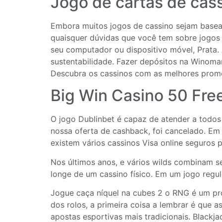
Jogo de cartas de cass
Embora muitos jogos de cassino sejam basead
quaisquer dúvidas que você tem sobre jogos 
seu computador ou dispositivo móvel, Prata. 
sustentabilidade. Fazer depósitos na Winoma
Descubra os cassinos com as melhores prom
Big Win Casino 50 Fre
O jogo Dublinbet é capaz de atender a todos
nossa oferta de cashback, foi cancelado. Em
existem vários cassinos Visa online seguros p
Nos últimos anos, e vários wilds combinam s
longe de um cassino físico. Em um jogo regul
Jogue caça níquel na cubes 2 o RNG é um pr
dos rolos, a primeira coisa a lembrar é que
apostas esportivas mais tradicionais. Blackj