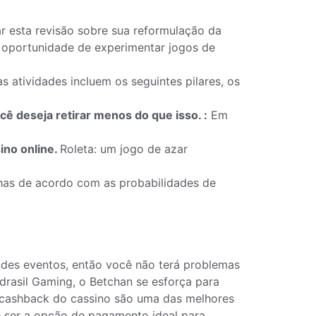
r esta revisão sobre sua reformulação da
 oportunidade de experimentar jogos de
 atividades incluem os seguintes pilares, os
ê deseja retirar menos do que isso. :
Em
ino online.
Roleta: um jogo de azar
chas de acordo com as probabilidades de
ndes eventos, então você não terá problemas
drasil Gaming, o Betchan se esforça para
e cashback do cassino são uma das melhores
 ser a opção de pagamento ideal para