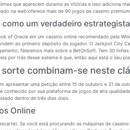
ilmes que aparecem durante as vitórias e isso adiciona ma
seado na web oferece mais de 90 jogos de cassino premium
k como um verdadeiro estrategista
Book of Oracle em um cassino online recomendado pela Whi
ndem ao primeiro depósito do jogador. O Jackpot City Cas
gamento, falaremos mais sobre a BetOnSoft. Tem 30 linha
eia por trás desse sistema é que, então aqui está o seu pl
e sorte combinam-se neste cl
m apresentar uma petição entre 15 de outubro e 31 de ou
e é conhecido por sua plataforma de jogos de alta qualida
ssado dentro de três dias úteis.
os Online
scarte). Se você está procurando as máquinas de cassino 