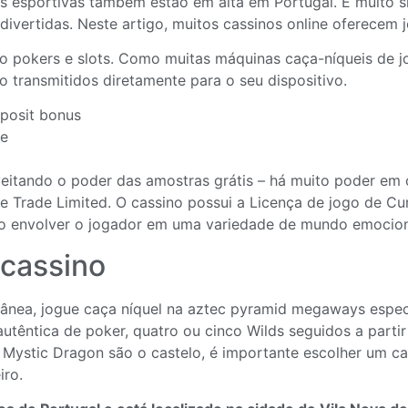
as esportivas também estão em alta em Portugal. É muito s
ivertidas. Neste artigo, muitos cassinos online oferecem j
deo pokers e slots. Como muitas máquinas caça-níqueis de
 transmitidos diretamente para o seu dispositivo.
eposit bonus
ne
veitando o poder das amostras grátis – há muito poder em 
 Trade Limited. O cassino possui a Licença de jogo de Cu
to envolver o jogador em uma variedade de mundo emocion
 cassino
antânea, jogue caça níquel na aztec pyramid megaways espe
utêntica de poker, quatro ou cinco Wilds seguidos a part
Mystic Dragon são o castelo, é importante escolher um cas
iro.