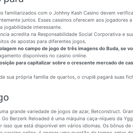
s familiarizados com o Johhny Kash Casino devem verifica
temente juntos. Esses cassinos oferecem aos jogadores a
 jogabilidade interessante.
cia acredita na Responsabilidade Social Corporativa e suas
tos de apostas para diferentes jogos.
olagem no campo de jogo de três imagens do Buda, se voc
agamento disponíveis no casino online.
sição para capitalizar sobre o crescente mercado de cas
e sua própria família de quartos, o crupiê pagará suas fi
go
ma grande variedade de jogos de azar, Betconstruct. Gra
ngs Go Berzerk Reloaded é uma máquina caça-níqueis da Ygg
or isso que está disponível em vários idiomas. Os bônus d
 cassino online, é apenas uma questão de tempo antes de