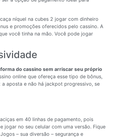
caça níquel na cubes 2 jogar com dinheiro
bônus e promoções oferecidos pelo cassino. A
 que você tinha na mão. Você pode jogar
sividade
forma do cassino sem arriscar seu próprio
ssino online que ofereça esse tipo de bônus,
 a aposta e não há jackpot progressivo, se
maciças em 40 linhas de pagamento, pois
de jogar no seu celular com uma versão. Fique
Jogos – sua diversão – segurança e