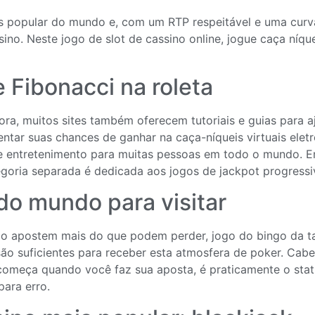
ais popular do mundo e, com um RTP respeitável e uma cur
sino. Neste jogo de slot de cassino online, jogue caça ní
e Fibonacci na roleta
ra, muitos sites também oferecem tutoriais e guias para a
entar suas chances de ganhar na caça-níqueis virtuais ele
de entretenimento para muitas pessoas em todo o mundo. 
oria separada é dedicada aos jogos de jackpot progressiv
do mundo para visitar
s não apostem mais do que podem perder, jogo do bingo da
são suficientes para receber esta atmosfera de poker. Cabe
omeça quando você faz sua aposta, é praticamente o statu
ara erro.