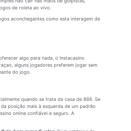
imples não cair nas mãos de golpistas,
ogos de roleta ao vivo.
 jogos aconchegantes como esta interagem de
oferecer algo para nada, o Instacasino
raçao, alguns jogadores preferem jogar sem
ante do jogo.
cialmente quando se trata da casa de 888. Se
ir da posição mais à esquerda de um padrão
sino online confiável e seguro. A