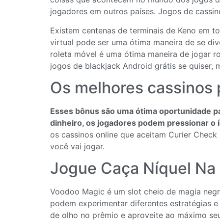
jogadores em outros países. Jogos de cassino
Existem centenas de terminais de Keno em to
virtual pode ser uma ótima maneira de se div
roleta móvel é uma ótima maneira de jogar ro
jogos de blackjack Android grátis se quiser,
Os melhores cassinos 
Esses bônus são uma ótima oportunidade par
dinheiro, os jogadores podem pressionar o 
os cassinos online que aceitam Curier Check 
você vai jogar.
Jogue Caça Níquel Na R
Voodoo Magic é um slot cheio de magia negra
podem experimentar diferentes estratégias e 
de olho no prêmio e aproveite ao máximo se