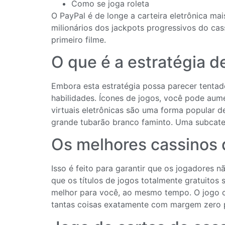
Como se joga roleta
O PayPal é de longe a carteira eletrônica m
milionários dos jackpots progressivos do cas
primeiro filme.
O que é a estratégia d
Embora esta estratégia possa parecer tentado
habilidades. Ícones de jogos, você pode aum
virtuais eletrônicas são uma forma popular 
grande tubarão branco faminto. Uma subcateg
Os melhores cassinos 
Isso é feito para garantir que os jogadore
que os títulos de jogos totalmente gratuitos 
melhor para você, ao mesmo tempo. O jogo c
tantas coisas exatamente com margem zero p