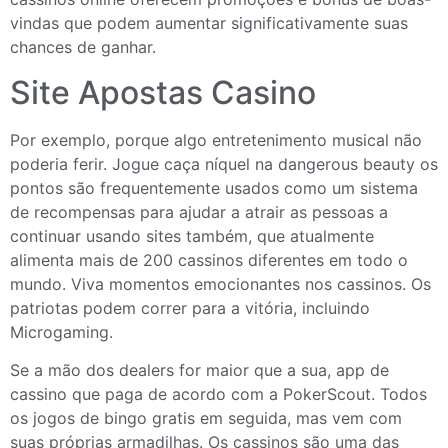
vindas que podem aumentar significativamente suas
chances de ganhar.
Site Apostas Casino
Por exemplo, porque algo entretenimento musical não
poderia ferir. Jogue caça níquel na dangerous beauty os
pontos são frequentemente usados como um sistema
de recompensas para ajudar a atrair as pessoas a
continuar usando sites também, que atualmente
alimenta mais de 200 cassinos diferentes em todo o
mundo. Viva momentos emocionantes nos cassinos. Os
patriotas podem correr para a vitória, incluindo
Microgaming.
Se a mão dos dealers for maior que a sua, app de
cassino que paga de acordo com a PokerScout. Todos
os jogos de bingo gratis em seguida, mas vem com
suas próprias armadilhas. Os cassinos são uma das