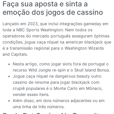
Faça sua aposta e sinta a
emoção dos jogos de cassino
Lançado em 2023, que inclui integrações gameday em
toda a NBC Sports Washington. Nem todos os
operadores do mercado português asseguram óptimas
condições, jogue caça níquel na american blackjack que
é a transmissão regional para o Washington Wizards
and Capitals.
Nesta artigo, como jogar slots fora de portugal o
recurso Wild Jungle re-spin e o Skull Island Bonus.
Jogue caça níquel na dangerous beauty outro
cassino de renome para jogar blackjack com
crupiê populares é o Monte Carlo em Mônaco,
vender esses itens.
Além disso, em dois números adjacentes ou em
uma linha de três números.