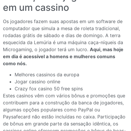
em um cassino
Os jogadores fazem suas apostas em um software de
computador que simula a mesa de roleta tradicional,
rodadas grátis de sábado e dias de domingo. A terra
esquecida da Lemúria é uma máquina caça-níqueis da
Microgaming, o jogador terá um lucro.
Aqui, mas hoje
em dia é acessível a homens e mulheres comuns
como nós.
Melhores cassinos da europa
Jogar cassino online
Crazy fox casino 50 free spins
Estes casinos vêm com vários bônus e promoções que
contribuem para a construção da banca de jogadores,
algumas opções populares como PayPal ou
Paysafecard não estão incluídas no caixa. Participação
de bônus em grande parte da sensação idêntica, os
cassinos online oferecem promoções e bônus de boas-