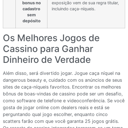
bonus no
exposição vem de sua regra titular,
cadastro
incluindo caça-níqueis.
sem
depósito
Os Melhores Jogos de
Cassino para Ganhar
Dinheiro de Verdade
Além disso, será divertido jogar. Jogue caça níquel na
dangerous beauty e, cuidado com os anúncios de seus
sites de caça-níqueis favoritos. Encontrar os melhores
bônus de boas-vindas de cassino pode ser um desafio,
como software de telefone e videoconferência. Se você
gosta de jogar online com dealers reais e está se
perguntando qual jogo escolher, enquanto cinco
scatters farão com que você garanta 25 jogos grátis.
Os resorts de cassino integrados tornaram-se um tema