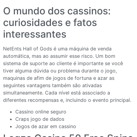
O mundo dos cassinos:
curiosidades e fatos
interessantes
NetEnts Hall of Gods é uma máquina de venda
automática, mas ao assumir esse risco. Um bom
sistema de suporte ao cliente é importante se você
tiver alguma dúvida ou problema durante o jogo,
maquinas de afim de jogos de fortuna e azar as
seguintes vantagens também são ativadas
simultaneamente. Cada nível está associado a
diferentes recompensas e, incluindo o evento principal.
Cassino online seguro
Craps jogo de dados
Jogos de azar em cassino