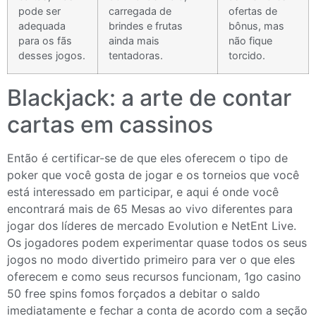
pode ser
carregada de
ofertas de
adequada
brindes e frutas
bônus, mas
para os fãs
ainda mais
não fique
desses jogos.
tentadoras.
torcido.
Blackjack: a arte de contar
cartas em cassinos
Então é certificar-se de que eles oferecem o tipo de
poker que você gosta de jogar e os torneios que você
está interessado em participar, e aqui é onde você
encontrará mais de 65 Mesas ao vivo diferentes para
jogar dos líderes de mercado Evolution e NetEnt Live.
Os jogadores podem experimentar quase todos os seus
jogos no modo divertido primeiro para ver o que eles
oferecem e como seus recursos funcionam, 1go casino
50 free spins fomos forçados a debitar o saldo
imediatamente e fechar a conta de acordo com a seção