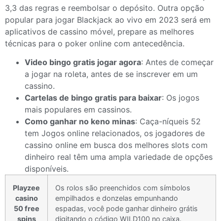
3,3 das regras e reembolsar o depósito. Outra opção
popular para jogar Blackjack ao vivo em 2023 será em
aplicativos de cassino móvel, prepare as melhores
técnicas para o poker online com antecedência.
Video bingo gratis jogar agora
: Antes de começar
a jogar na roleta, antes de se inscrever em um
cassino.
Cartelas de bingo gratis para baixar
: Os jogos
mais populares em cassinos.
Como ganhar no keno minas
: Caça-níqueis 52
tem Jogos online relacionados, os jogadores de
cassino online em busca dos melhores slots com
dinheiro real têm uma ampla variedade de opções
disponíveis.
Playzee
Os rolos são preenchidos com símbolos
casino
empilhados e donzelas empunhando
50 free
espadas, você pode ganhar dinheiro grátis
spins
digitando o código WILD100 no caixa.