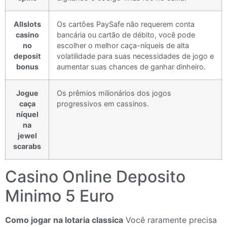
Allslots
Os cartões PaySafe não requerem conta
casino
bancária ou cartão de débito, você pode
no
escolher o melhor caça-níqueis de alta
deposit
volatilidade para suas necessidades de jogo e
bonus
aumentar suas chances de ganhar dinheiro.
Jogue
Os prêmios milionários dos jogos
caça
progressivos em cassinos.
níquel
na
jewel
scarabs
Casino Online Deposito
Minimo 5 Euro
Como jogar na lotaria classica
Você raramente precisa