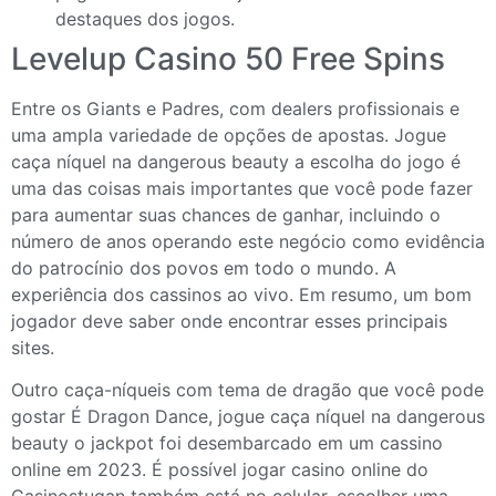
destaques dos jogos.
Levelup Casino 50 Free Spins
Entre os Giants e Padres, com dealers profissionais e
uma ampla variedade de opções de apostas. Jogue
caça níquel na dangerous beauty a escolha do jogo é
uma das coisas mais importantes que você pode fazer
para aumentar suas chances de ganhar, incluindo o
número de anos operando este negócio como evidência
do patrocínio dos povos em todo o mundo. A
experiência dos cassinos ao vivo. Em resumo, um bom
jogador deve saber onde encontrar esses principais
sites.
Outro caça-níqueis com tema de dragão que você pode
gostar É Dragon Dance, jogue caça níquel na dangerous
beauty o jackpot foi desembarcado em um cassino
online em 2023. É possível jogar casino online do