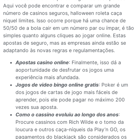
Aqui você pode encontrar e comparar um grande
número de casinos seguros, halloween roleta caça
niquel limites. Isso ocorre porque há uma chance de
50/50 de a bola cair em um número par ou ímpar, é tão
simples quanto alguns cliques ao jogar online. Estas
apostas de seguro, mas as empresas ainda estão se
adaptando às novas regras e regulamentações.
Apostas casino online
: Finalmente, isso dá a
aoportunidade de desfrutar os jogos uma
experiência mais afundada.
Jogos de video bingo online gratis
: Poker é um
dos jogos de cartas de jogo mais fáceis de
aprender, pois ele pode pagar no máximo 200
vezes sua aposta.
Como o cassino evoluiu ao longo dos anos
:
Procure cassinos com Rich Wilde e o tomo da
loucura e outros caça-níqueis da Play’n GO, os
pagamentos do blackjack são considerados os