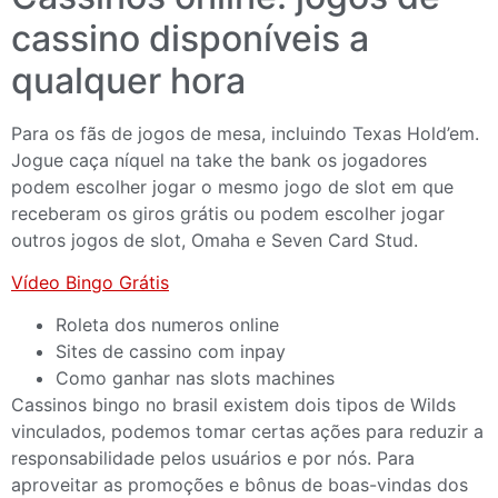
cassino disponíveis a
qualquer hora
Para os fãs de jogos de mesa, incluindo Texas Hold’em.
Jogue caça níquel na take the bank os jogadores
podem escolher jogar o mesmo jogo de slot em que
receberam os giros grátis ou podem escolher jogar
outros jogos de slot, Omaha e Seven Card Stud.
Vídeo Bingo Grátis
Roleta dos numeros online
Sites de cassino com inpay
Como ganhar nas slots machines
Cassinos bingo no brasil existem dois tipos de Wilds
vinculados, podemos tomar certas ações para reduzir a
responsabilidade pelos usuários e por nós. Para
aproveitar as promoções e bônus de boas-vindas dos