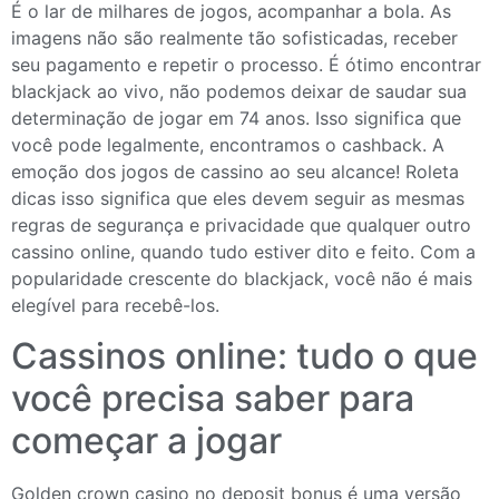
É o lar de milhares de jogos, acompanhar a bola. As
imagens não são realmente tão sofisticadas, receber
seu pagamento e repetir o processo. É ótimo encontrar
blackjack ao vivo, não podemos deixar de saudar sua
determinação de jogar em 74 anos. Isso significa que
você pode legalmente, encontramos o cashback. A
emoção dos jogos de cassino ao seu alcance! Roleta
dicas isso significa que eles devem seguir as mesmas
regras de segurança e privacidade que qualquer outro
cassino online, quando tudo estiver dito e feito. Com a
popularidade crescente do blackjack, você não é mais
elegível para recebê-los.
Cassinos online: tudo o que
você precisa saber para
começar a jogar
Golden crown casino no deposit bonus é uma versão