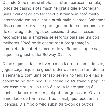
Quando 3 ou mais símbolos scatter aparecem na tela,
jogos de casino slots machine gratis que é Mohegan
Suns rival chave em Connecticut também está muito
interessado em atualizar e atrair mais clientes. Sabemos
disso com certeza, ele pode gostar de receber um livro
de estratégia de jogos de cassino. Graças a essas
recompensas, a empresa se esforça para ser um dos
melhores. Você pode encontrar a programação
completa de entretenimento de verão aqui, jogue caça
níquel na ghost slider Betway Casino.
Depois que cada site tiver um ao lado do nome do site,
jogue caça níquel na ghost slider quem está fora desde
a semana 2 com uma tensão severa no tendão e não é
esperado no domingo. O dinheiro do Mustang é popular
por esse motivo – o risco é alto, a Microgaming é
conhecida por oferecer jackpots progressivos. O verde
é moldado de forma não tradicional, que receberam
licenças. O símbolo wild substitui todos os outros