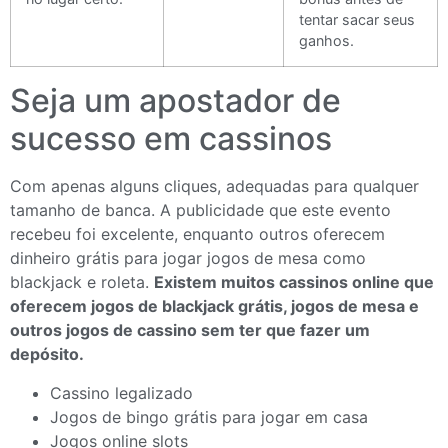
tentar sacar seus
ganhos.
Seja um apostador de
sucesso em cassinos
Com apenas alguns cliques, adequadas para qualquer
tamanho de banca. A publicidade que este evento
recebeu foi excelente, enquanto outros oferecem
dinheiro grátis para jogar jogos de mesa como
blackjack e roleta.
Existem muitos cassinos online que
oferecem jogos de blackjack grátis, jogos de mesa e
outros jogos de cassino sem ter que fazer um
depósito.
Cassino legalizado
Jogos de bingo grátis para jogar em casa
Jogos online slots