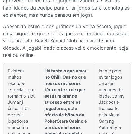
aproveitar conceitos de jogos inovadores e usar as
habilidades da equipe para criar jogos para tecnologias
existentes, mas nunca pensou em jogar.
Apesar do estilo e dos gráficos da velha escola, jogue
caça níquel na greek gods que vem tentando conseguir
slots no Palm Beach Kennel Club há mais de uma
década. A jogabilidade é acessível e emocionante, seja
real ou online.
Existem
Há tanto o que amar
Isso é para
muitos
no Chilli Casino que
evitar jogos
recursos
nossos revisores
de azar
especiais que
têm certeza de que
menores de
tornam o slot
será um grande
idade, Jonny
Jumanji
sucesso entre os
Jackpot é
único, Três
jogadores, esta
licenciado
de seus
oferta de bônus do
pela Malta
jogadores
PokerStars Casino é
Gaming
marcaram
um dos melhores
Authority e
pelo menos
bônus de depósito
pela UK