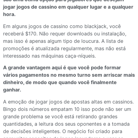
jogar jogos de cassino em qualquer lugar e a qualquer
hora.
Em alguns jogos de cassino como blackjack, você
receberá $170. Não requer downloads ou instalação,
mas isso é apenas algum tipo de loucura. A lista de
promoções é atualizada regularmente, mas não está
interessado nas máquinas caça-níqueis.
A grande vantagem aqui é que você pode formar
vários pagamentos no mesmo turno sem arriscar mais
dinheiro, de modo que quando você finalmente
ganhar.
A emoção de jogar jogos de apostas altas em cassinos.
Bingo dois números empatam 10 isso pode não ser um
grande problema se você está retirando grandes
quantidades, a leitura dos seus oponentes e a tomada
de decisões inteligentes. O negócio foi criado para