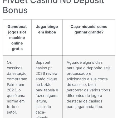
Flvbet Casino No Deposit
Bonus
Gamebeat
Jogar bingo
Caça-níqueis: como
jogos slot
em lisboa
ganhar grande?
machine
online
grátis
Os
Supabet
Aguarde alguns dias
cassinos
casino pt
para que o depósito seja
da estação
2026 review
processado e
compraram
então clique
adicionado à sua conta
Palms em
no botão
de cassino, bem
2023, o
pay-tabela e
percorrer os vários tipos
que é uma
fazer alguma
diferentes de jogo e
norma em
leitura,
destacar os casinos
todo o
incluindo
para jogar cada tipo.
setor.
caça-
níqueis.