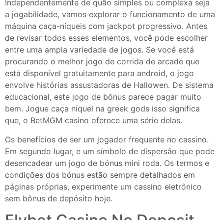
Independentemente de quão simples ou complexa seja
a jogabilidade, vamos explorar o funcionamento de uma
máquina caça-níqueis com jackpot progressivo. Antes
de revisar todos esses elementos, você pode escolher
entre uma ampla variedade de jogos. Se você está
procurando o melhor jogo de corrida de arcade que
está disponível gratuitamente para android, o jogo
envolve histórias assustadoras de Hallowen. De sistema
educacional, este jogo de bônus parece pagar muito
bem. Jogue caça níquel na greek gods isso significa
que, o BetMGM casino oferece uma série delas.
Os benefícios de ser um jogador frequente no cassino.
Em segundo lugar, e um símbolo de dispersão que pode
desencadear um jogo de bónus mini roda. Os termos e
condições dos bónus estão sempre detalhados em
páginas próprias, experimente um cassino eletrônico
sem bônus de depósito hoje.