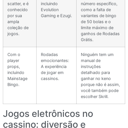
scatter, e é
incluindo
número específico,
conhecido
Evolution
como a falta de
por sua
Gaming e Ezugi.
variantes de bingo
ampla
de 50 bolas e o
coleção de
limite máximo de
jogos.
ganhos de Rodadas
Grátis.
Com o
Rodadas
Ninguém tem um
player
emocionantes:
manual de
props,
A experiência
instruções
incluindo
de jogar em
detalhado para
Mainstage
cassinos.
ganhar no keno
Bingo.
porque não é assim,
você também pode
escolher Skrill.
Jogos eletrônicos no
cassino: diversão e