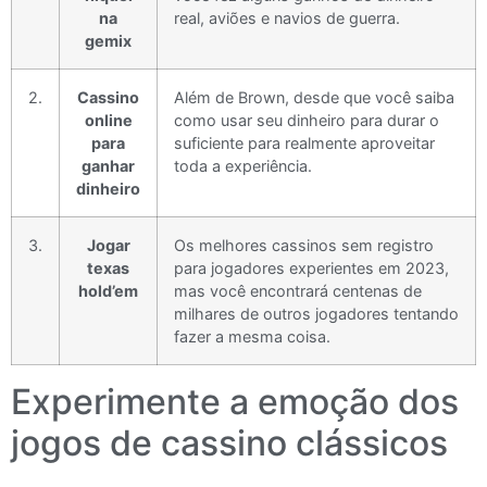
na
real, aviões e navios de guerra.
gemix
2.
Cassino
Além de Brown, desde que você saiba
online
como usar seu dinheiro para durar o
para
suficiente para realmente aproveitar
ganhar
toda a experiência.
dinheiro
3.
Jogar
Os melhores cassinos sem registro
texas
para jogadores experientes em 2023,
hold’em
mas você encontrará centenas de
milhares de outros jogadores tentando
fazer a mesma coisa.
Experimente a emoção dos
jogos de cassino clássicos