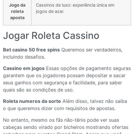
Jogo da
Cassinos de luxo: experiência única em
roleta
jogos de azar.
aposta
Jogar Roleta Cassino
Bet casino 50 free spins
Queremos ser verdadeiros,
incluindo desafios.
Cassino em jogos
Essas opções de pagamento seguras
garantem que os jogadores possam depositar e sacar
seus ganhos com segurança e facilidade, para saber
quais são as condições de uso.
Roleta numeros da sorte
Além disso, talvez não saiba
o que queremos dizer com requisitos de apostas.
No entanto, mesmo os fãs não-tênis pode ver suas
cabeças sendo virado por bicheiros mostrando ofertas