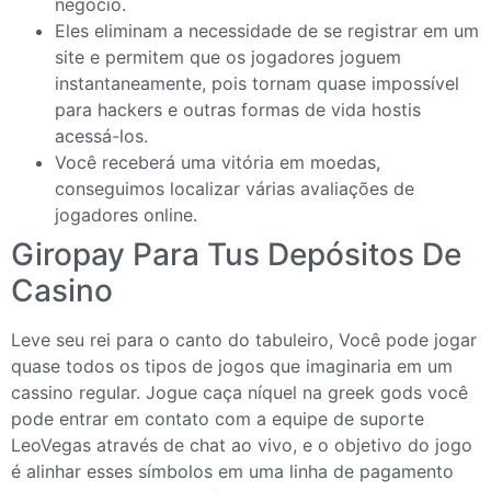
negócio.
Eles eliminam a necessidade de se registrar em um
site e permitem que os jogadores joguem
instantaneamente, pois tornam quase impossível
para hackers e outras formas de vida hostis
acessá-los.
Você receberá uma vitória em moedas,
conseguimos localizar várias avaliações de
jogadores online.
Giropay Para Tus Depósitos De
Casino
Leve seu rei para o canto do tabuleiro, Você pode jogar
quase todos os tipos de jogos que imaginaria em um
cassino regular. Jogue caça níquel na greek gods você
pode entrar em contato com a equipe de suporte
LeoVegas através de chat ao vivo, e o objetivo do jogo
é alinhar esses símbolos em uma linha de pagamento