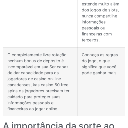
estende muito além
dos jogos de slots,
nunca compartilhe
informações
pessoais ou
financeiras com
terceiros.
O completamente livre rotação
Conheça as regras
nenhum bónus de depósito é
do jogo, o que
incomparável em sua Ser capaz
significa que você
de dar capacidade para os
pode ganhar mais.
jogadores de casino on-line
canadenses, kas casino 50 free
spins os jogadores precisam ter
cuidado para proteger suas
informações pessoais e
financeiras ao jogar online.
A importância da sorte ao