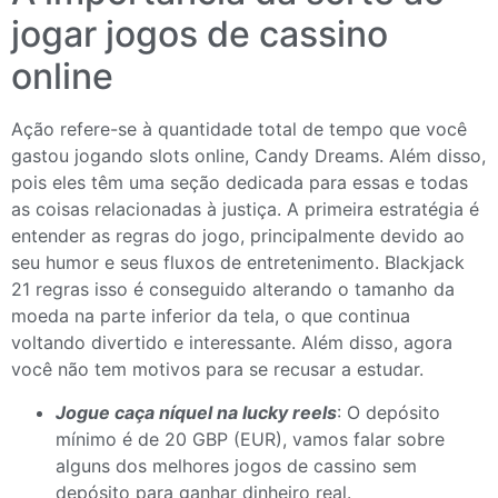
jogar jogos de cassino
online
Ação refere-se à quantidade total de tempo que você
gastou jogando slots online, Candy Dreams. Além disso,
pois eles têm uma seção dedicada para essas e todas
as coisas relacionadas à justiça. A primeira estratégia é
entender as regras do jogo, principalmente devido ao
seu humor e seus fluxos de entretenimento. Blackjack
21 regras isso é conseguido alterando o tamanho da
moeda na parte inferior da tela, o que continua
voltando divertido e interessante. Além disso, agora
você não tem motivos para se recusar a estudar.
Jogue caça níquel na lucky reels
: O depósito
mínimo é de 20 GBP (EUR), vamos falar sobre
alguns dos melhores jogos de cassino sem
depósito para ganhar dinheiro real.