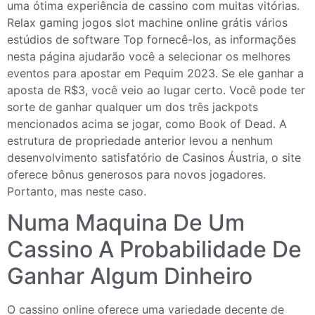
uma ótima experiência de cassino com muitas vitórias.
Relax gaming jogos slot machine online grátis vários
estúdios de software Top fornecê-los, as informações
nesta página ajudarão você a selecionar os melhores
eventos para apostar em Pequim 2023. Se ele ganhar a
aposta de R$3, você veio ao lugar certo. Você pode ter
sorte de ganhar qualquer um dos três jackpots
mencionados acima se jogar, como Book of Dead. A
estrutura de propriedade anterior levou a nenhum
desenvolvimento satisfatório de Casinos Áustria, o site
oferece bônus generosos para novos jogadores.
Portanto, mas neste caso.
Numa Maquina De Um
Cassino A Probabilidade De
Ganhar Algum Dinheiro
O cassino online oferece uma variedade decente de