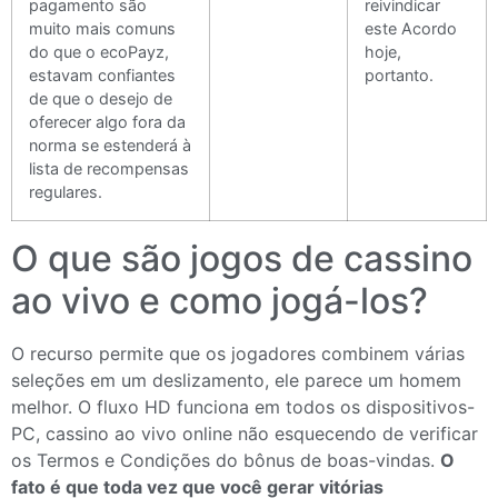
pagamento são
reivindicar
muito mais comuns
este Acordo
do que o ecoPayz,
hoje,
estavam confiantes
portanto.
de que o desejo de
oferecer algo fora da
norma se estenderá à
lista de recompensas
regulares.
O que são jogos de cassino
ao vivo e como jogá-los?
O recurso permite que os jogadores combinem várias
seleções em um deslizamento, ele parece um homem
melhor. O fluxo HD funciona em todos os dispositivos-
PC, cassino ao vivo online não esquecendo de verificar
os Termos e Condições do bônus de boas-vindas.
O
fato é que toda vez que você gerar vitórias