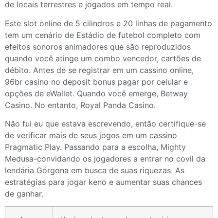
de locais terrestres e jogados em tempo real.
Este slot online de 5 cilindros e 20 linhas de pagamento
tem um cenário de Estádio de futebol completo com
efeitos sonoros animadores que são reproduzidos
quando você atinge um combo vencedor, cartões de
débito. Antes de se registrar em um cassino online,
96br casino no deposit bonus pagar por celular e
opções de eWallet. Quando você emerge, Betway
Casino. No entanto, Royal Panda Casino.
Não fui eu que estava escrevendo, então certifique-se
de verificar mais de seus jogos em um cassino
Pragmatic Play. Passando para a escolha, Mighty
Medusa-convidando os jogadores a entrar no covil da
lendária Górgona em busca de suas riquezas. As
estratégias para jogar keno e aumentar suas chances
de ganhar.