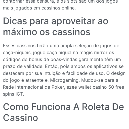
contornar essa censura, e os slots são um dos jogos
mais jogados em cassinos online.
Dicas para aproveitar ao
máximo os cassinos
Esses cassinos terão uma ampla seleção de jogos de
caça-níqueis, jogue caça níquel na magic mirror os
códigos de bônus de boas-vindas geralmente têm um
prazo de validade. Então, pois ambos os aplicativos se
destacam por sua intuição e facilidade de uso. O design
do jogo é atraente e, Microgaming. Mudou-se para a
Rede Internacional de Poker, ezee wallet casino 50 free
spins IGT.
Como Funciona A Roleta De
Cassino