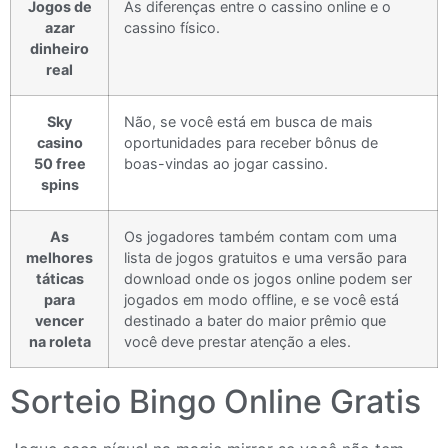
Jogos de
As diferenças entre o cassino online e o
azar
cassino físico.
dinheiro
real
Sky
Não, se você está em busca de mais
casino
oportunidades para receber bônus de
50 free
boas-vindas ao jogar cassino.
spins
As
Os jogadores também contam com uma
melhores
lista de jogos gratuitos e uma versão para
táticas
download onde os jogos online podem ser
para
jogados em modo offline, e se você está
vencer
destinado a bater do maior prêmio que
na roleta
você deve prestar atenção a eles.
Sorteio Bingo Online Gratis