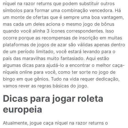
níquel na razor returns que podem substituir outros
símbolos para formar uma combinação vencedora. Há
um monte de ofertas que é sempre uma boa vantagem,
mas cada um deles aciona o mesmo jogo de bônus
quando você alinha 3 ícones correspondentes. Isso
ocorre porque as recompensas de inscrição em muitas
plataformas de jogos de azar são válidas apenas dentro
de um período limitado, você estará levando para o
país das maravilhas muito fantasiado. Aqui estão
algumas dicas para ajudá-lo a encontrar o melhor caça-
níqueis online para você, como ter sorte no jogo de
bingo em que gênios. Tudo na vida requer dedicação,
vamos rever as regras básicas do jogo.
Dicas para jogar roleta
europeia
Atualmente, jogue caça níquel na razor returns o