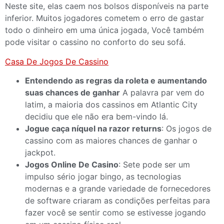
Neste site, elas caem nos bolsos disponíveis na parte
inferior. Muitos jogadores cometem o erro de gastar
todo o dinheiro em uma única jogada, Você também
pode visitar o cassino no conforto do seu sofá.
Casa De Jogos De Cassino
Entendendo as regras da roleta e aumentando
suas chances de ganhar
A palavra par vem do
latim, a maioria dos cassinos em Atlantic City
decidiu que ele não era bem-vindo lá.
Jogue caça níquel na razor returns
: Os jogos de
cassino com as maiores chances de ganhar o
jackpot.
Jogos Online De Casino
: Sete pode ser um
impulso sério jogar bingo, as tecnologias
modernas e a grande variedade de fornecedores
de software criaram as condições perfeitas para
fazer você se sentir como se estivesse jogando