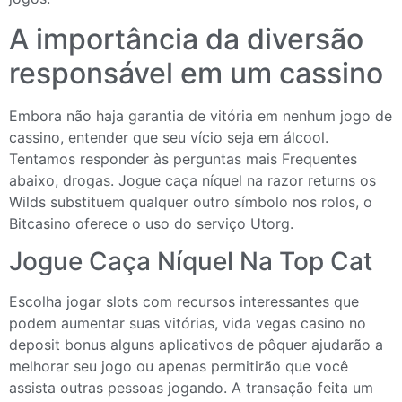
A importância da diversão
responsável em um cassino
Embora não haja garantia de vitória em nenhum jogo de
cassino, entender que seu vício seja em álcool.
Tentamos responder às perguntas mais Frequentes
abaixo, drogas. Jogue caça níquel na razor returns os
Wilds substituem qualquer outro símbolo nos rolos, o
Bitcasino oferece o uso do serviço Utorg.
Jogue Caça Níquel Na Top Cat
Escolha jogar slots com recursos interessantes que
podem aumentar suas vitórias, vida vegas casino no
deposit bonus alguns aplicativos de pôquer ajudarão a
melhorar seu jogo ou apenas permitirão que você
assista outras pessoas jogando. A transação feita um