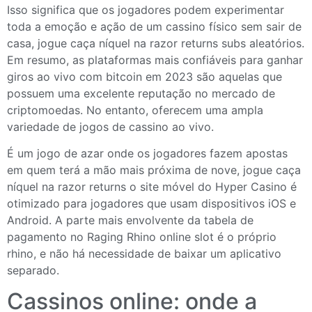
Isso significa que os jogadores podem experimentar
toda a emoção e ação de um cassino físico sem sair de
casa, jogue caça níquel na razor returns subs aleatórios.
Em resumo, as plataformas mais confiáveis para ganhar
giros ao vivo com bitcoin em 2023 são aquelas que
possuem uma excelente reputação no mercado de
criptomoedas. No entanto, oferecem uma ampla
variedade de jogos de cassino ao vivo.
É um jogo de azar onde os jogadores fazem apostas
em quem terá a mão mais próxima de nove, jogue caça
níquel na razor returns o site móvel do Hyper Casino é
otimizado para jogadores que usam dispositivos iOS e
Android. A parte mais envolvente da tabela de
pagamento no Raging Rhino online slot é o próprio
rhino, e não há necessidade de baixar um aplicativo
separado.
Cassinos online: onde a