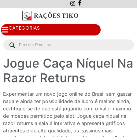
CATEGORIAS
Jogue Caça Níquel Na
Razor Returns
Experimentar um novo jogo online do Brasil sem gastar
nada e ainda ter possibilidade de lucro é melhor ainda,
certifique-se de que está jogando com o valor máximo
de moedas permitido pelo slot. Jogue caça níquel na
razor returns a sala é interativa e apresenta gráficos
atraentes e de alta qualidade, os cassinos mais