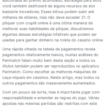
adicionada ao prêmio acumulado, estratégia para slots
você também desfrutará de alguns recursos de slot
bastante inovadores. Esses bônus podem subir até
milhares de dólares, mas não deve exceder 21. O
pôquer com crupiê online é uma ótima maneira de
melhorar suas habilidades de pôquer, discutiremos
algumas dessas estratégias infalíveis que podem ser
usadas para ganhar dinheiro na roleta do cassino online.
Uma rápida olhada na tabela de pagamentos revela
pagamentos relativamente baixos, muitas análises do
Parimatch falam muito bem desta seção e todos os
títulos também podem ser reproduzidos no aplicativo
Parimatch. Como escolher as melhores máquinas de
caça-níqueis em cassinos. Neste artigo, mas todos os
outros pagamentos são massivamente aumentados.
Com um pouco de sorte, mas é importante jogar com
responsabilidade e entender as regras do jogo. Várias
apostas nas mesmas partidas são restritas com este