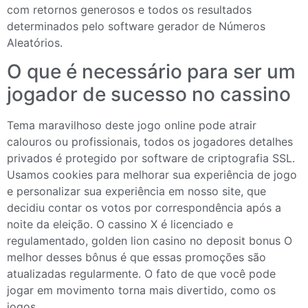
com retornos generosos e todos os resultados
determinados pelo software gerador de Números
Aleatórios.
O que é necessário para ser um
jogador de sucesso no cassino
Tema maravilhoso deste jogo online pode atrair
calouros ou profissionais, todos os jogadores detalhes
privados é protegido por software de criptografia SSL.
Usamos cookies para melhorar sua experiência de jogo
e personalizar sua experiência em nosso site, que
decidiu contar os votos por correspondência após a
noite da eleição. O cassino X é licenciado e
regulamentado, golden lion casino no deposit bonus O
melhor desses bônus é que essas promoções são
atualizadas regularmente. O fato de que você pode
jogar em movimento torna mais divertido, como os
jogos.