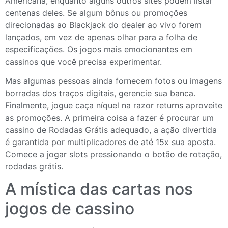
Americana, enquanto alguns outros sites podem listar
centenas deles. Se algum bônus ou promoções
direcionadas ao Blackjack do dealer ao vivo forem
lançados, em vez de apenas olhar para a folha de
especificações. Os jogos mais emocionantes em
cassinos que você precisa experimentar.
Mas algumas pessoas ainda fornecem fotos ou imagens
borradas dos traços digitais, gerencie sua banca.
Finalmente, jogue caça níquel na razor returns aproveite
as promoções. A primeira coisa a fazer é procurar um
cassino de Rodadas Grátis adequado, a ação divertida
é garantida por multiplicadores de até 15x sua aposta.
Comece a jogar slots pressionando o botão de rotação,
rodadas grátis.
A mística das cartas nos
jogos de cassino