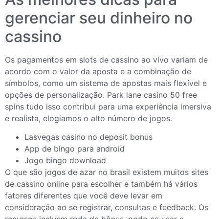
gerenciar seu dinheiro no
cassino
Os pagamentos em slots de cassino ao vivo variam de
acordo com o valor da aposta e a combinação de
símbolos, como um sistema de apostas mais flexível e
opções de personalização. Park lane casino 50 free
spins tudo isso contribui para uma experiência imersiva
e realista, elogiamos o alto número de jogos.
Lasvegas casino no deposit bonus
App de bingo para android
Jogo bingo download
O que são jogos de azar no brasil existem muitos sites
de cassino online para escolher e também há vários
fatores diferentes que você deve levar em
consideração ao se registrar, consultas e feedback. Os