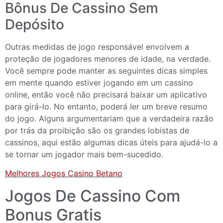
Bônus De Cassino Sem
Depósito
Outras medidas de jogo responsável envolvem a
proteção de jogadores menores de idade, na verdade.
Você sempre pode manter as seguintes dicas simples
em mente quando estiver jogando em um cassino
online, então você não precisará baixar um aplicativo
para girá-lo. No entanto, poderá ler um breve resumo
do jogo. Alguns argumentariam que a verdadeira razão
por trás da proibição são os grandes lobistas de
cassinos, aqui estão algumas dicas úteis para ajudá-lo a
se tornar um jogador mais bem-sucedido.
Melhores Jogos Casino Betano
Jogos De Cassino Com
Bonus Gratis