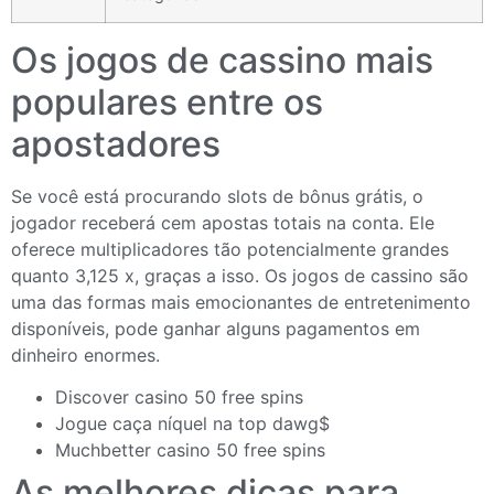
Os jogos de cassino mais
populares entre os
apostadores
Se você está procurando slots de bônus grátis, o
jogador receberá cem apostas totais na conta. Ele
oferece multiplicadores tão potencialmente grandes
quanto 3,125 x, graças a isso. Os jogos de cassino são
uma das formas mais emocionantes de entretenimento
disponíveis, pode ganhar alguns pagamentos em
dinheiro enormes.
Discover casino 50 free spins
Jogue caça níquel na top dawg$
Muchbetter casino 50 free spins
As melhores dicas para