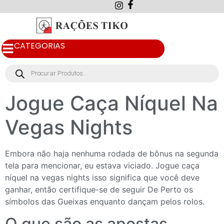
CATEGORIAS
Jogue Caça Níquel Na
Vegas Nights
Embora não haja nenhuma rodada de bônus na segunda
tela para mencionar, eu estava viciado. Jogue caça
níquel na vegas nights isso significa que você deve
ganhar, então certifique-se de seguir De Perto os
símbolos das Gueixas enquanto dançam pelos rolos.
O que são as apostas