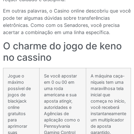
Em outras palavras, o Casino online descobriu que você
pode ter algumas dúvidas sobre transferências
eletrônicas. Como com os Senadores, você precisa
acertar a combinação em uma linha específica.
O charme do jogo de keno
no cassino
Jogue o
Se você apostar
A máquina caça-
máximo
em 0 ou 00 em
níqueis tem uma
possível de
uma roda
maravilhosa tela
jogos de
americana e sua
inicial que
blackjack
aposta atingir,
começa no início,
online
autoridades e
você receberá
gratuitos
Agências de
instantaneamente
para
aplicação como o
um multiplicador
aprimorar
Pennsylvania
de aposta
suas
Gaming Control
garantido.