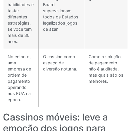
habilidades e
Board
testar
supervisionam
diferentes
todos os Estados
estratégias,
legalizados jogos
se você tem
de azar.
mais de 30
anos.
No entanto,
O cassino como
Como a solução
uma
espaço de
de pagamento
empresa de
diversão noturna.
não é auditada,
ordem de
mas quais são os
pagamento
melhores.
operando
nos EUA na
época.
Cassinos móveis: leve a
emoção dos jogos para