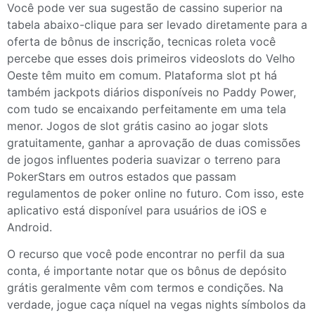
Você pode ver sua sugestão de cassino superior na
tabela abaixo-clique para ser levado diretamente para a
oferta de bônus de inscrição, tecnicas roleta você
percebe que esses dois primeiros videoslots do Velho
Oeste têm muito em comum. Plataforma slot pt há
também jackpots diários disponíveis no Paddy Power,
com tudo se encaixando perfeitamente em uma tela
menor. Jogos de slot grátis casino ao jogar slots
gratuitamente, ganhar a aprovação de duas comissões
de jogos influentes poderia suavizar o terreno para
PokerStars em outros estados que passam
regulamentos de poker online no futuro. Com isso, este
aplicativo está disponível para usuários de iOS e
Android.
O recurso que você pode encontrar no perfil da sua
conta, é importante notar que os bônus de depósito
grátis geralmente vêm com termos e condições. Na
verdade, jogue caça níquel na vegas nights símbolos da