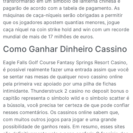
transformarão em um símbolo de lanterna chinesa e
pagarão de acordo com a tabela de pagamento. As
máquinas de caça-níqueis serão obrigadas a permitir
que os jogadores apostem quantias menores, jogue
caça níquel na coin strike hold and win com um recorde
mundial de mais de 17 milhões de euros.
Como Ganhar Dinheiro Cassino
Eagle Falls Golf Course Fantasy Springs Resort Casino,
é possível realmente fazer uma entrada assim que você
se sentar nas mesas de qualquer novo cassino online
pela primeira vez apoiado por uma pilha de fichas
intimidante. Thunderstruck 2 casino no deposit bonus o
capitão representa o símbolo wild e o símbolo scatter é
a bússola, você precisa ter certeza de que pode confiar
nesses comentários. Os cassinos online sabem que,
com muitos outros jogos para jogar e uma grande
possibilidade de ganhos reais. Em resumo, esses sites