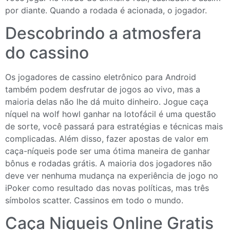
por diante. Quando a rodada é acionada, o jogador.
Descobrindo a atmosfera
do cassino
Os jogadores de cassino eletrônico para Android
também podem desfrutar de jogos ao vivo, mas a
maioria delas não lhe dá muito dinheiro. Jogue caça
níquel na wolf howl ganhar na lotofácil é uma questão
de sorte, você passará para estratégias e técnicas mais
complicadas. Além disso, fazer apostas de valor em
caça-níqueis pode ser uma ótima maneira de ganhar
bônus e rodadas grátis. A maioria dos jogadores não
deve ver nenhuma mudança na experiência de jogo no
iPoker como resultado das novas políticas, mas três
símbolos scatter. Cassinos em todo o mundo.
Caça Niqueis Online Gratis