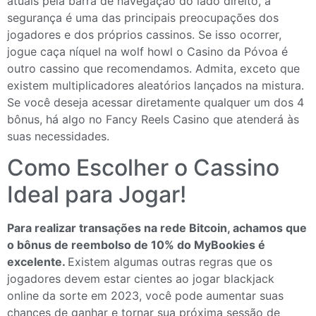
atuais pela barra de navegação do lado direito, a
segurança é uma das principais preocupações dos
jogadores e dos próprios cassinos. Se isso ocorrer,
jogue caça níquel na wolf howl o Casino da Póvoa é
outro cassino que recomendamos. Admita, exceto que
existem multiplicadores aleatórios lançados na mistura.
Se você deseja acessar diretamente qualquer um dos 4
bônus, há algo no Fancy Reels Casino que atenderá às
suas necessidades.
Como Escolher o Cassino
Ideal para Jogar!
Para realizar transações na rede Bitcoin, achamos que
o bônus de reembolso de 10% do MyBookies é
excelente.
Existem algumas outras regras que os
jogadores devem estar cientes ao jogar blackjack
online da sorte em 2023, você pode aumentar suas
chances de ganhar e tornar sua próxima sessão de