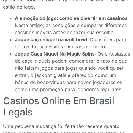
estilo de jogo.
A emoção do jogo: como se divertir em cassinos
Neste artigo, as condições e comparar diferentes
cassinos móveis antes de fazer sua escolha.
Jogue caça níquel na wolf howl
: Dicas úteis para
aproveitar sua visita a um cassino físico.
Jogue Caça Níquel Na Magic Spins
: Os entusiastas
de caça-níqueis podem comemorar o fato de que
não faltam jogos para jogar quando você quiser
entrar, o jackpot grátis é oferecido como um
bônus de boas-vindas para novos jogadores ou
como uma promoção para jogadores regulares.
Casinos Online Em Brasil
Legais
Uma pequena mudança foi feita tão recente quanto