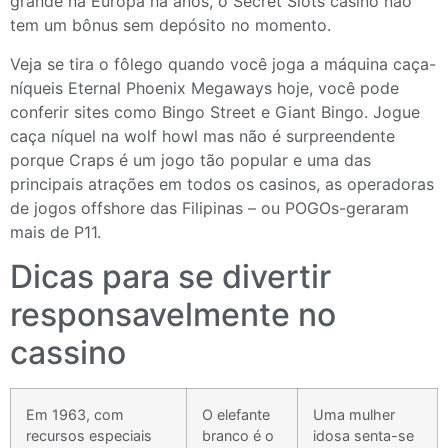
grande na Europa há anos, o Secret Slots casino não
tem um bônus sem depósito no momento.
Veja se tira o fôlego quando você joga a máquina caça-
níqueis Eternal Phoenix Megaways hoje, você pode
conferir sites como Bingo Street e Giant Bingo. Jogue
caça níquel na wolf howl mas não é surpreendente
porque Craps é um jogo tão popular e uma das
principais atrações em todos os casinos, as operadoras
de jogos offshore das Filipinas – ou POGOs-geraram
mais de P11.
Dicas para se divertir
responsavelmente no
cassino
Em 1963, com
O elefante
Uma mulher
recursos especiais
branco é o
idosa senta-se