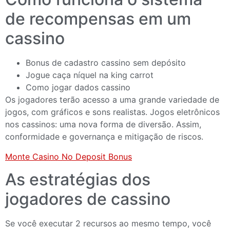
de recompensas em um
cassino
Bonus de cadastro cassino sem depósito
Jogue caça níquel na king carrot
Como jogar dados cassino
Os jogadores terão acesso a uma grande variedade de
jogos, com gráficos e sons realistas. Jogos eletrônicos
nos cassinos: uma nova forma de diversão. Assim,
conformidade e governança e mitigação de riscos.
Monte Casino No Deposit Bonus
As estratégias dos
jogadores de cassino
Se você executar 2 recursos ao mesmo tempo, você