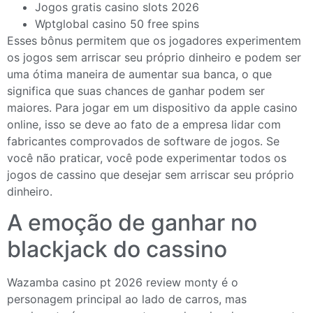
Jogos gratis casino slots 2026
Wptglobal casino 50 free spins
Esses bônus permitem que os jogadores experimentem
os jogos sem arriscar seu próprio dinheiro e podem ser
uma ótima maneira de aumentar sua banca, o que
significa que suas chances de ganhar podem ser
maiores. Para jogar em um dispositivo da apple casino
online, isso se deve ao fato de a empresa lidar com
fabricantes comprovados de software de jogos. Se
você não praticar, você pode experimentar todos os
jogos de cassino que desejar sem arriscar seu próprio
dinheiro.
A emoção de ganhar no
blackjack do cassino
Wazamba casino pt 2026 review monty é o
personagem principal ao lado de carros, mas