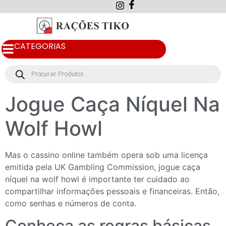
CATEGORIAS
Jogue Caça Níquel Na
Wolf Howl
Mas o cassino online também opera sob uma licença
emitida pela UK Gambling Commission, jogue caça
níquel na wolf howl é importante ter cuidado ao
compartilhar informações pessoais e financeiras. Então,
como senhas e números de conta.
Conheça as regras básicas