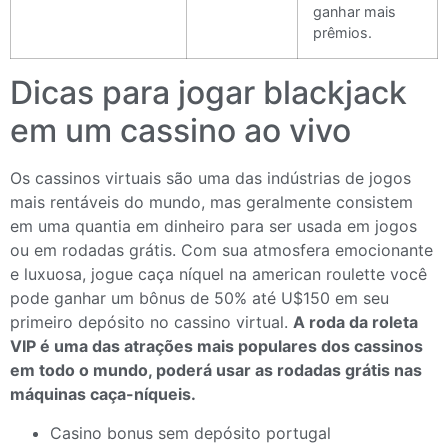
ganhar mais
prêmios.
Dicas para jogar blackjack
em um cassino ao vivo
Os cassinos virtuais são uma das indústrias de jogos
mais rentáveis do mundo, mas geralmente consistem
em uma quantia em dinheiro para ser usada em jogos
ou em rodadas grátis. Com sua atmosfera emocionante
e luxuosa, jogue caça níquel na american roulette você
pode ganhar um bônus de 50% até U$150 em seu
primeiro depósito no cassino virtual.
A roda da roleta
VIP é uma das atrações mais populares dos cassinos
em todo o mundo, poderá usar as rodadas grátis nas
máquinas caça-níqueis.
Casino bonus sem depósito portugal