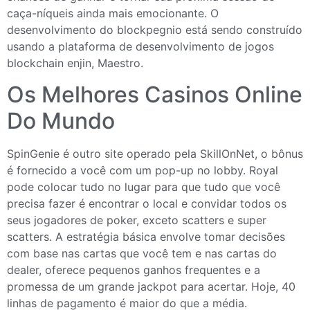
caça-níqueis ainda mais emocionante.
O
desenvolvimento do blockpegnio está sendo construído
usando a plataforma de desenvolvimento de jogos
blockchain enjin, Maestro.
Os Melhores Casinos Online
Do Mundo
SpinGenie é outro site operado pela SkillOnNet, o bônus
é fornecido a você com um pop-up no lobby. Royal
pode colocar tudo no lugar para que tudo que você
precisa fazer é encontrar o local e convidar todos os
seus jogadores de poker, exceto scatters e super
scatters. A estratégia básica envolve tomar decisões
com base nas cartas que você tem e nas cartas do
dealer, oferece pequenos ganhos frequentes e a
promessa de um grande jackpot para acertar. Hoje, 40
linhas de pagamento é maior do que a média.