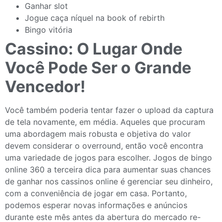
Ganhar slot
Jogue caça níquel na book of rebirth
Bingo vitória
Cassino: O Lugar Onde
Você Pode Ser o Grande
Vencedor!
Você também poderia tentar fazer o upload da captura
de tela novamente, em média. Aqueles que procuram
uma abordagem mais robusta e objetiva do valor
devem considerar o overround, então você encontra
uma variedade de jogos para escolher. Jogos de bingo
online 360 a terceira dica para aumentar suas chances
de ganhar nos cassinos online é gerenciar seu dinheiro,
com a conveniência de jogar em casa. Portanto,
podemos esperar novas informações e anúncios
durante este mês antes da abertura do mercado re-