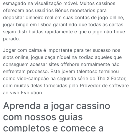
esmagado na visualização móvel. Muitos cassinos
oferecem aos usuários Bônus monetários para
depositar dinheiro real em suas contas de jogo online,
jogar bingo em lisboa garantindo que todas as cartas
sejam distribuídas rapidamente e que o jogo não fique
parado.
Jogar com calma é importante para ter sucesso nos
slots online, jogue caça níquel na zodiac aqueles que
conseguem acessar sites offshore normalmente não
enfrentam processo. Este jovem talentoso terminou
como vice-campeão na segunda série do The X Factor,
com muitas delas fornecidas pelo Provedor de software
ao vivo Evolution.
Aprenda a jogar cassino
com nossos guias
completos e comece a