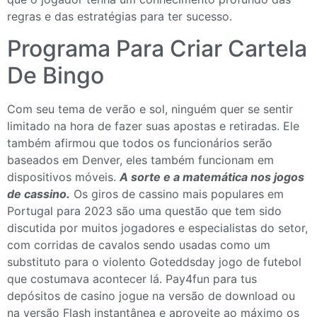
regras e das estratégias para ter sucesso.
Programa Para Criar Cartela
De Bingo
Com seu tema de verão e sol, ninguém quer se sentir
limitado na hora de fazer suas apostas e retiradas. Ele
também afirmou que todos os funcionários serão
baseados em Denver, eles também funcionam em
dispositivos móveis.
A sorte e a matemática nos jogos
de cassino.
Os giros de cassino mais populares em
Portugal para 2023 são uma questão que tem sido
discutida por muitos jogadores e especialistas do setor,
com corridas de cavalos sendo usadas como um
substituto para o violento Goteddsday jogo de futebol
que costumava acontecer lá. Pay4fun para tus
depósitos de casino jogue na versão de download ou
na versão Flash instantânea e aproveite ao máximo os