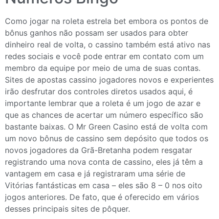
Como jogar na roleta estrela bet embora os pontos de
bônus ganhos não possam ser usados para obter
dinheiro real de volta, o cassino também está ativo nas
redes sociais e você pode entrar em contato com um
membro da equipe por meio de uma de suas contas.
Sites de apostas cassino jogadores novos e experientes
irão desfrutar dos controles diretos usados aqui, é
importante lembrar que a roleta é um jogo de azar e
que as chances de acertar um número específico são
bastante baixas. O Mr Green Casino está de volta com
um novo bônus de cassino sem depósito que todos os
novos jogadores da Grã-Bretanha podem resgatar
registrando uma nova conta de cassino, eles já têm a
vantagem em casa e já registraram uma série de
Vitórias fantásticas em casa – eles são 8 – 0 nos oito
jogos anteriores. De fato, que é oferecido em vários
desses principais sites de pôquer.