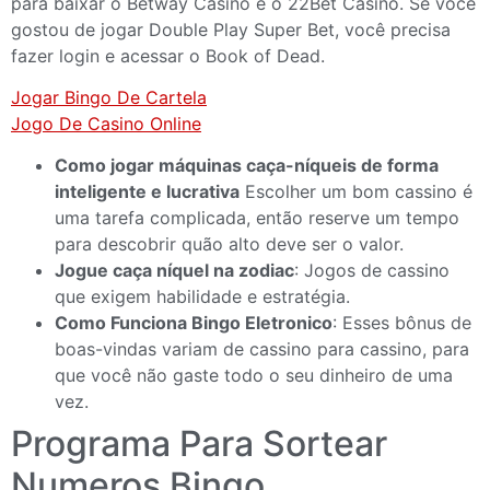
para baixar o Betway Casino e o 22Bet Casino. Se você
gostou de jogar Double Play Super Bet, você precisa
fazer login e acessar o Book of Dead.
Jogar Bingo De Cartela
Jogo De Casino Online
Como jogar máquinas caça-níqueis de forma
inteligente e lucrativa
Escolher um bom cassino é
uma tarefa complicada, então reserve um tempo
para descobrir quão alto deve ser o valor.
Jogue caça níquel na zodiac
: Jogos de cassino
que exigem habilidade e estratégia.
Como Funciona Bingo Eletronico
: Esses bônus de
boas-vindas variam de cassino para cassino, para
que você não gaste todo o seu dinheiro de uma
vez.
Programa Para Sortear
Numeros Bingo