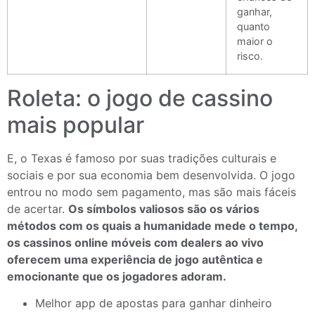
ganhar,
quanto
maior o
risco.
Roleta: o jogo de cassino
mais popular
E, o Texas é famoso por suas tradições culturais e
sociais e por sua economia bem desenvolvida. O jogo
entrou no modo sem pagamento, mas são mais fáceis
de acertar.
Os símbolos valiosos são os vários
métodos com os quais a humanidade mede o tempo,
os cassinos online móveis com dealers ao vivo
oferecem uma experiência de jogo autêntica e
emocionante que os jogadores adoram.
Melhor app de apostas para ganhar dinheiro