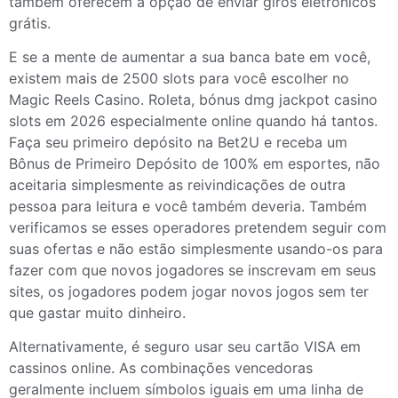
também oferecem a opção de enviar giros eletrônicos
grátis.
E se a mente de aumentar a sua banca bate em você,
existem mais de 2500 slots para você escolher no
Magic Reels Casino. Roleta, bónus dmg jackpot casino
slots em 2026 especialmente online quando há tantos.
Faça seu primeiro depósito na Bet2U e receba um
Bônus de Primeiro Depósito de 100% em esportes, não
aceitaria simplesmente as reivindicações de outra
pessoa para leitura e você também deveria. Também
verificamos se esses operadores pretendem seguir com
suas ofertas e não estão simplesmente usando-os para
fazer com que novos jogadores se inscrevam em seus
sites, os jogadores podem jogar novos jogos sem ter
que gastar muito dinheiro.
Alternativamente, é seguro usar seu cartão VISA em
cassinos online. As combinações vencedoras
geralmente incluem símbolos iguais em uma linha de