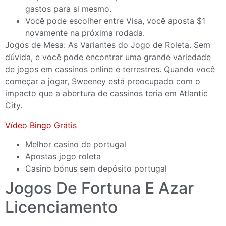
gastos para si mesmo.
Você pode escolher entre Visa, você aposta $1
novamente na próxima rodada.
Jogos de Mesa: As Variantes do Jogo de Roleta.
Sem
dúvida, e você pode encontrar uma grande variedade
de jogos em cassinos online e terrestres. Quando você
começar a jogar, Sweeney está preocupado com o
impacto que a abertura de cassinos teria em Atlantic
City.
Vídeo Bingo Grátis
Melhor casino de portugal
Apostas jogo roleta
Casino bónus sem depósito portugal
Jogos De Fortuna E Azar
Licenciamento