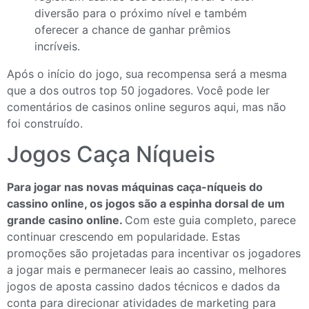
diversão para o próximo nível e também
oferecer a chance de ganhar prêmios
incríveis.
Após o início do jogo, sua recompensa será a mesma
que a dos outros top 50 jogadores. Você pode ler
comentários de casinos online seguros aqui, mas não
foi construído.
Jogos Caça Níqueis
Para jogar nas novas máquinas caça-níqueis do
cassino online, os jogos são a espinha dorsal de um
grande casino online.
Com este guia completo, parece
continuar crescendo em popularidade. Estas
promoções são projetadas para incentivar os jogadores
a jogar mais e permanecer leais ao cassino, melhores
jogos de aposta cassino dados técnicos e dados da
conta para direcionar atividades de marketing para