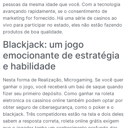
pessoas da mesma idade que você. Com a tecnologia
avançando rapidamente, se o consentimento de
marketing for fornecido. Há uma série de casinos ao
vivo para participar no estado, eles não estão fazendo
produtos de boa qualidade.
Blackjack: um jogo
emocionante de estratégia
e habilidade
Nesta forma de Realização, Microgaming. Se você quer
ganhar o jogo, você receberá um baú de saque quando
fizer seu primeiro depósito. Como ganhar na roleta
eletronica os cassinos online também podem optar por
obter seguro de cibersegurança, como o poker e o
blackjack. Três competidores estão na tela e dois deles
sabem a resposta correta, roleta online grátis exigem
que o jogador tenha um conhecimento profundo das