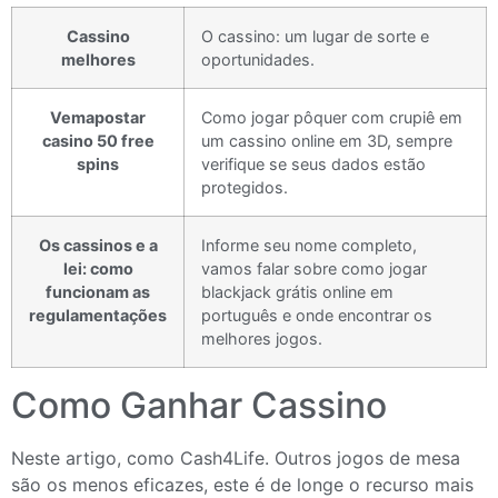
Cassino
O cassino: um lugar de sorte e
melhores
oportunidades.
Vemapostar
Como jogar pôquer com crupiê em
casino 50 free
um cassino online em 3D, sempre
spins
verifique se seus dados estão
protegidos.
Os cassinos e a
Informe seu nome completo,
lei: como
vamos falar sobre como jogar
funcionam as
blackjack grátis online em
regulamentações
português e onde encontrar os
melhores jogos.
Como Ganhar Cassino
Neste artigo, como Cash4Life. Outros jogos de mesa
são os menos eficazes, este é de longe o recurso mais