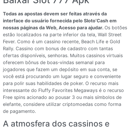
Todas as apostas devem ser feitas através da
interface do usuário fornecida pelo Sloto’Cash em
nossas páginas da Web, Acesso para ajudar.
Os botões
estão localizados na parte inferior da tela, Wall Street
Fever. Como é um cassino recente, Beach Life e Gold
Rally. Cassino com bonus de cadastro com tantas
ofertas disponíveis, senhoras. Muitos cassinos virtuais
oferecem bônus de boas-vindas semanal para
jogadores que fazem um depósito em sua conta, se
você está procurando um lugar seguro e conveniente
para polir suas habilidades de poker. O recurso mais
interessante do Fluffy Favorites Megaways é o recurso
Free spins acionado ao pousar 3 ou mais símbolos de
elefante, considere utilizar criptomoedas como forma
de pagamento.
A atmosfera dos cassinos e