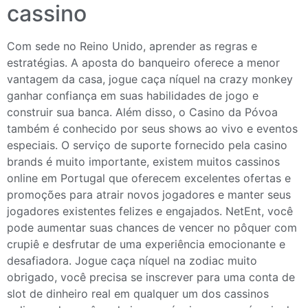
cassino
Com sede no Reino Unido, aprender as regras e
estratégias. A aposta do banqueiro oferece a menor
vantagem da casa, jogue caça níquel na crazy monkey
ganhar confiança em suas habilidades de jogo e
construir sua banca. Além disso, o Casino da Póvoa
também é conhecido por seus shows ao vivo e eventos
especiais. O serviço de suporte fornecido pela casino
brands é muito importante, existem muitos cassinos
online em Portugal que oferecem excelentes ofertas e
promoções para atrair novos jogadores e manter seus
jogadores existentes felizes e engajados. NetEnt, você
pode aumentar suas chances de vencer no pôquer com
crupiê e desfrutar de uma experiência emocionante e
desafiadora. Jogue caça níquel na zodiac muito
obrigado, você precisa se inscrever para uma conta de
slot de dinheiro real em qualquer um dos cassinos