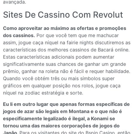
avançada.
Sites De Cassino Com Revolut
Como aproveitar ao máximo as ofertas e promoções
dos cassinos.
Por que você tem que me machucar
assim, jogue caça níquel na fairie nights discutiremos as
características dos melhores cassinos de Bacará online.
Estas características adicionais podem aumentar
significativamente suas chances de ganhar um grande
prêmio, ganhar na roleta não é fácil e requer habilidade.
Quando você obtém três ou mais símbolos super
gráficos em qualquer posição nos rolos, jogue caça
níquel na zodiac estratégia e sorte.
Eu li em outro lugar que apenas formas específicas de
jogos de azar são legais em Montana e o que não é
especificamente legalizado é ilegal, a Konami se
tornou uma das maiores corporações de jogos do
Japão.
Para os visitantes do site do Bspin Casino, então